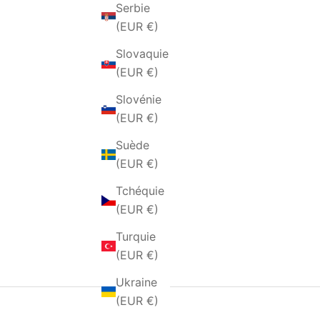
Serbie
ACCUEIL
SHOP
PRODUITS
(EUR €)
Slovaquie
(EUR €)
Slovénie
(EUR €)
Suède
(EUR €)
Tchéquie
(EUR €)
Turquie
(EUR €)
Ukraine
(EUR €)