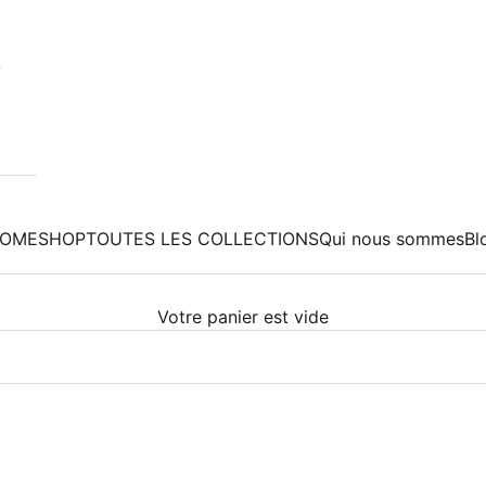
OME
SHOP
TOUTES LES COLLECTIONS
Qui nous sommes
Bl
Votre panier est vide