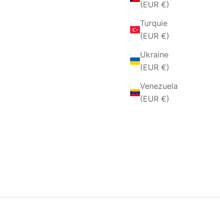
(EUR €)
Turquie
(EUR €)
Ukraine
(EUR €)
Venezuela
(EUR €)