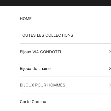
Passer au contenu
HOME
TOUTES LES COLLECTIONS
Bijoux VIA CONDOTTI
Bijoux de chaîne
BIJOUX POUR HOMMES
Carte Cadeau