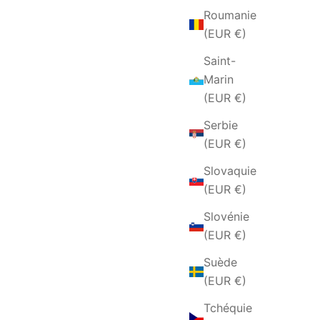
Roumanie
(EUR €)
Saint-
Marin
(EUR €)
Serbie
(EUR €)
Slovaquie
(EUR €)
Slovénie
(EUR €)
Suède
(EUR €)
Tchéquie