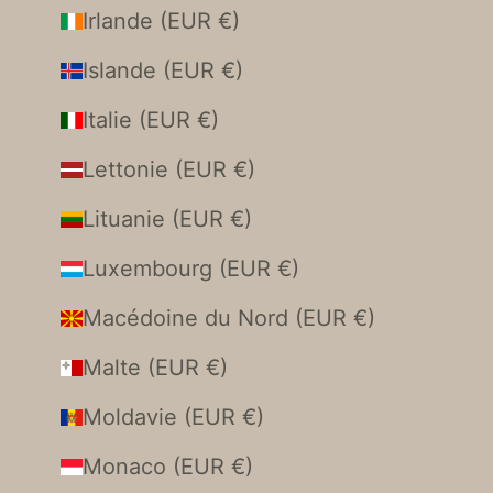
Irlande (EUR €)
Islande (EUR €)
Italie (EUR €)
Lettonie (EUR €)
Lituanie (EUR €)
Luxembourg (EUR €)
Macédoine du Nord (EUR €)
Malte (EUR €)
Moldavie (EUR €)
Monaco (EUR €)