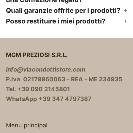
Quali garanzie offrite per i prodotti?
Posso restituire i miei prodotti?
MGM PREZIOSI S.R.L.
info@viacondottistore.com
P.Iva 02179960063 - REA - ME 234935
Tel. +39 090 2145801
WhatsApp +39 347 4797387
Menu principal