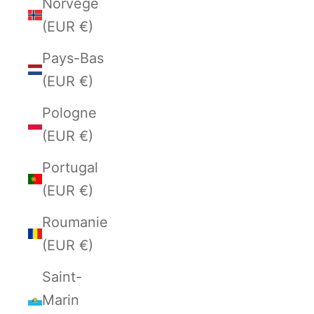
Norvège
(EUR €)
Pays-Bas
(EUR €)
Pologne
(EUR €)
Portugal
(EUR €)
Roumanie
(EUR €)
Saint-
Marin