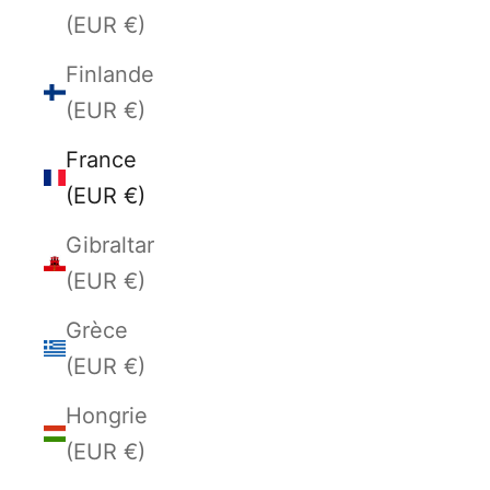
(EUR €)
Finlande
(EUR €)
France
(EUR €)
Gibraltar
(EUR €)
Grèce
(EUR €)
Hongrie
(EUR €)