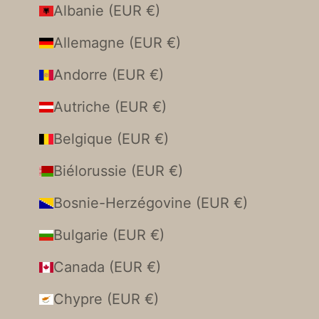
Albanie (EUR €)
Allemagne (EUR €)
Andorre (EUR €)
Autriche (EUR €)
Belgique (EUR €)
Biélorussie (EUR €)
Bosnie-Herzégovine (EUR €)
Bulgarie (EUR €)
Canada (EUR €)
Chypre (EUR €)