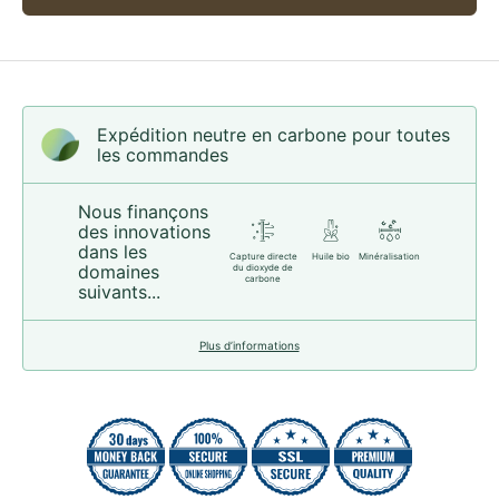
Expédition neutre en carbone pour toutes
les commandes
Nous finançons
des innovations
dans les
Capture directe
Huile bio
Minéralisation
domaines
du dioxyde de
carbone
suivants...
Plus d’informations