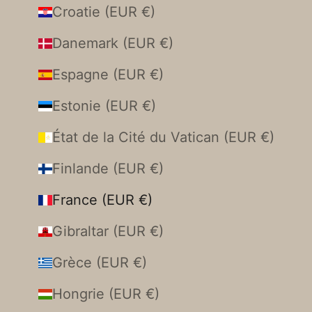
Croatie (EUR €)
Danemark (EUR €)
Espagne (EUR €)
Estonie (EUR €)
État de la Cité du Vatican (EUR €)
Finlande (EUR €)
France (EUR €)
Gibraltar (EUR €)
Grèce (EUR €)
Hongrie (EUR €)