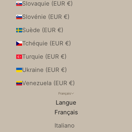
Slovaquie (EUR €)
Slovénie (EUR €)
Suède (EUR €)
Tchéquie (EUR €)
Turquie (EUR €)
Ukraine (EUR €)
Venezuela (EUR €)
Français
Langue
Français
Italiano