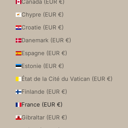
Canada (EUR €)
Chypre (EUR €)
Croatie (EUR €)
Danemark (EUR €)
Espagne (EUR €)
Estonie (EUR €)
État de la Cité du Vatican (EUR €)
Finlande (EUR €)
France (EUR €)
Gibraltar (EUR €)