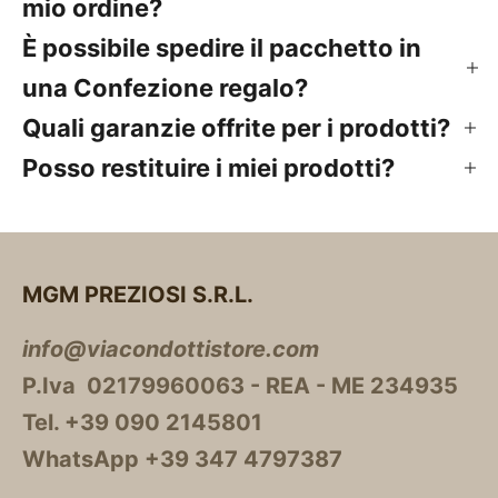
mio ordine?
È possibile spedire il pacchetto in
una Confezione regalo?
Quali garanzie offrite per i prodotti?
Posso restituire i miei prodotti?
MGM PREZIOSI S.R.L.
info@viacondottistore.com
P.Iva 02179960063 - REA - ME 234935
Tel. +39 090 2145801
WhatsApp +39 347 4797387