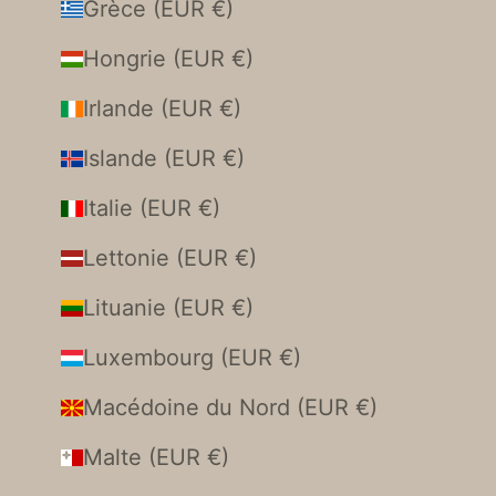
Grèce (EUR €)
Hongrie (EUR €)
Irlande (EUR €)
Islande (EUR €)
Italie (EUR €)
Lettonie (EUR €)
Lituanie (EUR €)
Luxembourg (EUR €)
Macédoine du Nord (EUR €)
Malte (EUR €)