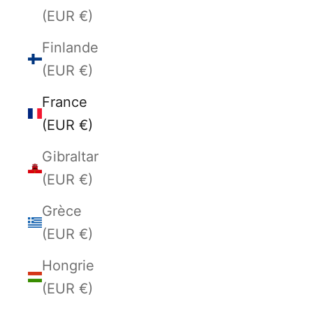
(EUR €)
Finlande
(EUR €)
France
(EUR €)
Gibraltar
(EUR €)
Grèce
(EUR €)
Hongrie
(EUR €)