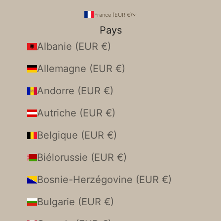
France (EUR €)
Pays
Albanie (EUR €)
Allemagne (EUR €)
Andorre (EUR €)
Autriche (EUR €)
Belgique (EUR €)
Biélorussie (EUR €)
Bosnie-Herzégovine (EUR €)
Bulgarie (EUR €)