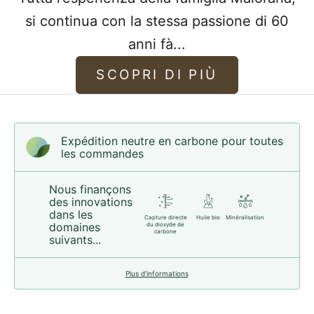
si continua con la stessa passione di 60
anni fà...
SCOPRI DI PIÙ
Expédition neutre en carbone pour toutes
les commandes
Nous finançons
des innovations
dans les
Capture directe
Huile bio
Minéralisation
domaines
du dioxyde de
carbone
suivants...
Plus d’informations