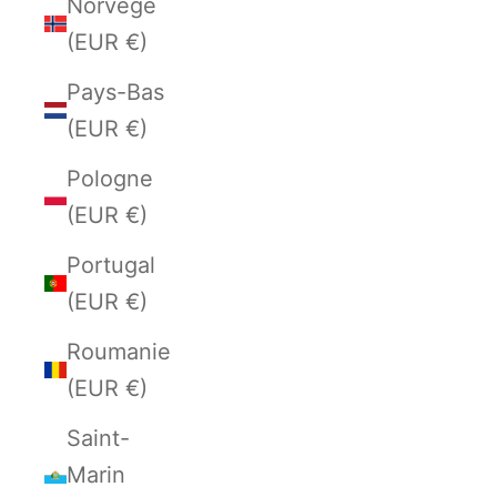
Norvège
(EUR €)
Pays-Bas
(EUR €)
Pologne
(EUR €)
Portugal
(EUR €)
Roumanie
(EUR €)
Saint-
Marin