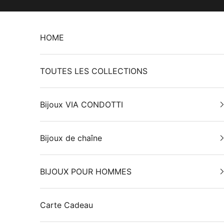
Passer au contenu
HOME
TOUTES LES COLLECTIONS
Bijoux VIA CONDOTTI
Bijoux de chaîne
BIJOUX POUR HOMMES
Carte Cadeau