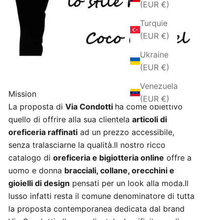
(EUR €)
Turquie
(EUR €)
Ukraine
(EUR €)
Venezuela
Mission
(EUR €)
La proposta di
Via Condotti
ha come obiettivo
quello di offrire alla sua clientela
articoli di
oreficeria raffinati
ad un prezzo accessibile,
senza tralasciarne la qualità.Il nostro ricco
catalogo di
oreficeria e bigiotteria online
offre a
uomo e donna
bracciali, collane, orecchini e
gioielli di design
pensati per un look alla moda.Il
lusso infatti resta il comune denominatore di tutta
la proposta contemporanea dedicata dal brand