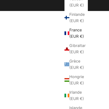
(EUR €)
Finlande
(EUR €)
France
(EUR €)
Gibraltar
(EUR €)
Grèce
(EUR €)
Hongrie
(EUR €)
Irlande
(EUR €)
Islande