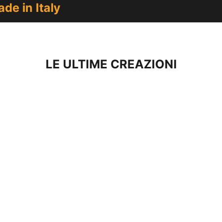
de in Italy
LE ULTIME CREAZIONI