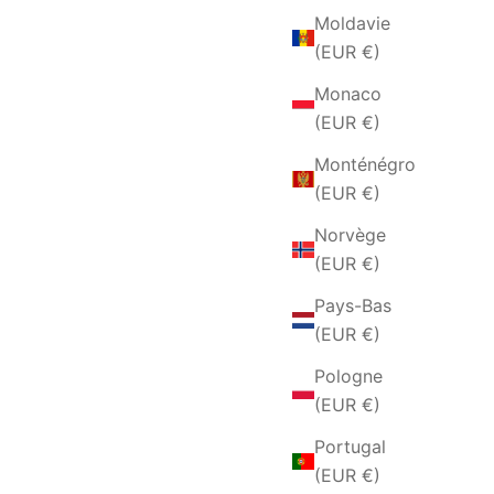
Moldavie
(EUR €)
Monaco
(EUR €)
Monténégro
(EUR €)
Norvège
(EUR €)
Pays-Bas
(EUR €)
Pologne
(EUR €)
Portugal
(EUR €)