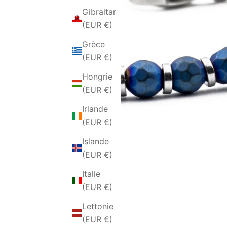
Gibraltar
(EUR €)
Grèce
(EUR €)
Hongrie
(EUR €)
Irlande
(EUR €)
Islande
(EUR €)
Italie
(EUR €)
Lettonie
(EUR €)