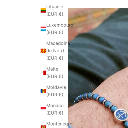
Lituanie
(EUR €)
Luxembourg
(EUR €)
Macédoine
du Nord
(EUR €)
Malte
(EUR €)
Moldavie
(EUR €)
Monaco
(EUR €)
Monténégro