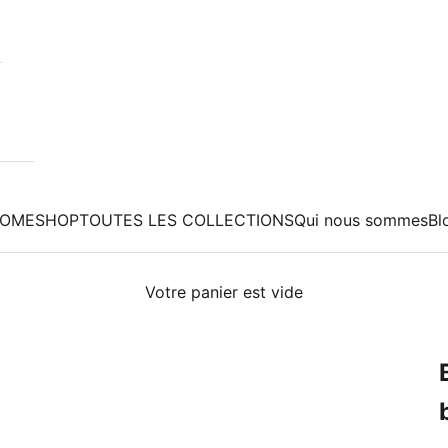
OME
SHOP
TOUTES LES COLLECTIONS
Qui nous sommes
Bl
Votre panier est vide