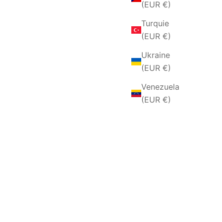
(EUR €)
Turquie
(EUR €)
Ukraine
(EUR €)
Venezuela
(EUR €)