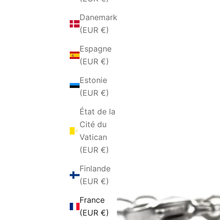
Danemark
(EUR €)
Espagne
(EUR €)
Estonie
(EUR €)
État de la
Cité du
Vatican
(EUR €)
Finlande
(EUR €)
France
(EUR €)