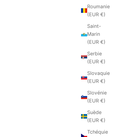
Roumanie
(EUR €)
Saint-
Marin
(EUR €)
Serbie
(EUR €)
Slovaquie
(EUR €)
Slovénie
(EUR €)
Suède
(EUR €)
Tchéquie