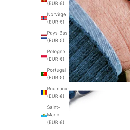
(EUR €)
Norvège
(EUR €)
Pays-Bas
(EUR €)
Pologne
(EUR €)
Portugal
(EUR €)
Roumanie
(EUR €)
Saint-
Marin
(EUR €)