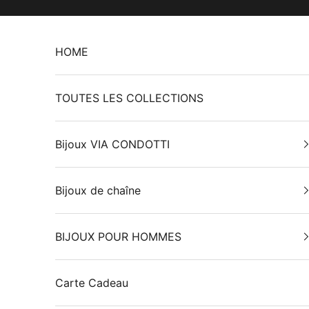
Passer au contenu
HOME
TOUTES LES COLLECTIONS
Bijoux VIA CONDOTTI
Bijoux de chaîne
BIJOUX POUR HOMMES
Carte Cadeau