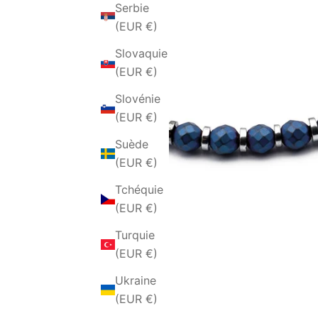
Serbie
(EUR €)
Slovaquie
(EUR €)
Slovénie
(EUR €)
Suède
(EUR €)
Tchéquie
(EUR €)
Turquie
(EUR €)
Ukraine
(EUR €)