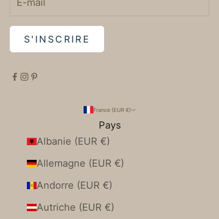
S'INSCRIRE
France (EUR €)
Pays
Albanie (EUR €)
Allemagne (EUR €)
Andorre (EUR €)
Autriche (EUR €)