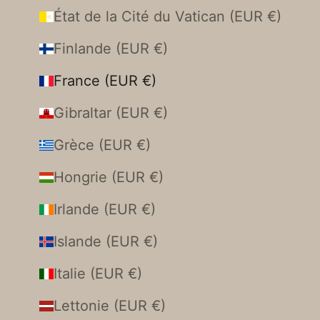
État de la Cité du Vatican (EUR €)
Finlande (EUR €)
France (EUR €)
Gibraltar (EUR €)
Grèce (EUR €)
Hongrie (EUR €)
Irlande (EUR €)
Islande (EUR €)
Italie (EUR €)
Lettonie (EUR €)