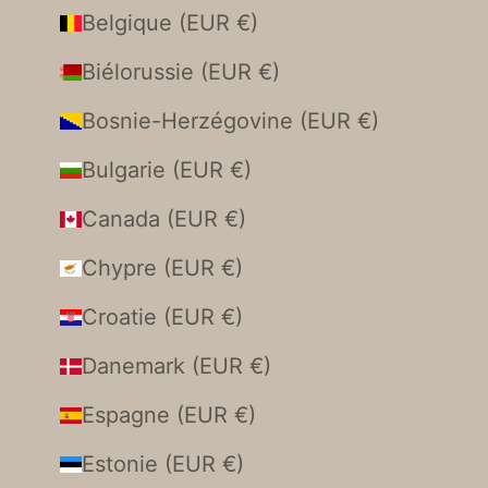
Belgique (EUR €)
Biélorussie (EUR €)
Bosnie-Herzégovine (EUR €)
Bulgarie (EUR €)
Canada (EUR €)
Chypre (EUR €)
Croatie (EUR €)
Danemark (EUR €)
Espagne (EUR €)
Estonie (EUR €)