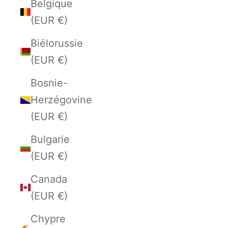
Belgique
(EUR €)
Biélorussie
(EUR €)
Bosnie-
Herzégovine
(EUR €)
Bulgarie
(EUR €)
Canada
(EUR €)
Chypre