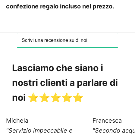
confezione regalo incluso nel prezzo.
Lasciamo che siano i
nostri clienti a parlare di
noi ⭐️⭐️⭐️⭐️⭐️
Michela
Francesca
"Servizio impeccabile e
"Secondo acqu