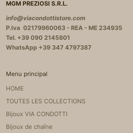
MGM PREZIOSI S.R.L.
info@viacondottistore.com
P.Iva 02179960063 - REA - ME 234935
Tel. +39 090 2145801
WhatsApp +39 347 4797387
Menu principal
HOME
TOUTES LES COLLECTIONS
Bijoux VIA CONDOTTI
Bijoux de chaîne