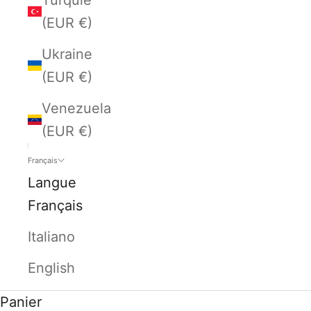
(EUR €)
Ukraine
(EUR €)
Venezuela
(EUR €)
Français
Langue
Français
Italiano
English
Panier