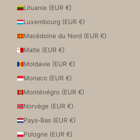
Lituanie (EUR €)
Luxembourg (EUR €)
Macédoine du Nord (EUR €)
Malte (EUR €)
Moldavie (EUR €)
Monaco (EUR €)
Monténégro (EUR €)
Norvège (EUR €)
Pays-Bas (EUR €)
Pologne (EUR €)