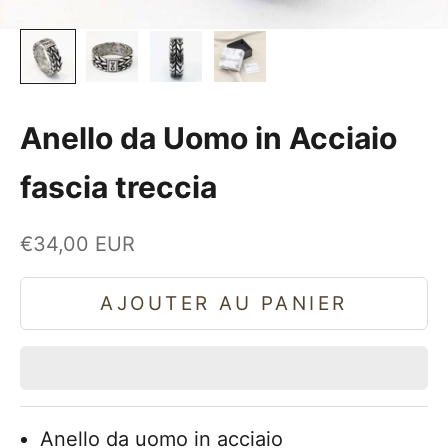
Anello da Uomo in Acciaio
fascia treccia
Prix de vente
€34,00 EUR
AJOUTER AU PANIER
Anello da uomo in acciaio