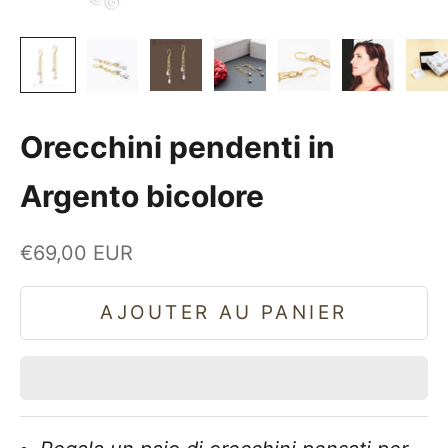
Orecchini pendenti in
Argento bicolore
Prix de vente
€69,00 EUR
AJOUTER AU PANIER