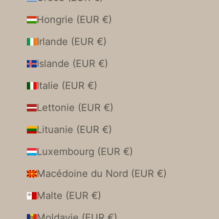
Hongrie (EUR €)
Irlande (EUR €)
Islande (EUR €)
Italie (EUR €)
Lettonie (EUR €)
Lituanie (EUR €)
Luxembourg (EUR €)
Macédoine du Nord (EUR €)
Malte (EUR €)
Moldavie (EUR €)