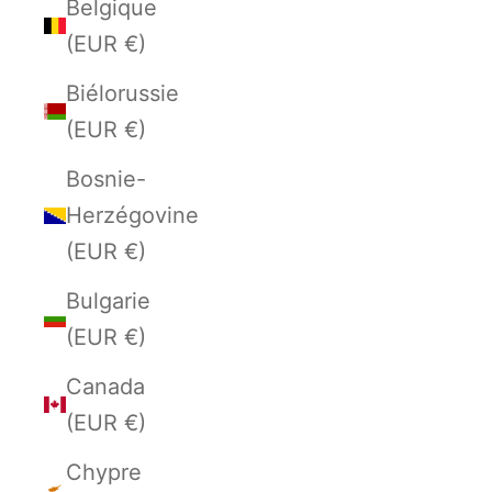
Belgique
(EUR €)
Biélorussie
(EUR €)
Bosnie-
Herzégovine
(EUR €)
Bulgarie
(EUR €)
Canada
(EUR €)
Chypre