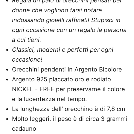
Regala un paio di orecchini pensati per
donne che vogliono farsi notare
indossando gioielli raffinati! Stupisci in
ogni occasione con un regalo la persona
a cui tieni.
Classici, moderni e perfetti per ogni
occasione!
Orecchini pendenti in Argento Bicolore
Argento 925 placcato oro e rodiato
NICKEL - FREE
per
preservarne il colore
e la lucentezza nel tempo.
La
lunghezza dell' orecchino è di 7,8 cm
Molto leggeri, il peso è di circa 3 grammi
cadauno