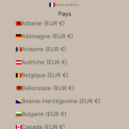
France (EUR €)
Pays
Albanie (EUR €)
Allemagne (EUR €)
Andorre (EUR €)
Autriche (EUR €)
Belgique (EUR €)
Biélorussie (EUR €)
Bosnie-Herzégovine (EUR €)
Bulgarie (EUR €)
Canada (EUR €)