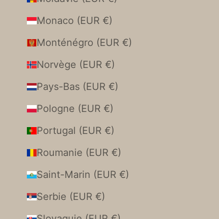
Monaco (EUR €)
Monténégro (EUR €)
Norvège (EUR €)
Pays-Bas (EUR €)
Pologne (EUR €)
Portugal (EUR €)
Roumanie (EUR €)
Saint-Marin (EUR €)
Serbie (EUR €)
Slovaquie (EUR €)