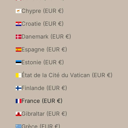
Chypre (EUR €)
Croatie (EUR €)
Danemark (EUR €)
Espagne (EUR €)
Estonie (EUR €)
État de la Cité du Vatican (EUR €)
Finlande (EUR €)
France (EUR €)
Gibraltar (EUR €)
Grèce (EUR €)