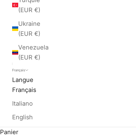
(EUR €)
Ukraine
(EUR €)
Venezuela
(EUR €)
Français
Langue
Français
Italiano
English
Panier