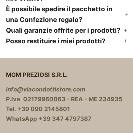
È possibile spedire il pacchetto in
una Confezione regalo?
Quali garanzie offrite per i prodotti?
Posso restituire i miei prodotti?
MGM PREZIOSI S.R.L.
info@viacondottistore.com
P.Iva 02179960063 - REA - ME 234935
Tel. +39 090 2145801
WhatsApp +39 347 4797387