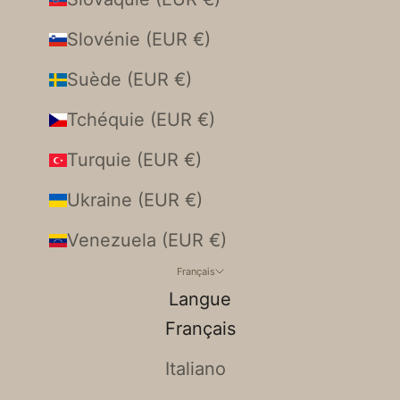
Slovénie (EUR €)
Suède (EUR €)
Tchéquie (EUR €)
Turquie (EUR €)
Ukraine (EUR €)
Venezuela (EUR €)
Français
Langue
Français
Italiano