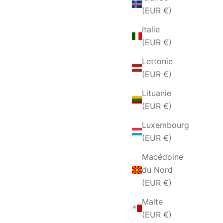
(EUR €)
Italie
(EUR €)
Lettonie
(EUR €)
Lituanie
(EUR €)
Luxembourg
(EUR €)
Macédoine
du Nord
(EUR €)
Malte
(EUR €)