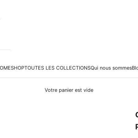
OME
SHOP
TOUTES LES COLLECTIONS
Qui nous sommes
Bl
Votre panier est vide