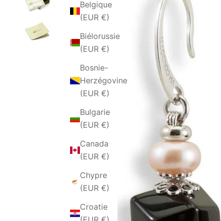
Belgique
(EUR €)
Biélorussie
(EUR €)
Bosnie-
Herzégovine
(EUR €)
Bulgarie
(EUR €)
Canada
(EUR €)
Chypre
(EUR €)
Croatie
(EUR €)