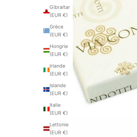
Gibraltar
(EUR €)
Grèce
(EUR €)
Hongrie
(EUR €)
Irlande
(EUR €)
Islande
(EUR €)
Italie
(EUR €)
Lettonie
(EUR €)