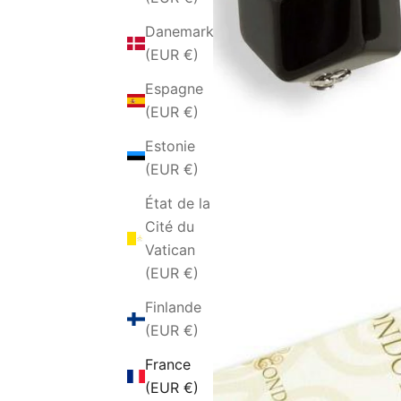
Danemark
(EUR €)
Espagne
(EUR €)
Estonie
(EUR €)
État de la
Cité du
Vatican
(EUR €)
Finlande
(EUR €)
France
(EUR €)