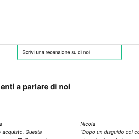
enti a parlare di noi
a
Nicola
 acquisto. Questa
"Dopo un disguido col co