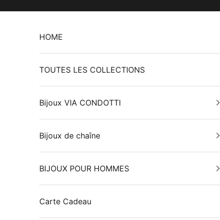
Passer au contenu
HOME
TOUTES LES COLLECTIONS
Bijoux VIA CONDOTTI
Bijoux de chaîne
BIJOUX POUR HOMMES
Carte Cadeau