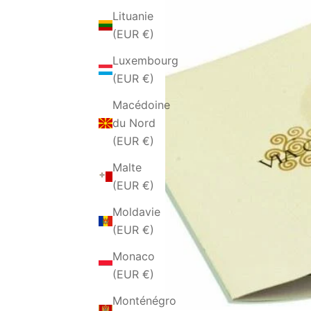
Lituanie
(EUR €)
Luxembourg
(EUR €)
Macédoine
du Nord
(EUR €)
Malte
(EUR €)
Moldavie
(EUR €)
Monaco
(EUR €)
Monténégro