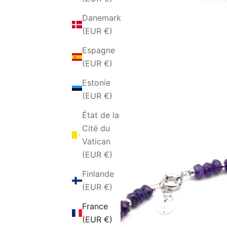
Danemark
(EUR €)
Espagne
(EUR €)
Estonie
(EUR €)
État de la
Cité du
Vatican
(EUR €)
Finlande
(EUR €)
France
(EUR €)