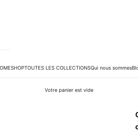
OME
SHOP
TOUTES LES COLLECTIONS
Qui nous sommes
Bl
Votre panier est vide