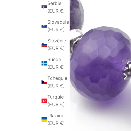
Serbie
(EUR €)
Slovaquie
(EUR €)
Slovénie
(EUR €)
Suède
(EUR €)
Tchéquie
(EUR €)
Turquie
(EUR €)
Ukraine
(EUR €)