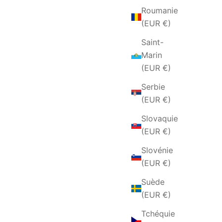
Roumanie
(EUR €)
Saint-
Marin
(EUR €)
Serbie
(EUR €)
Slovaquie
(EUR €)
Slovénie
(EUR €)
Suède
(EUR €)
Tchéquie