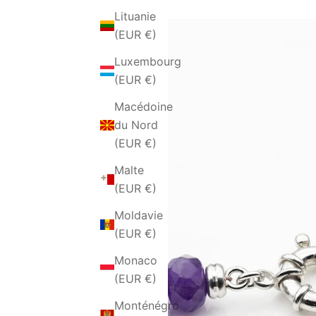
Lituanie
(EUR €)
Luxembourg
(EUR €)
Macédoine
du Nord
(EUR €)
Malte
(EUR €)
Moldavie
(EUR €)
Monaco
(EUR €)
Monténégro