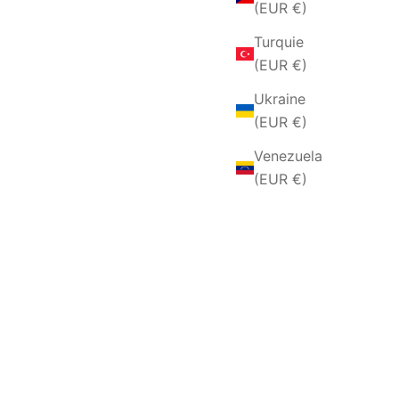
(EUR €)
Turquie
(EUR €)
Ukraine
(EUR €)
Venezuela
(EUR €)