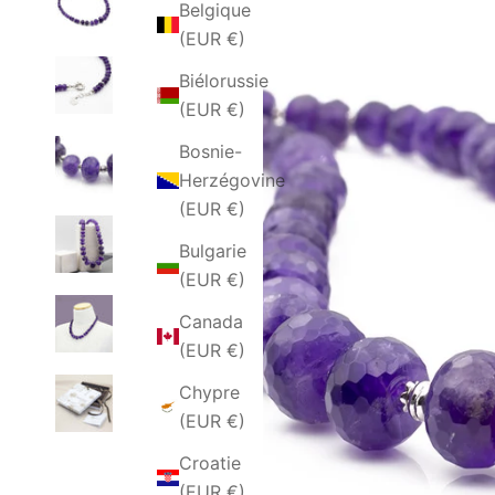
Belgique
(EUR €)
Biélorussie
(EUR €)
Bosnie-
Herzégovine
(EUR €)
Bulgarie
(EUR €)
Canada
(EUR €)
Chypre
(EUR €)
Croatie
(EUR €)