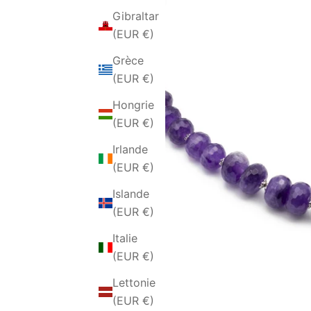
Gibraltar
(EUR €)
Grèce
(EUR €)
Hongrie
(EUR €)
Irlande
(EUR €)
Islande
(EUR €)
Italie
(EUR €)
Lettonie
(EUR €)