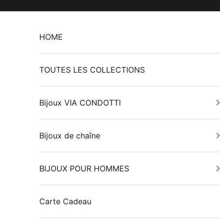
Passer au contenu
HOME
TOUTES LES COLLECTIONS
Bijoux VIA CONDOTTI
Bijoux de chaîne
BIJOUX POUR HOMMES
Carte Cadeau