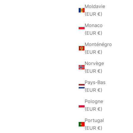
Moldavie
(EUR €)
Monaco
(EUR €)
Monténégro
(EUR €)
Norvège
(EUR €)
Pays-Bas
(EUR €)
Pologne
(EUR €)
Portugal
(EUR €)