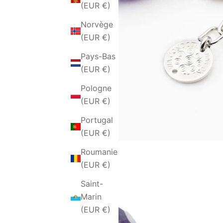
(EUR €)
Norvège
(EUR €)
Pays-Bas
(EUR €)
Pologne
(EUR €)
Portugal
(EUR €)
Roumanie
(EUR €)
Saint-
Marin
(EUR €)