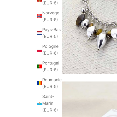
(EUR €)
Norvège
(EUR €)
Pays-Bas
(EUR €)
Pologne
(EUR €)
Portugal
(EUR €)
Roumanie
(EUR €)
Saint-
Marin
(EUR €)