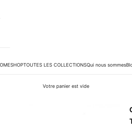
OME
SHOP
TOUTES LES COLLECTIONS
Qui nous sommes
Bl
Votre panier est vide