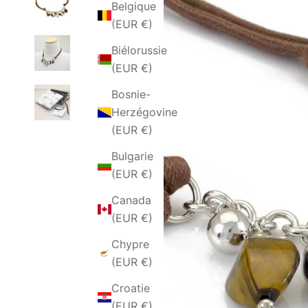
Belgique
(EUR €)
Biélorussie
(EUR €)
Bosnie-
Herzégovine
(EUR €)
Bulgarie
(EUR €)
Canada
(EUR €)
Chypre
(EUR €)
Croatie
(EUR €)