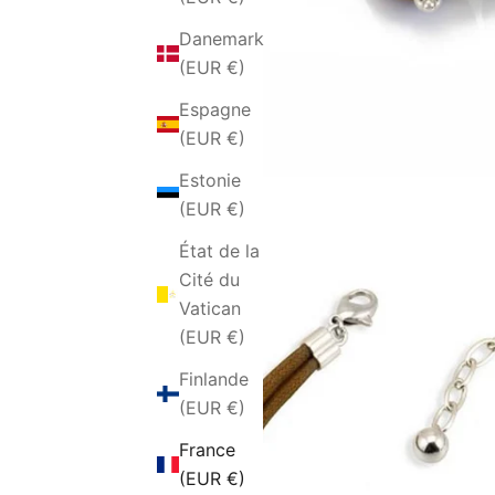
Danemark
(EUR €)
Espagne
(EUR €)
Estonie
(EUR €)
État de la
Cité du
Vatican
(EUR €)
Finlande
(EUR €)
France
(EUR €)