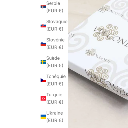
Serbie
(EUR €)
Slovaquie
(EUR €)
Slovénie
(EUR €)
Suède
(EUR €)
Tchéquie
(EUR €)
Turquie
(EUR €)
Ukraine
(EUR €)