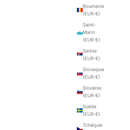
Roumanie
(EUR €)
Saint-
Marin
(EUR €)
Serbie
(EUR €)
Slovaquie
(EUR €)
Slovénie
(EUR €)
Suède
(EUR €)
Tchéquie