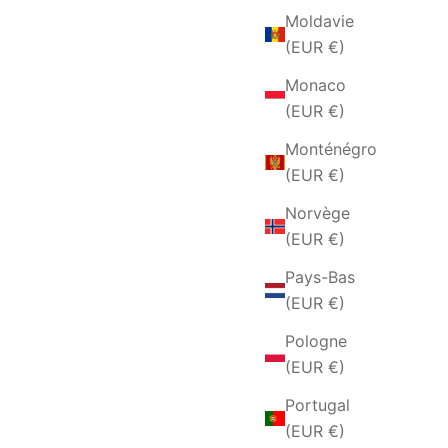
Moldavie
(EUR €)
Monaco
(EUR €)
Monténégro
(EUR €)
Norvège
(EUR €)
Pays-Bas
(EUR €)
Pologne
(EUR €)
Portugal
(EUR €)