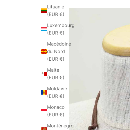
Lituanie
(EUR €)
Luxembourg
(EUR €)
Macédoine
du Nord
(EUR €)
Malte
(EUR €)
Moldavie
(EUR €)
Monaco
(EUR €)
Monténégro