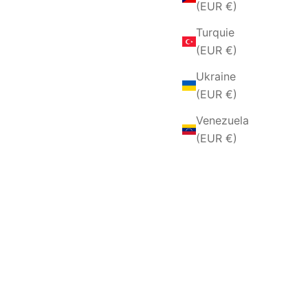
(EUR €)
Turquie
(EUR €)
Ukraine
(EUR €)
Venezuela
(EUR €)