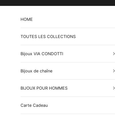
Passer au contenu
HOME
TOUTES LES COLLECTIONS
Bijoux VIA CONDOTTI
Bijoux de chaîne
BIJOUX POUR HOMMES
Carte Cadeau