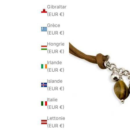
Gibraltar
(EUR €)
Grèce
(EUR €)
Hongrie
(EUR €)
Irlande
(EUR €)
Islande
(EUR €)
Italie
(EUR €)
Lettonie
(EUR €)