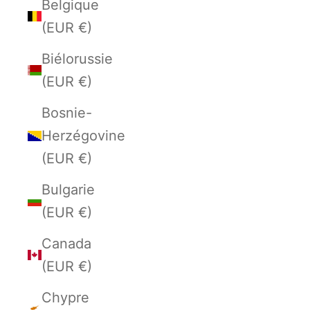
Belgique
(EUR €)
Biélorussie
(EUR €)
Bosnie-
Herzégovine
(EUR €)
Bulgarie
(EUR €)
Canada
(EUR €)
Chypre