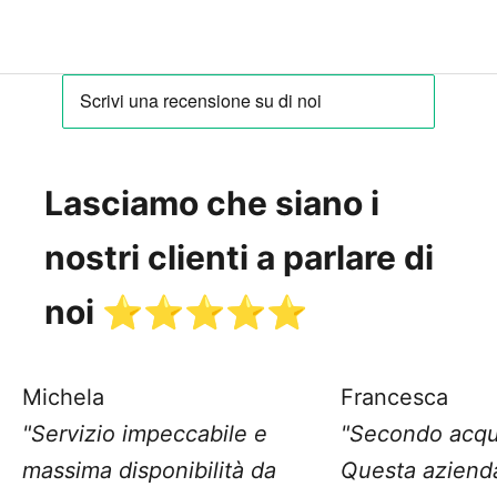
Lasciamo che siano i
nostri clienti a parlare di
noi ⭐️⭐️⭐️⭐️⭐️
Michela
Francesca
"Servizio impeccabile e
"Secondo acqu
massima disponibilità da
Questa aziend