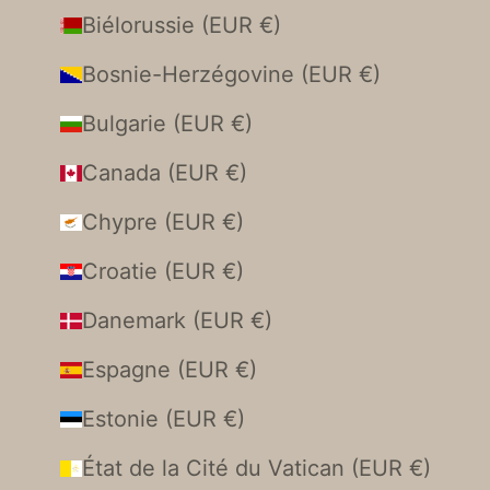
Biélorussie (EUR €)
Bosnie-Herzégovine (EUR €)
Bulgarie (EUR €)
Canada (EUR €)
Chypre (EUR €)
Croatie (EUR €)
Danemark (EUR €)
Espagne (EUR €)
Estonie (EUR €)
État de la Cité du Vatican (EUR €)