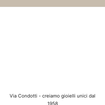
Via Condotti - creiamo gioielli unici dal
1958