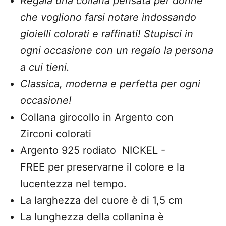
Regala una collana pensata per donne
che vogliono farsi notare indossando
gioielli colorati e raffinati! Stupisci in
ogni occasione con un regalo la persona
a cui tieni.
Classica, moderna e perfetta per ogni
occasione!
Collana girocollo in Argento con
Zirconi colorati
Argento 925 rodiato NICKEL -
FREE
per
preservarne il colore e la
lucentezza nel tempo.
La larghezza del cuore è di 1,5 cm
La lunghezza della collanina è