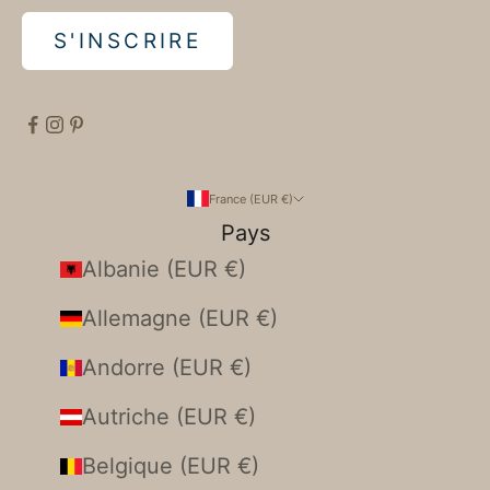
S'INSCRIRE
France (EUR €)
Pays
Albanie (EUR €)
Allemagne (EUR €)
Andorre (EUR €)
Autriche (EUR €)
Belgique (EUR €)