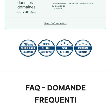
dans les
Capture directe
Huile bio
Minéralisation
domaines
du dioxyde de
carbone
suivants...
Plus d’informations
FAQ - DOMANDE
FREQUENTI