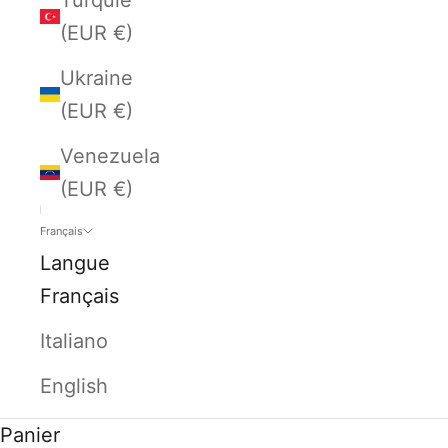
(EUR €)
Ukraine
(EUR €)
Venezuela
(EUR €)
Français
Langue
Français
Italiano
English
Panier