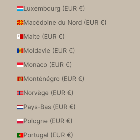
Luxembourg (EUR €)
Macédoine du Nord (EUR €)
Malte (EUR €)
Moldavie (EUR €)
Monaco (EUR €)
Monténégro (EUR €)
Norvège (EUR €)
Pays-Bas (EUR €)
Pologne (EUR €)
Portugal (EUR €)