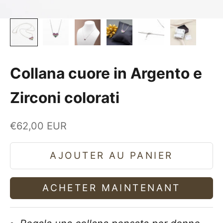
Collana cuore in Argento e
Zirconi colorati
Prix de vente
€62,00 EUR
AJOUTER AU PANIER
ACHETER MAINTENANT