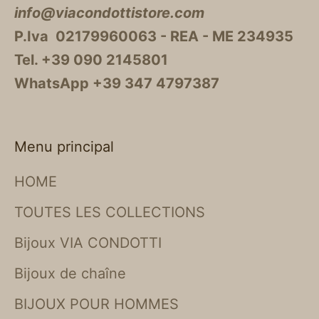
info@viacondottistore.com
P.Iva 02179960063 - REA - ME 234935
Tel. +39 090 2145801
WhatsApp +39 347 4797387
Menu principal
HOME
TOUTES LES COLLECTIONS
Bijoux VIA CONDOTTI
Bijoux de chaîne
BIJOUX POUR HOMMES