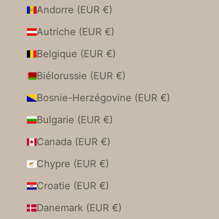
Andorre (EUR €)
Autriche (EUR €)
Belgique (EUR €)
Biélorussie (EUR €)
Bosnie-Herzégovine (EUR €)
Bulgarie (EUR €)
Canada (EUR €)
Chypre (EUR €)
Croatie (EUR €)
Danemark (EUR €)