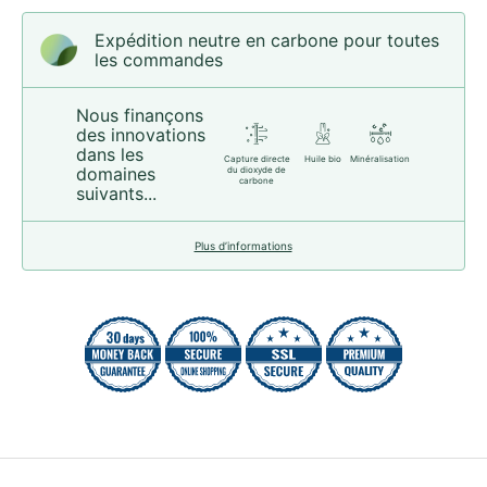
Expédition neutre en carbone pour toutes
les commandes
Nous finançons
des innovations
dans les
Capture directe
Huile bio
Minéralisation
domaines
du dioxyde de
carbone
suivants...
Plus d’informations