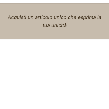
Acquisti un articolo unico che esprima la
tua unicità