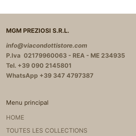
MGM PREZIOSI S.R.L.
info@viacondottistore.com
P.Iva 02179960063 - REA - ME 234935
Tel. +39 090 2145801
WhatsApp +39 347 4797387
Menu principal
HOME
TOUTES LES COLLECTIONS