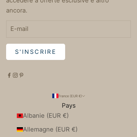
accedere a offerte esclusive e altro
ancora.
S'INSCRIRE
France (EUR €)
Pays
Albanie (EUR €)
Allemagne (EUR €)