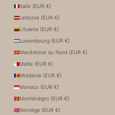
Italie (EUR €)
Lettonie (EUR €)
Lituanie (EUR €)
Luxembourg (EUR €)
Macédoine du Nord (EUR €)
Malte (EUR €)
Moldavie (EUR €)
Monaco (EUR €)
Monténégro (EUR €)
Norvège (EUR €)