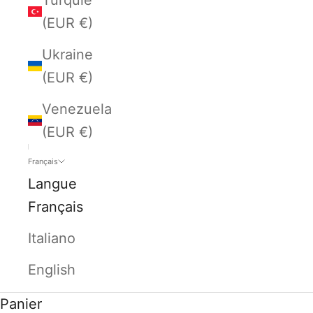
(EUR €)
Ukraine
(EUR €)
Venezuela
(EUR €)
Français
Langue
Français
Italiano
English
Panier