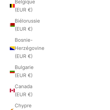
Belgique
(EUR €)
Biélorussie
(EUR €)
Bosnie-
Herzégovine
(EUR €)
Bulgarie
(EUR €)
Canada
(EUR €)
Chypre