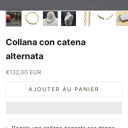
Collana con catena
alternata
Prix de vente
€132,00 EUR
AJOUTER AU PANIER