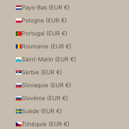
Pays-Bas (EUR €)
Pologne (EUR €)
Portugal (EUR €)
Roumanie (EUR €)
Saint-Marin (EUR €)
Serbie (EUR €)
Slovaquie (EUR €)
Slovénie (EUR €)
Suède (EUR €)
Tchéquie (EUR €)