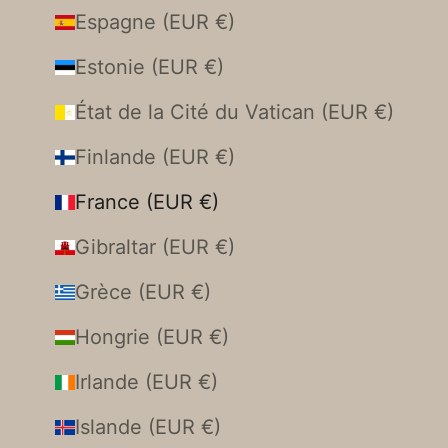
Espagne (EUR €)
Estonie (EUR €)
État de la Cité du Vatican (EUR €)
Finlande (EUR €)
France (EUR €)
Gibraltar (EUR €)
Grèce (EUR €)
Hongrie (EUR €)
Irlande (EUR €)
Islande (EUR €)