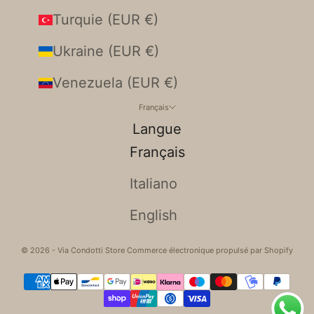
Turquie (EUR €)
Ukraine (EUR €)
Venezuela (EUR €)
Français
Langue
Français
Italiano
English
© 2026 - Via Condotti Store Commerce électronique propulsé par Shopify