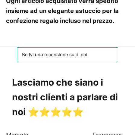
Ogni articolo acquistato verrà spedito
insieme ad un elegante astuccio per la
confezione regalo incluso nel prezzo.
Lasciamo che siano i
nostri clienti a parlare di
noi ⭐️⭐️⭐️⭐️⭐️
Michela
Francesca