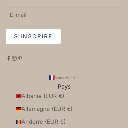
S'INSCRIRE
France (EUR €)
Pays
Albanie (EUR €)
Allemagne (EUR €)
Andorre (EUR €)