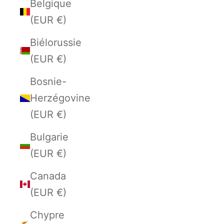
Belgique
(EUR €)
Biélorussie
(EUR €)
Bosnie-
Herzégovine
(EUR €)
Bulgarie
(EUR €)
Canada
(EUR €)
Chypre