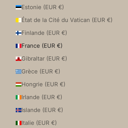
Estonie (EUR €)
État de la Cité du Vatican (EUR €)
Finlande (EUR €)
France (EUR €)
Gibraltar (EUR €)
Grèce (EUR €)
Hongrie (EUR €)
Irlande (EUR €)
Islande (EUR €)
Italie (EUR €)