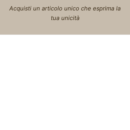
Acquisti un articolo unico che esprima la
tua unicità