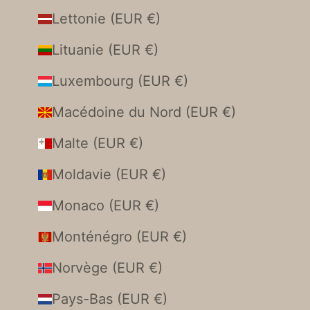
Lettonie (EUR €)
Lituanie (EUR €)
Luxembourg (EUR €)
Macédoine du Nord (EUR €)
Malte (EUR €)
Moldavie (EUR €)
Monaco (EUR €)
Monténégro (EUR €)
Norvège (EUR €)
Pays-Bas (EUR €)