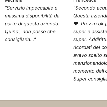
"Servizio impeccabile e
"Secondo acqu
massima disponibilità da
Questa aziend
parte di questa azienda.
❤️. Prezzo ok 
Quindi, non posso che
super e assist
consigliarla..."
super. Addiritt
ricordati del c
avevo scelto 
menzionandolo
momento dell'o
Super consiglia