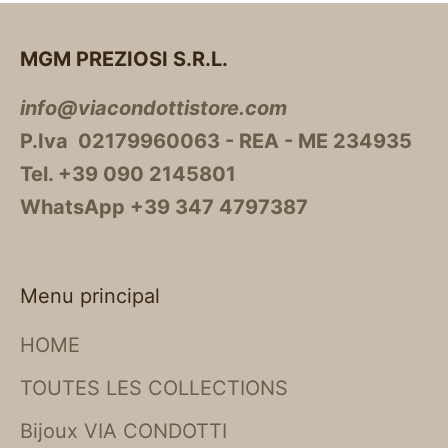
MGM PREZIOSI S.R.L.
info@viacondottistore.com
P.Iva 02179960063 - REA - ME 234935
Tel. +39 090 2145801
WhatsApp +39 347 4797387
Menu principal
HOME
TOUTES LES COLLECTIONS
Bijoux VIA CONDOTTI