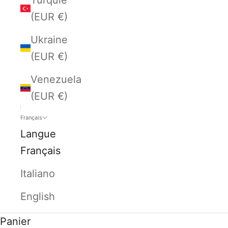
(EUR €)
Ukraine
(EUR €)
Venezuela
(EUR €)
Français
Langue
Français
Italiano
English
Panier