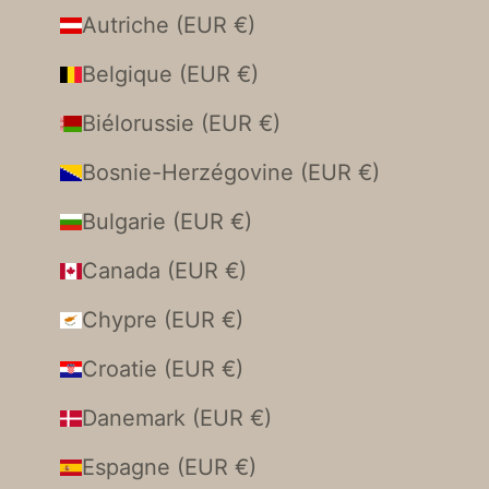
Autriche (EUR €)
Belgique (EUR €)
Biélorussie (EUR €)
Bosnie-Herzégovine (EUR €)
Bulgarie (EUR €)
Canada (EUR €)
Chypre (EUR €)
Croatie (EUR €)
Danemark (EUR €)
Espagne (EUR €)