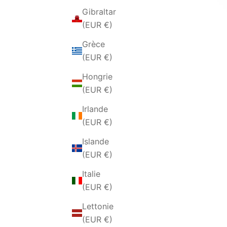
Gibraltar
(EUR €)
Grèce
(EUR €)
Hongrie
(EUR €)
Irlande
(EUR €)
Islande
(EUR €)
Italie
(EUR €)
Lettonie
(EUR €)