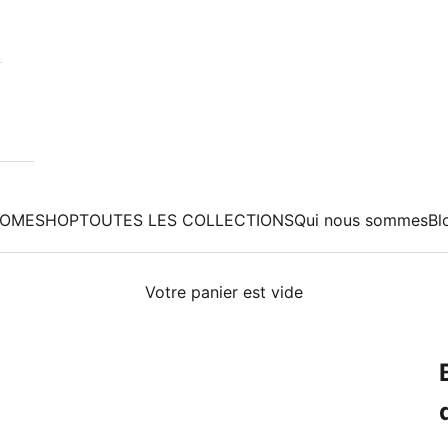
OME
SHOP
TOUTES LES COLLECTIONS
Qui nous sommes
Bl
Votre panier est vide