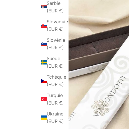
Serbie
(EUR €)
Slovaquie
(EUR €)
Slovénie
(EUR €)
Suède
(EUR €)
Tchéquie
(EUR €)
Turquie
(EUR €)
Ukraine
(EUR €)