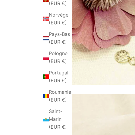
(EUR €)
Norvège
(EUR €)
Pays-Bas
(EUR €)
Pologne
(EUR €)
Portugal
(EUR €)
Roumanie
(EUR €)
Saint-
Marin
(EUR €)