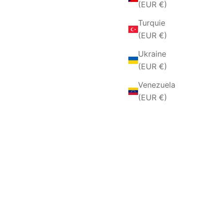
(EUR €)
Turquie
(EUR €)
Ukraine
(EUR €)
Venezuela
(EUR €)