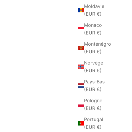
Moldavie
(EUR €)
Monaco
(EUR €)
Monténégro
(EUR €)
Norvège
(EUR €)
Pays-Bas
(EUR €)
Pologne
(EUR €)
Portugal
(EUR €)