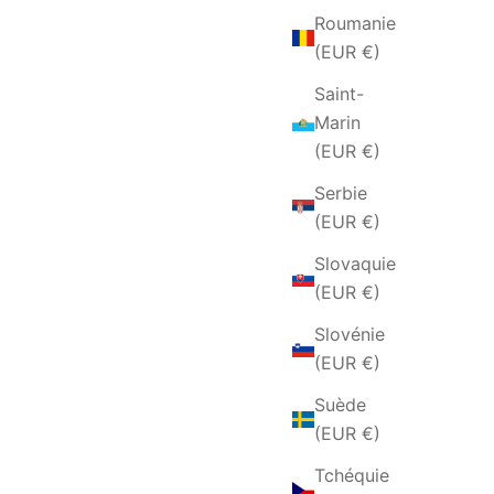
Roumanie
(EUR €)
Saint-
Marin
(EUR €)
Serbie
(EUR €)
Slovaquie
(EUR €)
Slovénie
(EUR €)
Suède
(EUR €)
Tchéquie