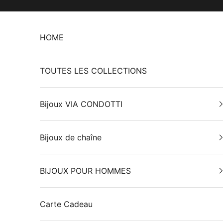
Passer au contenu
HOME
TOUTES LES COLLECTIONS
Bijoux VIA CONDOTTI
Bijoux de chaîne
BIJOUX POUR HOMMES
Carte Cadeau