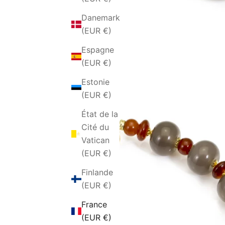
Danemark
(EUR €)
Espagne
(EUR €)
Estonie
(EUR €)
État de la
Cité du
Vatican
(EUR €)
Finlande
(EUR €)
France
(EUR €)