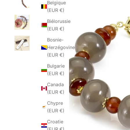
Belgique
(EUR €)
Biélorussie
(EUR €)
Bosnie-
Herzégovine
(EUR €)
Bulgarie
(EUR €)
Canada
(EUR €)
Chypre
(EUR €)
Croatie
(EUR €)