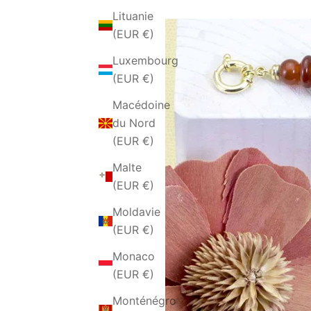
Lituanie
(EUR €)
Luxembourg
(EUR €)
Macédoine
du Nord
(EUR €)
Malte
(EUR €)
Moldavie
(EUR €)
Monaco
(EUR €)
Monténégro