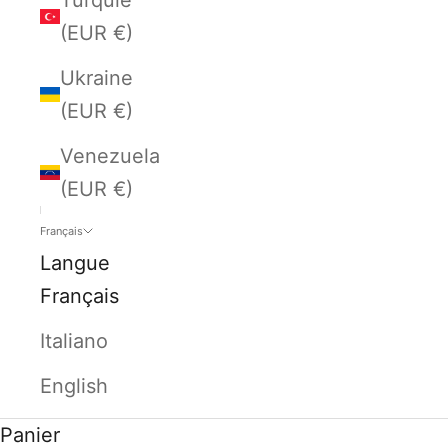
(EUR €)
Ukraine
(EUR €)
Venezuela
(EUR €)
Français
Langue
Français
Italiano
English
Panier