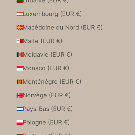
Lituanie (EUR €)
Luxembourg (EUR €)
Macédoine du Nord (EUR €)
Malte (EUR €)
Moldavie (EUR €)
Monaco (EUR €)
Monténégro (EUR €)
Norvège (EUR €)
Pays-Bas (EUR €)
Pologne (EUR €)