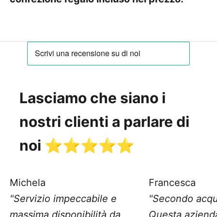
Lasciamo che siano i
nostri clienti a parlare di
noi ⭐️⭐️⭐️⭐️⭐️
Michela
Francesca
"Servizio impeccabile e
"Secondo acqu
massima disponibilità da
Questa aziend