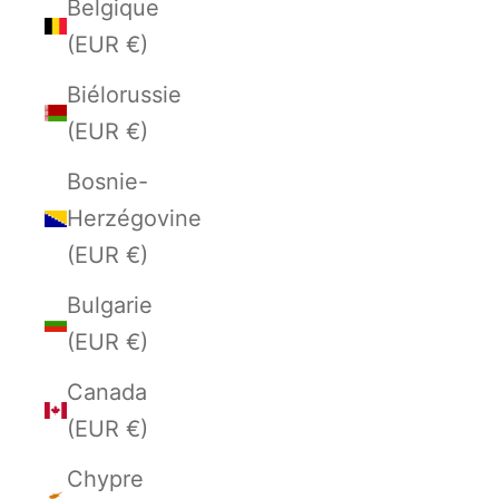
Belgique
(EUR €)
Biélorussie
(EUR €)
Bosnie-
Herzégovine
(EUR €)
Bulgarie
(EUR €)
Canada
(EUR €)
Chypre