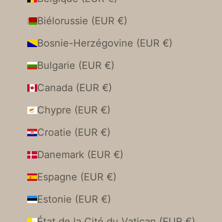
Biélorussie (EUR €)
Bosnie-Herzégovine (EUR €)
Bulgarie (EUR €)
Canada (EUR €)
Chypre (EUR €)
Croatie (EUR €)
Danemark (EUR €)
Espagne (EUR €)
Estonie (EUR €)
État de la Cité du Vatican (EUR €)