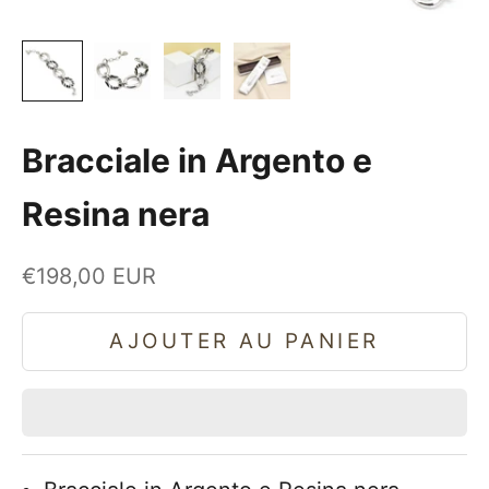
Bracciale in Argento e
Resina nera
Prix de vente
€198,00 EUR
AJOUTER AU PANIER