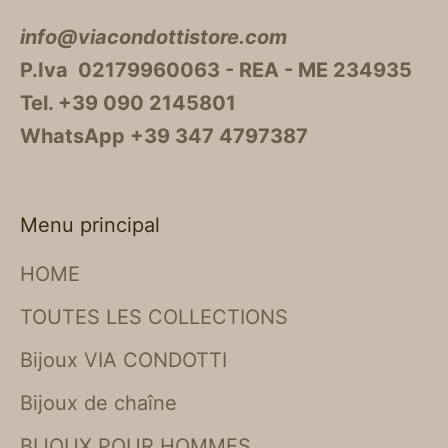
info@viacondottistore.com
P.Iva 02179960063 - REA - ME 234935
Tel. +39 090 2145801
WhatsApp +39 347 4797387
Menu principal
HOME
TOUTES LES COLLECTIONS
Bijoux VIA CONDOTTI
Bijoux de chaîne
BIJOUX POUR HOMMES