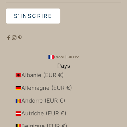
S'INSCRIRE
France (EUR €)
Pays
Albanie (EUR €)
Allemagne (EUR €)
Andorre (EUR €)
Autriche (EUR €)
Belgique (EUR €)