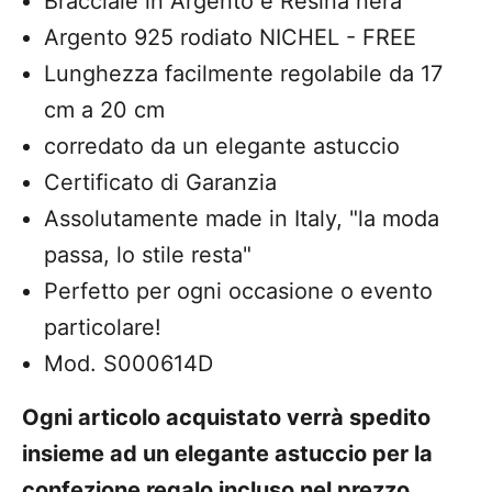
Bracciale in Argento e Resina nera
Argento 925 rodiato NICHEL - FREE
Lunghezza facilmente regolabile da 17
cm a 20 cm
corredato da un elegante astuccio
Certificato di Garanzia
Assolutamente made in Italy, "la moda
passa, lo stile resta"
Perfetto per ogni occasione o evento
particolare!
Mod. S000614D
Ogni articolo acquistato verrà spedito
insieme ad un elegante astuccio per la
confezione regalo incluso nel prezzo.