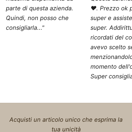
parte di questa azienda.
❤️. Prezzo ok 
Quindi, non posso che
super e assist
consigliarla..."
super. Addiritt
ricordati del c
avevo scelto 
menzionandolo
momento dell'o
Super consiglia
Acquisti un articolo unico che esprima la
tua unicità