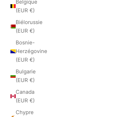
Belgique
(EUR €)
Biélorussie
(EUR €)
Bosnie-
Herzégovine
(EUR €)
Bulgarie
(EUR €)
Canada
(EUR €)
Chypre