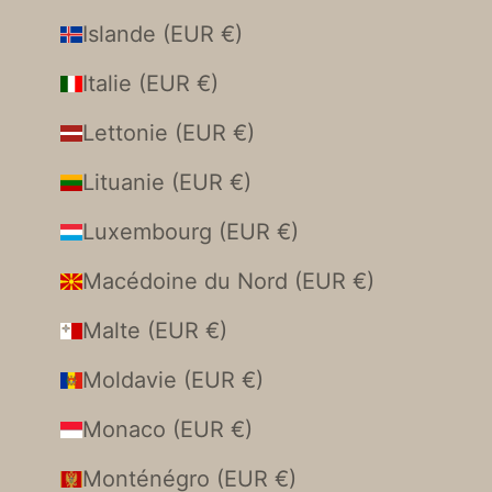
Islande (EUR €)
Italie (EUR €)
Lettonie (EUR €)
Lituanie (EUR €)
Luxembourg (EUR €)
Macédoine du Nord (EUR €)
Malte (EUR €)
Moldavie (EUR €)
Monaco (EUR €)
Monténégro (EUR €)