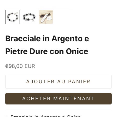
Bracciale in Argento e
Pietre Dure con Onice
Prix de vente
€98,00 EUR
AJOUTER AU PANIER
ACHETER MAINTENANT