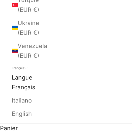
(EUR €)
Ukraine
(EUR €)
Venezuela
(EUR €)
Français
Langue
Français
Italiano
English
Panier