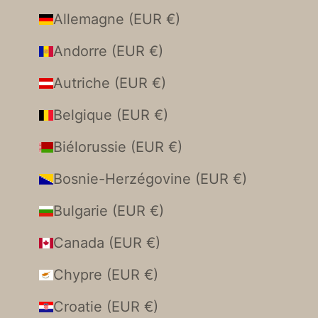
Allemagne (EUR €)
Andorre (EUR €)
Autriche (EUR €)
Belgique (EUR €)
Biélorussie (EUR €)
Bosnie-Herzégovine (EUR €)
Bulgarie (EUR €)
Canada (EUR €)
Chypre (EUR €)
Croatie (EUR €)