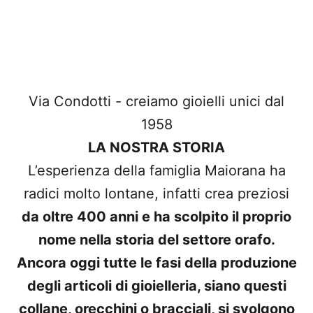
Via Condotti - creiamo gioielli unici dal
1958
LA NOSTRA STORIA
L’esperienza della famiglia Maiorana ha
radici molto lontane, infatti crea preziosi
da oltre 400 anni e ha scolpito il proprio
nome nella storia del settore orafo.
Ancora oggi tutte le fasi della produzione
degli articoli di gioielleria, siano questi
collane, orecchini o bracciali, si svolgono