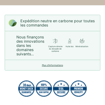
Expédition neutre en carbone pour toutes
les commandes
Nous finançons
des innovations
dans les
Capture directe
Huile bio
Minéralisation
domaines
du dioxyde de
carbone
suivants...
Plus d’informations