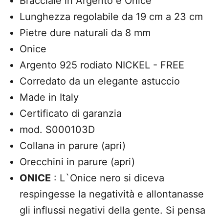
Bracciale in Argento e Onice
Lunghezza regolabile da 19 cm a 23 cm
Pietre dure naturali da 8 mm
Onice
Argento 925 rodiato NICKEL - FREE
Corredato da un elegante astuccio
Made in Italy
Certificato di garanzia
mod. S000103D
Collana in parure (apri)
Orecchini in parure (apri)
ONICE
: L`Onice nero si diceva
respingesse la negatività e allontanasse
gli influssi negativi della gente. Si pensa