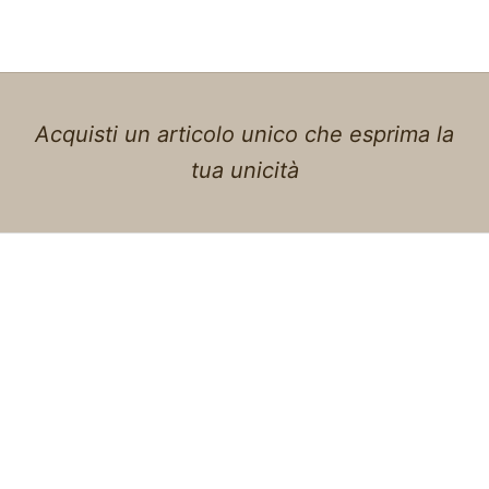
Acquisti un articolo unico che esprima la
tua unicità