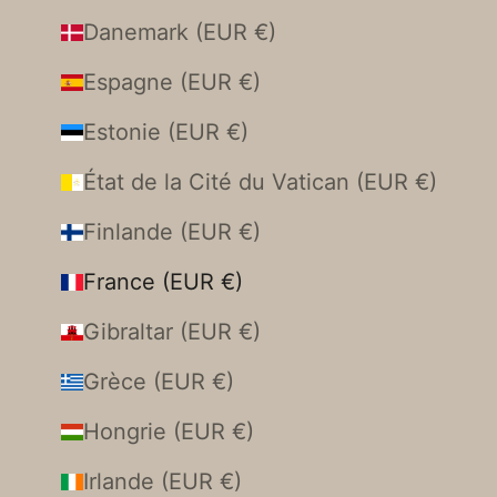
Danemark (EUR €)
Espagne (EUR €)
Estonie (EUR €)
État de la Cité du Vatican (EUR €)
Finlande (EUR €)
France (EUR €)
Gibraltar (EUR €)
Grèce (EUR €)
Hongrie (EUR €)
Irlande (EUR €)