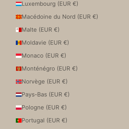
Luxembourg (EUR €)
Macédoine du Nord (EUR €)
Malte (EUR €)
Moldavie (EUR €)
Monaco (EUR €)
Monténégro (EUR €)
Norvège (EUR €)
Pays-Bas (EUR €)
Pologne (EUR €)
Portugal (EUR €)