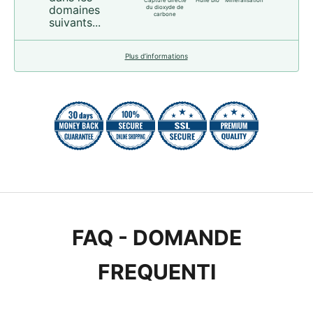
domaines
du dioxyde de
carbone
suivants...
Plus d’informations
FAQ - DOMANDE
FREQUENTI