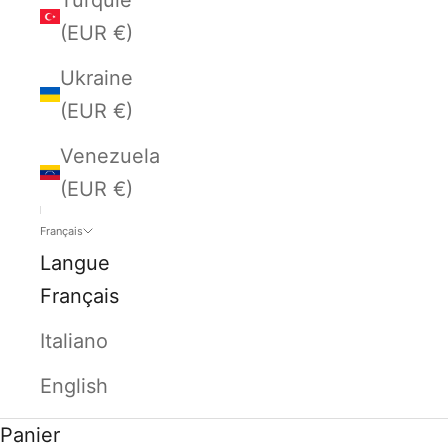
(EUR €)
Ukraine
(EUR €)
Venezuela
(EUR €)
Français
Langue
Français
Italiano
English
Panier