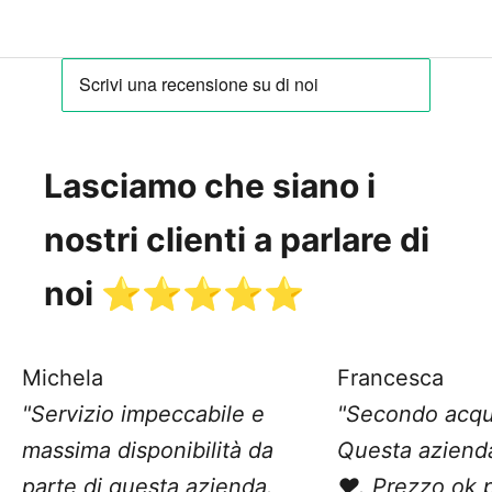
Lasciamo che siano i
nostri clienti a parlare di
noi ⭐️⭐️⭐️⭐️⭐️
Michela
Francesca
"Servizio impeccabile e
"Secondo acqu
massima disponibilità da
Questa aziend
parte di questa azienda.
❤️. Prezzo ok 