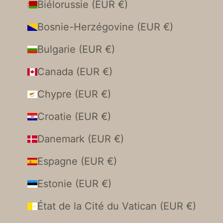
Biélorussie (EUR €)
Bosnie-Herzégovine (EUR €)
Bulgarie (EUR €)
Canada (EUR €)
Chypre (EUR €)
Croatie (EUR €)
Danemark (EUR €)
Espagne (EUR €)
Estonie (EUR €)
État de la Cité du Vatican (EUR €)