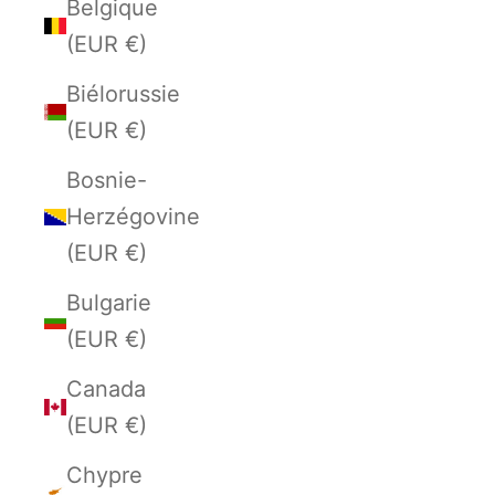
Belgique
(EUR €)
Biélorussie
(EUR €)
Bosnie-
Herzégovine
(EUR €)
Bulgarie
(EUR €)
Canada
(EUR €)
Chypre