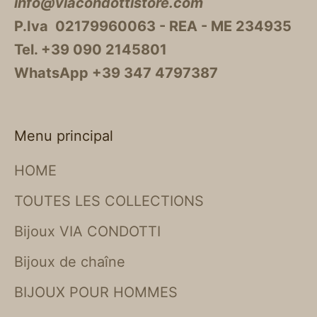
info@viacondottistore.com
P.Iva 02179960063 - REA - ME 234935
Tel. +39 090 2145801
WhatsApp +39 347 4797387
Menu principal
HOME
TOUTES LES COLLECTIONS
Bijoux VIA CONDOTTI
Bijoux de chaîne
BIJOUX POUR HOMMES