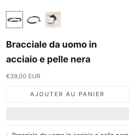
Bracciale da uomo in
acciaio e pelle nera
Prix de vente
€39,00 EUR
AJOUTER AU PANIER