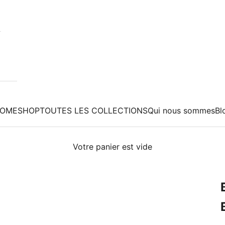
OME
SHOP
TOUTES LES COLLECTIONS
Qui nous sommes
Bl
Votre panier est vide