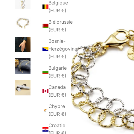
Belgique
(EUR €)
Biélorussie
(EUR €)
Bosnie-
Herzégovine
(EUR €)
Bulgarie
(EUR €)
Canada
(EUR €)
Chypre
(EUR €)
Croatie
(EUR €)