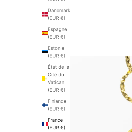
Danemark
(EUR €)
Espagne
(EUR €)
Estonie
(EUR €)
État de la
Cité du
Vatican
(EUR €)
Finlande
(EUR €)
France
(EUR €)