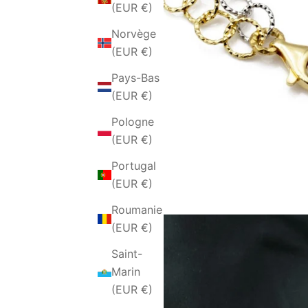
(EUR €)
Norvège
(EUR €)
Pays-Bas
(EUR €)
Pologne
(EUR €)
Portugal
(EUR €)
Roumanie
(EUR €)
Saint-
Marin
(EUR €)