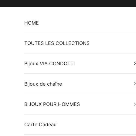
Passer au contenu
HOME
TOUTES LES COLLECTIONS
Bijoux VIA CONDOTTI
Bijoux de chaîne
BIJOUX POUR HOMMES
Carte Cadeau