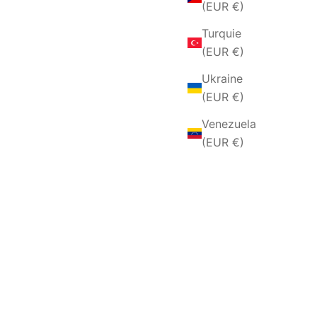
(EUR €)
Turquie
(EUR €)
Ukraine
(EUR €)
Venezuela
(EUR €)