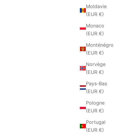
Moldavie
(EUR €)
Monaco
(EUR €)
Monténégro
(EUR €)
Norvège
(EUR €)
Pays-Bas
(EUR €)
Pologne
(EUR €)
Portugal
(EUR €)