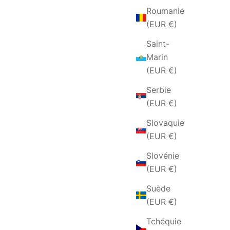
Roumanie
(EUR €)
Saint-
Marin
(EUR €)
Serbie
(EUR €)
Slovaquie
(EUR €)
Slovénie
(EUR €)
Suède
(EUR €)
Tchéquie