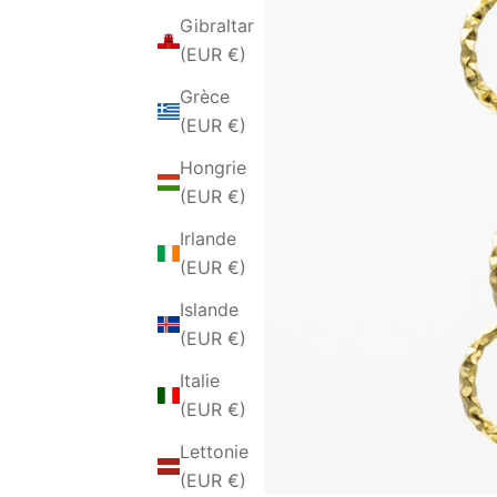
Gibraltar
(EUR €)
Grèce
(EUR €)
Hongrie
(EUR €)
Irlande
(EUR €)
Islande
(EUR €)
Italie
(EUR €)
Lettonie
(EUR €)