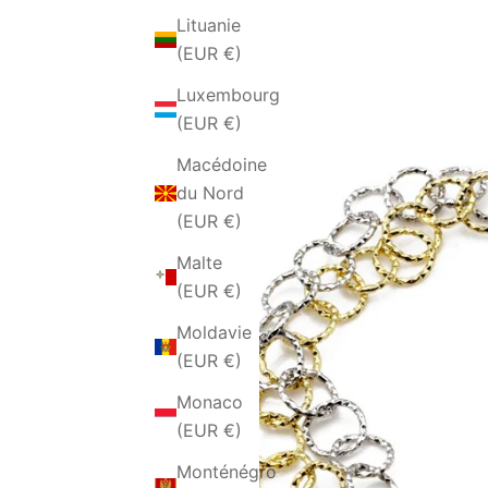
Lituanie
(EUR €)
Luxembourg
(EUR €)
Macédoine
du Nord
(EUR €)
Malte
(EUR €)
Moldavie
(EUR €)
Monaco
(EUR €)
Monténégro