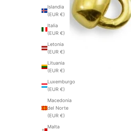
Islandia
(EUR €)
Italia
(EUR €)
Letonia
(EUR €)
Lituania
(EUR €)
Luxemburgo
(EUR €)
Macedonia
del Norte
(EUR €)
Malta