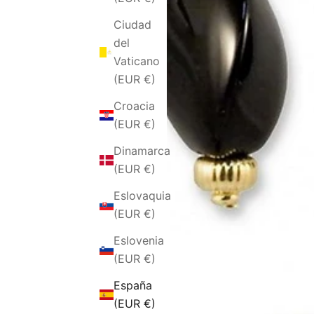
Ciudad
del
Vaticano
(EUR €)
Croacia
(EUR €)
Dinamarca
(EUR €)
Eslovaquia
(EUR €)
Eslovenia
(EUR €)
España
(EUR €)