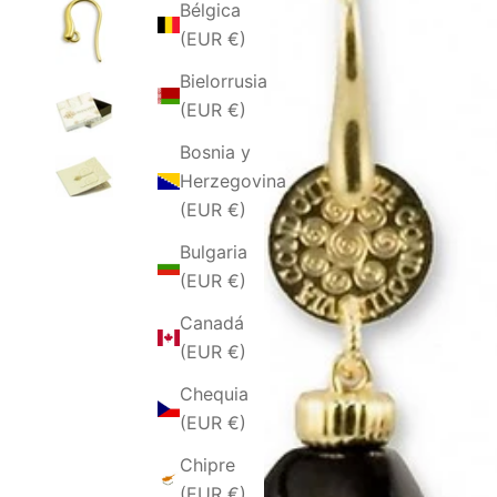
Bélgica
(EUR €)
Bielorrusia
(EUR €)
Bosnia y
Herzegovina
(EUR €)
Bulgaria
(EUR €)
Canadá
(EUR €)
Chequia
(EUR €)
Chipre
(EUR €)