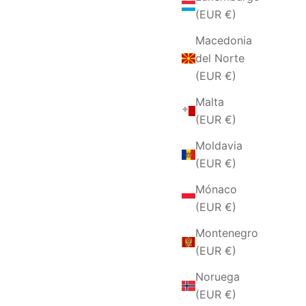
(EUR €)
Macedonia
del Norte
(EUR €)
Malta
(EUR €)
Moldavia
(EUR €)
Mónaco
(EUR €)
Montenegro
(EUR €)
Noruega
(EUR €)