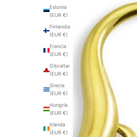
Estonia
(EUR €)
Finlandia
(EUR €)
Francia
(EUR €)
Gibraltar
(EUR €)
Grecia
(EUR €)
Hungría
(EUR €)
Irlanda
(EUR €)