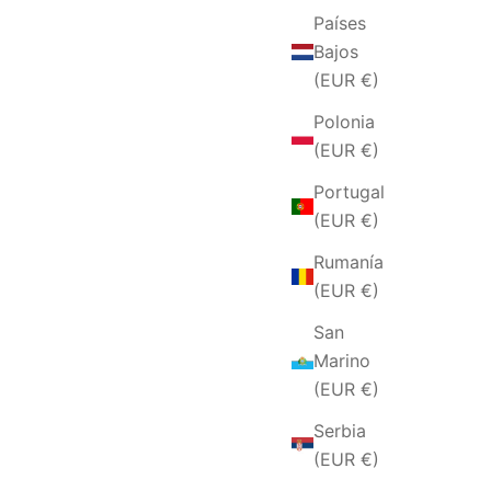
Países
Bajos
(EUR €)
Polonia
(EUR €)
Portugal
(EUR €)
Rumanía
(EUR €)
San
Marino
(EUR €)
Serbia
(EUR €)