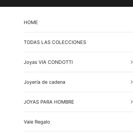
Ir al contenido
HOME
TODAS LAS COLECCIONES
Joyas VIA CONDOTTI
Joyería de cadena
JOYAS PARA HOMBRE
Vale Regalo