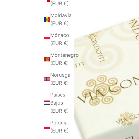
(EUR €)
Moldavia
(EUR €)
Mónaco
(EUR €)
Montenegro
(EUR €)
Noruega
(EUR €)
Países
Bajos
(EUR €)
Polonia
(EUR €)