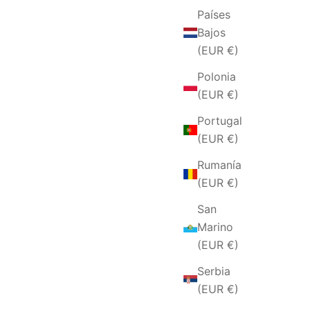
Países
Bajos
(EUR €)
Polonia
(EUR €)
Portugal
(EUR €)
Rumanía
(EUR €)
San
Marino
(EUR €)
Serbia
(EUR €)