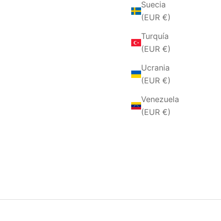
Suecia
elegante
(EUR €)
Turquía
(EUR €)
Ucrania
(EUR €)
Venezuela
(EUR €)