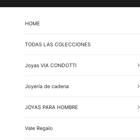
Ir al contenido
HOME
TODAS LAS COLECCIONES
Joyas VIA CONDOTTI
Joyería de cadena
JOYAS PARA HOMBRE
Vale Regalo