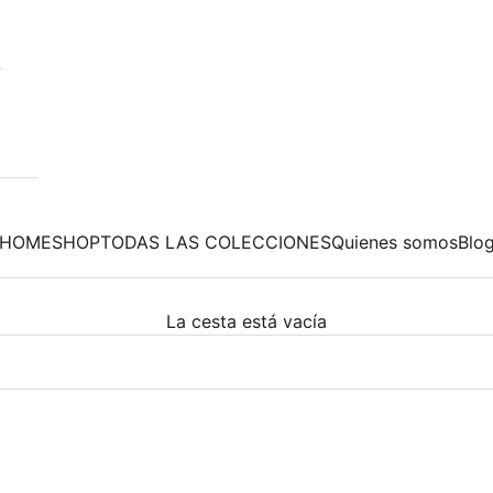
HOME
SHOP
TODAS LAS COLECCIONES
Quienes somos
Blo
La cesta está vacía