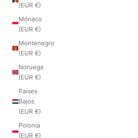
(EUR €)
Mónaco
(EUR €)
Montenegro
(EUR €)
Noruega
(EUR €)
Países
Bajos
(EUR €)
Polonia
(EUR €)