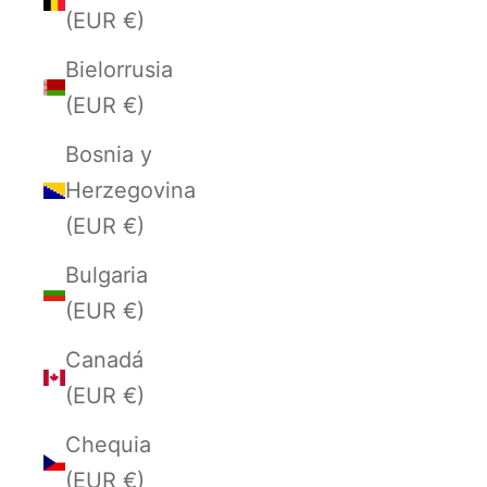
(EUR €)
Bielorrusia
(EUR €)
Bosnia y
Herzegovina
(EUR €)
Bulgaria
(EUR €)
Canadá
(EUR €)
Chequia
(EUR €)