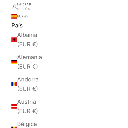
INICIAR
SESIÓN
EUR €
País
Albania
(EUR €)
Alemania
(EUR €)
Andorra
(EUR €)
Austria
(EUR €)
Bélgica