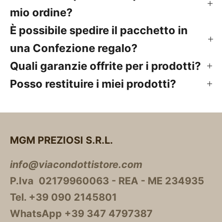
mio ordine?
È possibile spedire il pacchetto in
una Confezione regalo?
Quali garanzie offrite per i prodotti?
Posso restituire i miei prodotti?
MGM PREZIOSI S.R.L.
info@viacondottistore.com
P.Iva 02179960063 - REA - ME 234935
Tel. +39 090 2145801
WhatsApp +39 347 4797387