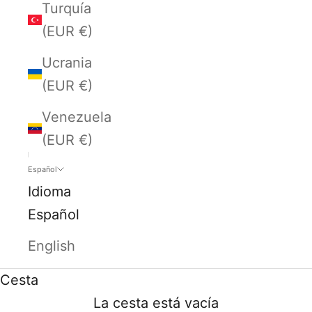
Turquía
(EUR €)
Ucrania
(EUR €)
Venezuela
(EUR €)
Español
Idioma
Español
English
Cesta
La cesta está vacía