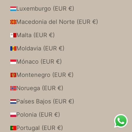
Luxemburgo (EUR €)
Macedonia del Norte (EUR €)
Malta (EUR €)
Moldavia (EUR €)
Mónaco (EUR €)
Montenegro (EUR €)
Noruega (EUR €)
Países Bajos (EUR €)
Polonia (EUR €)
Portugal (EUR €)