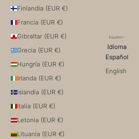
Finlandia (EUR €)
Francia (EUR €)
Gibraltar (EUR €)
Español
Idioma
Grecia (EUR €)
Español
Hungría (EUR €)
English
Irlanda (EUR €)
Islandia (EUR €)
Italia (EUR €)
Letonia (EUR €)
Lituania (EUR €)