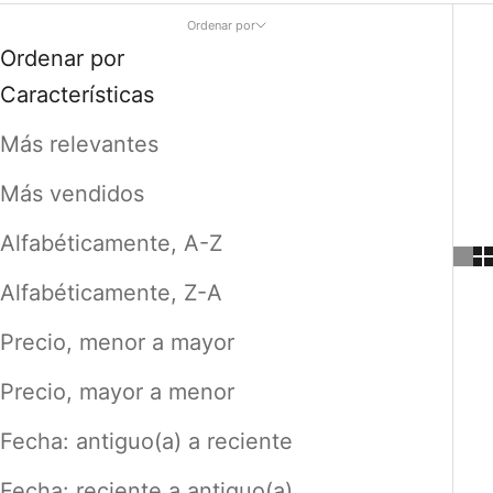
Ordenar por
Ordenar por
Características
Más relevantes
Más vendidos
Alfabéticamente, A-Z
Alfabéticamente, Z-A
Precio, menor a mayor
Precio, mayor a menor
Fecha: antiguo(a) a reciente
Fecha: reciente a antiguo(a)