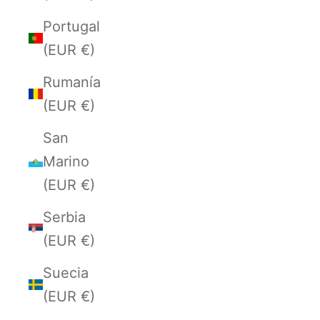
Portugal
(EUR €)
Rumanía
(EUR €)
San
Marino
(EUR €)
Serbia
(EUR €)
Suecia
(EUR €)