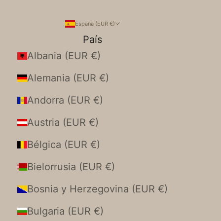
España (EUR €)
País
Albania (EUR €)
Alemania (EUR €)
Andorra (EUR €)
Austria (EUR €)
Bélgica (EUR €)
Bielorrusia (EUR €)
Bosnia y Herzegovina (EUR €)
Bulgaria (EUR €)