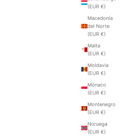
(EUR €)
Macedonia
del Norte
(EUR €)
Malta
(EUR €)
Moldavia
(EUR €)
Mónaco
(EUR €)
Montenegro
(EUR €)
Noruega
(EUR €)