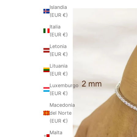
Islandia
(EUR €)
Italia
(EUR €)
Letonia
(EUR €)
Lituania
(EUR €)
Luxemburgo
(EUR €)
Macedonia
del Norte
(EUR €)
Malta