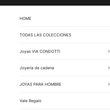
Ir al contenido
HOME
TODAS LAS COLECCIONES
Joyas VIA CONDOTTI
Joyería de cadena
JOYAS PARA HOMBRE
Vale Regalo