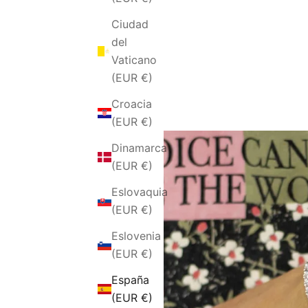
Ciudad
del
Vaticano
(EUR €)
Croacia
(EUR €)
Dinamarca
(EUR €)
Eslovaquia
(EUR €)
Eslovenia
(EUR €)
España
(EUR €)