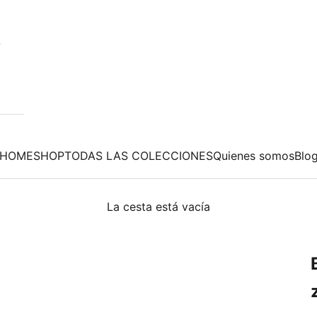
HOME
SHOP
TODAS LAS COLECCIONES
Quienes somos
Blo
La cesta está vacía