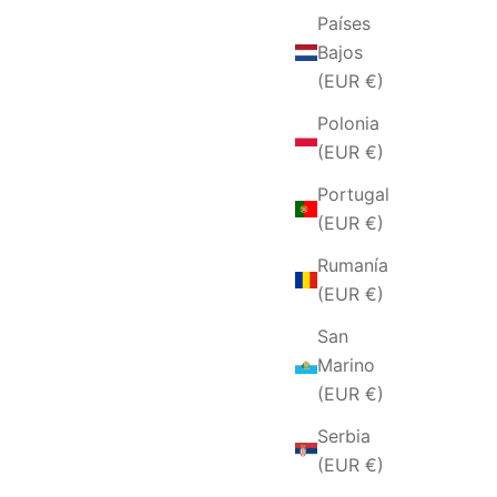
Países
Bajos
(EUR €)
Polonia
(EUR €)
Portugal
(EUR €)
Rumanía
(EUR €)
San
Marino
(EUR €)
Serbia
(EUR €)