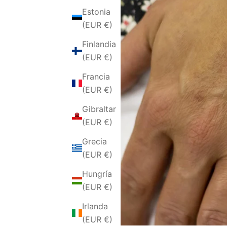
Estonia
(EUR €)
Finlandia
(EUR €)
Francia
(EUR €)
Gibraltar
(EUR €)
Grecia
(EUR €)
Hungría
(EUR €)
Irlanda
(EUR €)