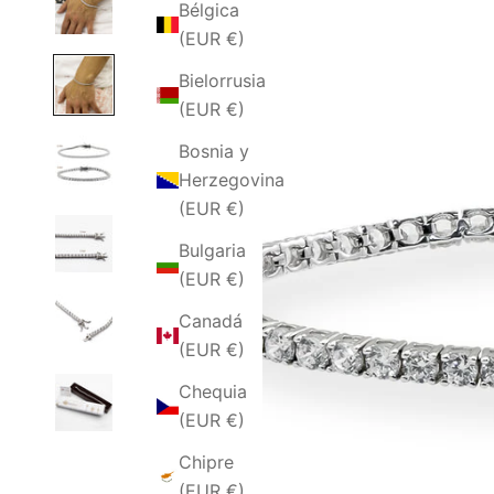
Bélgica
(EUR €)
Bielorrusia
(EUR €)
Bosnia y
Herzegovina
(EUR €)
Bulgaria
(EUR €)
Canadá
(EUR €)
Chequia
(EUR €)
Chipre
(EUR €)