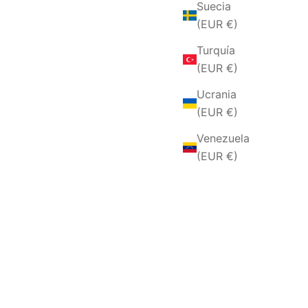
Suecia
(EUR €)
Turquía
(EUR €)
Ucrania
(EUR €)
Venezuela
(EUR €)