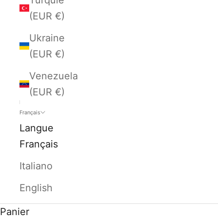
(EUR €)
Ukraine
(EUR €)
Venezuela
(EUR €)
Français
Langue
Français
Italiano
English
Panier