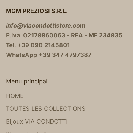
MGM PREZIOSI S.R.L.
info@viacondottistore.com
P.Iva 02179960063 - REA - ME 234935
Tel. +39 090 2145801
WhatsApp +39 347 4797387
Menu principal
HOME
TOUTES LES COLLECTIONS
Bijoux VIA CONDOTTI