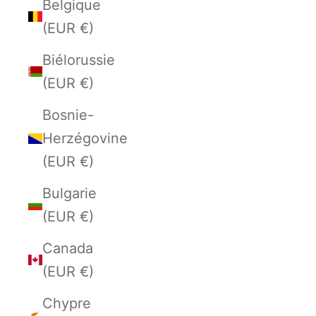
Belgique
(EUR €)
Biélorussie
(EUR €)
Bosnie-
Herzégovine
(EUR €)
Bulgarie
(EUR €)
Canada
(EUR €)
Chypre