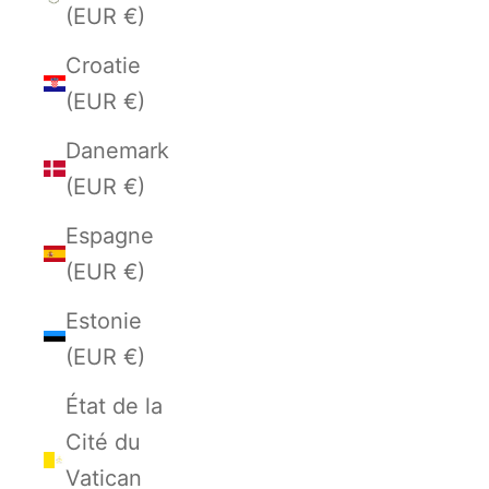
(EUR €)
Croatie
(EUR €)
Danemark
(EUR €)
Espagne
(EUR €)
Estonie
(EUR €)
État de la
Cité du
Vatican