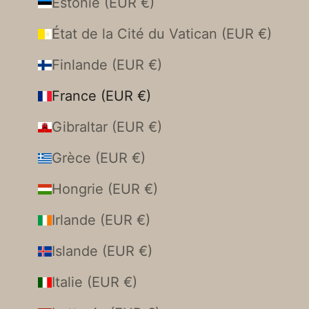
Estonie (EUR €)
État de la Cité du Vatican (EUR €)
Finlande (EUR €)
France (EUR €)
Gibraltar (EUR €)
Grèce (EUR €)
Hongrie (EUR €)
Irlande (EUR €)
Islande (EUR €)
Italie (EUR €)