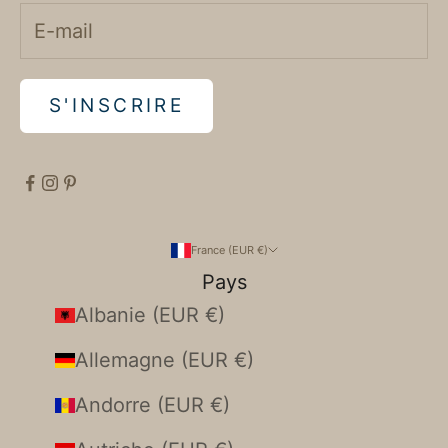
S'INSCRIRE
France (EUR €)
Pays
Albanie (EUR €)
Allemagne (EUR €)
Andorre (EUR €)