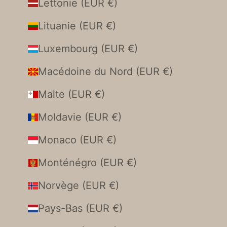
Lettonie (EUR €)
Lituanie (EUR €)
Luxembourg (EUR €)
Macédoine du Nord (EUR €)
Malte (EUR €)
Moldavie (EUR €)
Monaco (EUR €)
Monténégro (EUR €)
Norvège (EUR €)
Pays-Bas (EUR €)