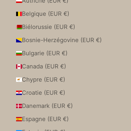
Autriche (EUR €)
Belgique (EUR €)
Biélorussie (EUR €)
Bosnie-Herzégovine (EUR €)
Bulgarie (EUR €)
Canada (EUR €)
Chypre (EUR €)
Croatie (EUR €)
Danemark (EUR €)
Espagne (EUR €)