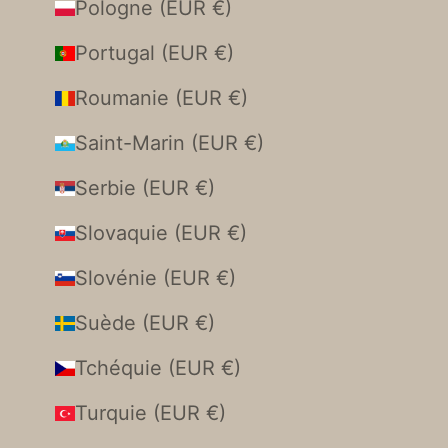
Pologne (EUR €)
Portugal (EUR €)
Roumanie (EUR €)
Saint-Marin (EUR €)
Serbie (EUR €)
Slovaquie (EUR €)
Slovénie (EUR €)
Suède (EUR €)
Tchéquie (EUR €)
Turquie (EUR €)