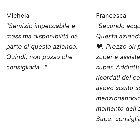
Michela
Francesca
"Servizio impeccabile e
"Secondo acqu
massima disponibilità da
Questa aziend
parte di questa azienda.
❤️. Prezzo ok 
Quindi, non posso che
super e assist
consigliarla..."
super. Addiritt
ricordati del c
avevo scelto 
menzionandolo
momento dell'o
Super consiglia