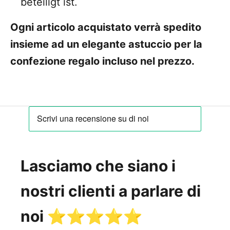
beteiligt ist.
Ogni articolo acquistato verrà spedito
insieme ad un elegante astuccio per la
confezione regalo incluso nel prezzo.
Lasciamo che siano i
nostri clienti a parlare di
noi ⭐️⭐️⭐️⭐️⭐️