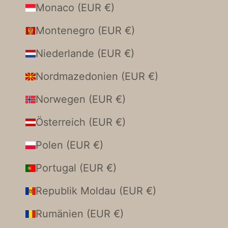
Monaco (EUR €)
Montenegro (EUR €)
Niederlande (EUR €)
Nordmazedonien (EUR €)
Norwegen (EUR €)
Österreich (EUR €)
Polen (EUR €)
Portugal (EUR €)
Republik Moldau (EUR €)
Rumänien (EUR €)