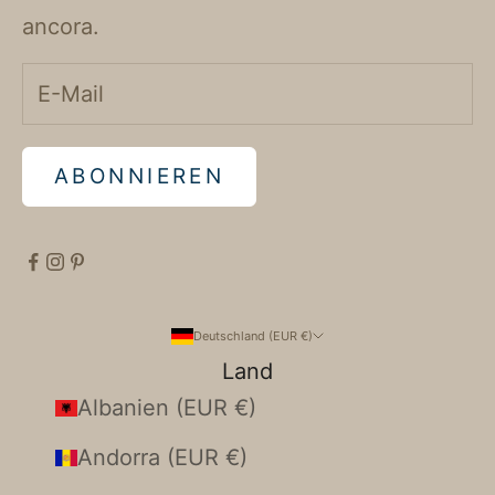
ancora.
ABONNIEREN
Deutschland (EUR €)
Land
Albanien (EUR €)
Andorra (EUR €)