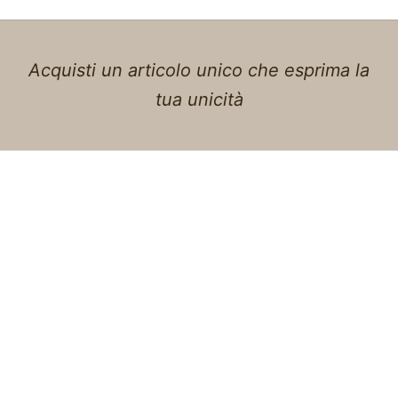
Acquisti un articolo unico che esprima la
tua unicità