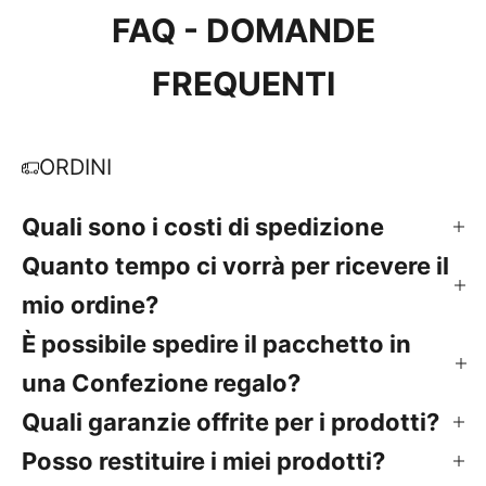
FAQ - DOMANDE
FREQUENTI
ORDINI
Quali sono i costi di spedizione
Quanto tempo ci vorrà per ricevere il
mio ordine?
È possibile spedire il pacchetto in
una Confezione regalo?
Quali garanzie offrite per i prodotti?
Posso restituire i miei prodotti?