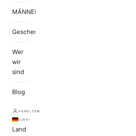
MÄNNERJUWELEN
Geschenkkarte
Wer
wir
sind
Blog
ANMELDEN
EUR €
Land