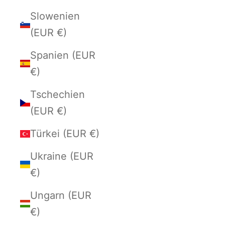
Slowenien
(EUR €)
Spanien (EUR
€)
Tschechien
(EUR €)
Türkei (EUR €)
Ukraine (EUR
€)
Ungarn (EUR
€)