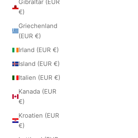
Gibraltar (EUR
€)
Griechenland
(EUR €)
Irland (EUR €)
Island (EUR €)
Italien (EUR €)
Kanada (EUR
€)
Kroatien (EUR
€)