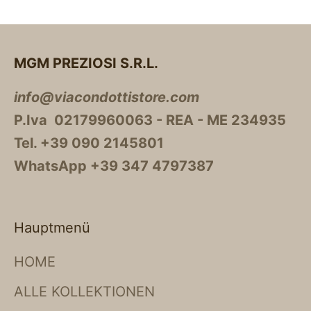
MGM PREZIOSI S.R.L.
info@viacondottistore.com
P.Iva 02179960063 - REA - ME 234935
Tel. +39 090 2145801
WhatsApp +39 347 4797387
Hauptmenü
HOME
ALLE KOLLEKTIONEN