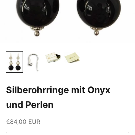
Silberohrringe mit Onyx
und Perlen
Angebot
€84,00 EUR