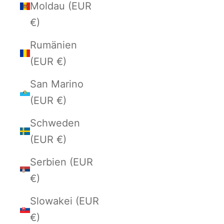
Moldau (EUR
€)
Rumänien
(EUR €)
San Marino
(EUR €)
Schweden
(EUR €)
Serbien (EUR
€)
Slowakei (EUR
€)