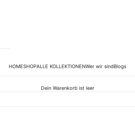
HOME
SHOP
ALLE KOLLEKTIONEN
Wer wir sind
Blogs
Dein Warenkorb ist leer
AUSVERKAUFT