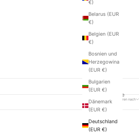
€)
Belarus (EUR
€)
Belgien (EUR
€)
Bosnien und
Herzegowina
(EUR €)
Bulgarien
(EUR €)
45 Produkte
Sortieren nach
Dänemark
(EUR €)
Deutschland
AUSVERKAUFT
(EUR €)