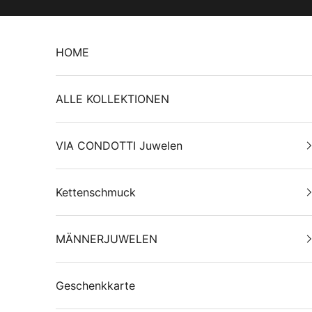
Zum Inhalt springen
HOME
ALLE KOLLEKTIONEN
VIA CONDOTTI Juwelen
Kettenschmuck
MÄNNERJUWELEN
Geschenkkarte