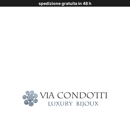
spedizione gratuita in 48 h
Via Condotti Store