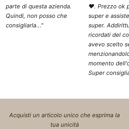
parte di questa azienda.
❤️. Prezzo ok 
Quindi, non posso che
super e assist
consigliarla..."
super. Addiritt
ricordati del c
avevo scelto 
menzionandolo
momento dell'o
Super consiglia
Acquisti un articolo unico che esprima la
tua unicità