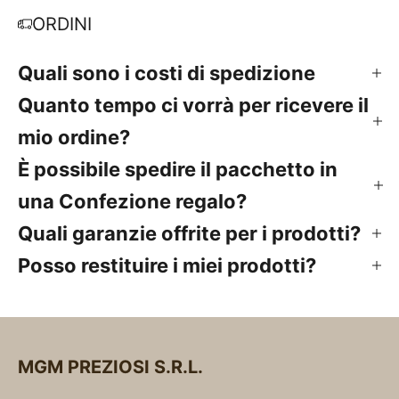
ORDINI
Quali sono i costi di spedizione
Quanto tempo ci vorrà per ricevere il
mio ordine?
È possibile spedire il pacchetto in
una Confezione regalo?
Quali garanzie offrite per i prodotti?
Posso restituire i miei prodotti?
MGM PREZIOSI S.R.L.