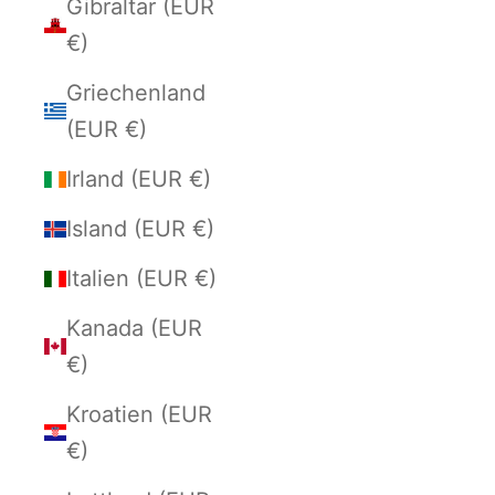
Gibraltar (EUR
€)
Griechenland
(EUR €)
Irland (EUR €)
Island (EUR €)
Italien (EUR €)
Kanada (EUR
€)
Kroatien (EUR
€)