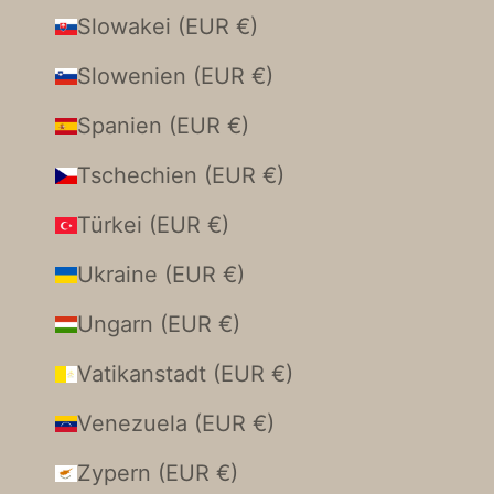
Slowakei (EUR €)
Slowenien (EUR €)
Spanien (EUR €)
Tschechien (EUR €)
Türkei (EUR €)
Ukraine (EUR €)
Ungarn (EUR €)
Vatikanstadt (EUR €)
Venezuela (EUR €)
Zypern (EUR €)