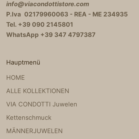
info@viacondottistore.com
P.Iva 02179960063 - REA - ME 234935
Tel. +39 090 2145801
WhatsApp +39 347 4797387
Hauptmenü
HOME
ALLE KOLLEKTIONEN
VIA CONDOTTI Juwelen
Kettenschmuck
MÄNNERJUWELEN