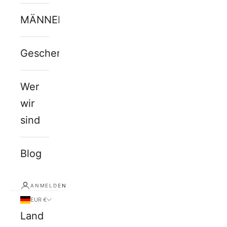
MÄNNERJUWELEN
Geschenkkarte
Wer
wir
sind
Blog
ANMELDEN
EUR €
Land