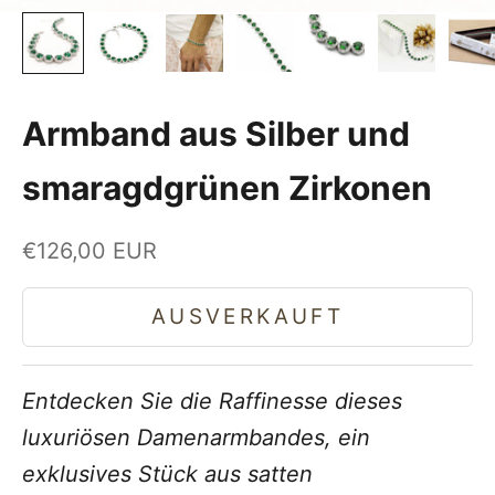
Armband aus Silber und
smaragdgrünen Zirkonen
Angebot
€126,00 EUR
AUSVERKAUFT
Entdecken Sie die Raffinesse dieses
luxuriösen Damenarmbandes, ein
exklusives Stück aus satten