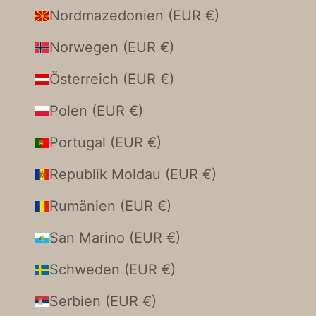
Nordmazedonien (EUR €)
Norwegen (EUR €)
Österreich (EUR €)
Polen (EUR €)
Portugal (EUR €)
Republik Moldau (EUR €)
Rumänien (EUR €)
San Marino (EUR €)
Schweden (EUR €)
Serbien (EUR €)