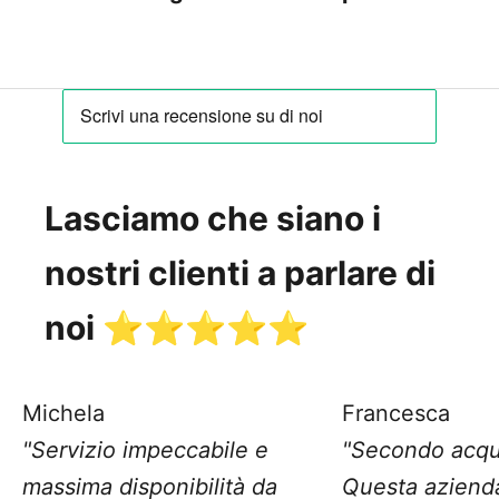
Lasciamo che siano i
nostri clienti a parlare di
noi ⭐️⭐️⭐️⭐️⭐️
Michela
Francesca
"Servizio impeccabile e
"Secondo acqu
massima disponibilità da
Questa aziend