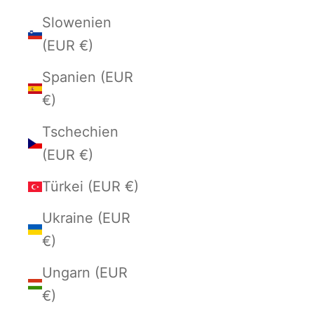
Slowenien
(EUR €)
Spanien (EUR
€)
Tschechien
(EUR €)
Türkei (EUR €)
Ukraine (EUR
€)
Ungarn (EUR
€)