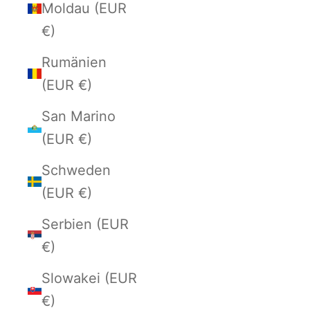
Moldau (EUR
€)
Rumänien
(EUR €)
San Marino
(EUR €)
Schweden
(EUR €)
Serbien (EUR
€)
Slowakei (EUR
€)