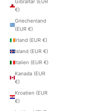
Gibraltar (EUR
€)
Griechenland
(EUR €)
Irland (EUR €)
Island (EUR €)
Italien (EUR €)
Kanada (EUR
€)
Kroatien (EUR
€)