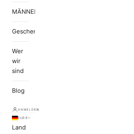
MÄNNERJUWELEN
Geschenkkarte
Wer
wir
sind
Blog
ANMELDEN
EUR €
Land