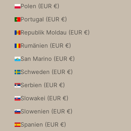
Polen (EUR €)
Portugal (EUR €)
Republik Moldau (EUR €)
Rumänien (EUR €)
San Marino (EUR €)
Schweden (EUR €)
Serbien (EUR €)
Slowakei (EUR €)
Slowenien (EUR €)
Spanien (EUR €)