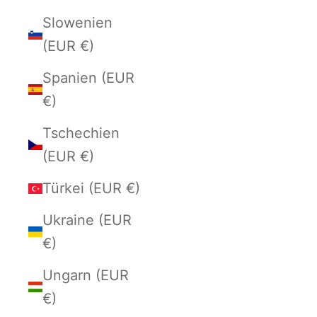
Slowenien
(EUR €)
Spanien (EUR
€)
Tschechien
(EUR €)
Türkei (EUR €)
Ukraine (EUR
€)
Ungarn (EUR
€)