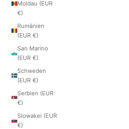
Moldau (EUR
€)
Rumänien
(EUR €)
San Marino
(EUR €)
Schweden
(EUR €)
Serbien (EUR
€)
Slowakei (EUR
€)