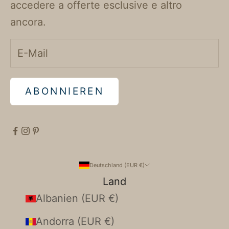
accedere a offerte esclusive e altro
ancora.
ABONNIEREN
Deutschland (EUR €)
Land
Albanien (EUR €)
Andorra (EUR €)