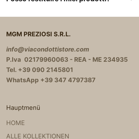
MGM PREZIOSI S.R.L.
info@viacondottistore.com
P.Iva 02179960063 - REA - ME 234935
Tel. +39 090 2145801
WhatsApp +39 347 4797387
Hauptmenü
HOME
ALLE KOLLEKTIONEN