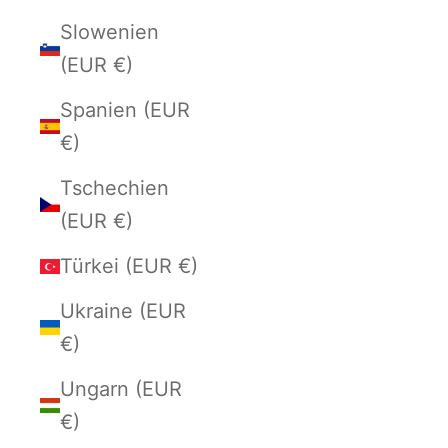
Slowenien
(EUR €)
Spanien (EUR
€)
Tschechien
(EUR €)
Türkei (EUR €)
Ukraine (EUR
€)
Ungarn (EUR
€)