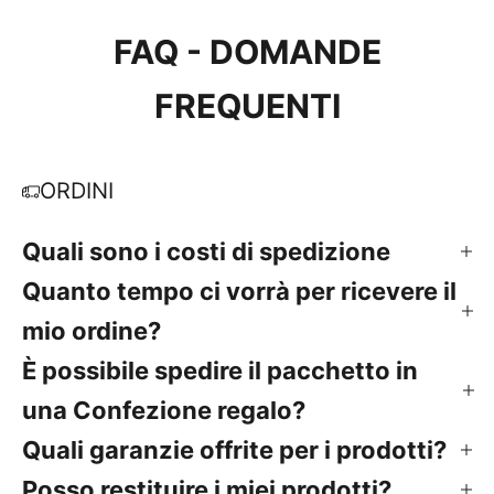
FAQ - DOMANDE
FREQUENTI
ORDINI
Quali sono i costi di spedizione
Quanto tempo ci vorrà per ricevere il
mio ordine?
È possibile spedire il pacchetto in
una Confezione regalo?
Quali garanzie offrite per i prodotti?
Posso restituire i miei prodotti?