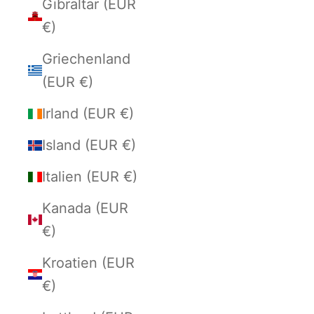
Gibraltar (EUR
€)
Griechenland
(EUR €)
Irland (EUR €)
Island (EUR €)
Italien (EUR €)
Kanada (EUR
€)
Kroatien (EUR
€)