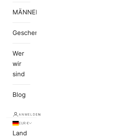
MÄNNERJUWELEN
Geschenkkarte
Wer
wir
sind
Blog
ANMELDEN
EUR €
Land