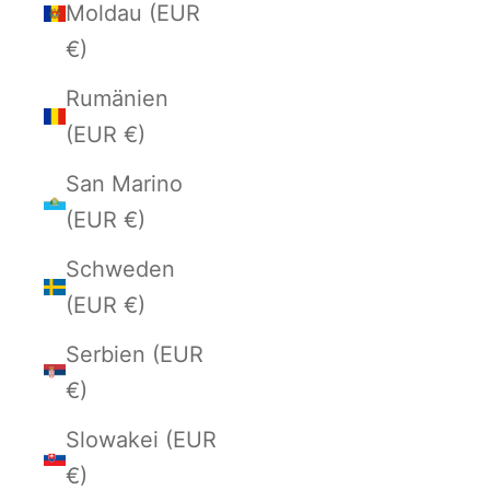
Moldau (EUR
€)
Rumänien
(EUR €)
San Marino
(EUR €)
Schweden
(EUR €)
Serbien (EUR
€)
Slowakei (EUR
€)