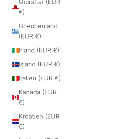
Gibraltar (EUR
€)
Griechenland
(EUR €)
Irland (EUR €)
Island (EUR €)
Italien (EUR €)
Kanada (EUR
€)
Kroatien (EUR
€)