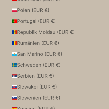
Polen (EUR €)
Portugal (EUR €)
Republik Moldau (EUR €)
Rumänien (EUR €)
San Marino (EUR €)
Schweden (EUR €)
Serbien (EUR €)
Slowakei (EUR €)
Slowenien (EUR €)
Spanien (EUR €)