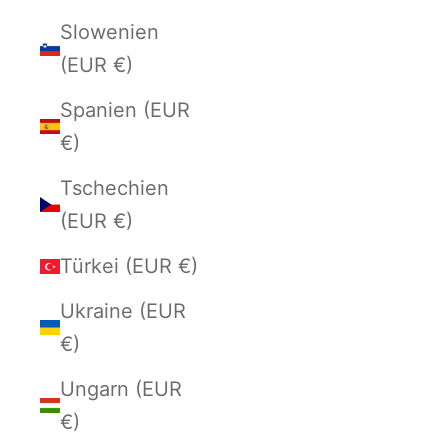
Slowenien
(EUR €)
Spanien (EUR
€)
Tschechien
(EUR €)
Türkei (EUR €)
Ukraine (EUR
€)
Ungarn (EUR
€)