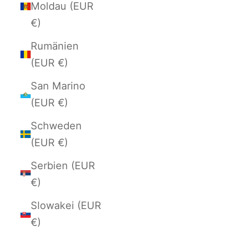
Moldau (EUR
€)
Rumänien
(EUR €)
San Marino
(EUR €)
Schweden
(EUR €)
Serbien (EUR
€)
Slowakei (EUR
€)