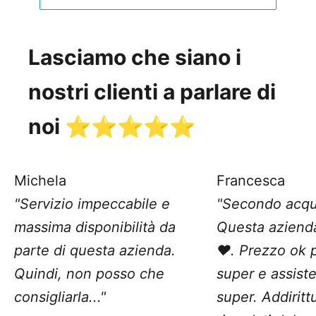
Lasciamo che siano i
nostri clienti a parlare di
noi ⭐️⭐️⭐️⭐️⭐️
Michela
Francesca
"Servizio impeccabile e
"Secondo acqu
massima disponibilità da
Questa aziend
parte di questa azienda.
❤️. Prezzo ok 
Quindi, non posso che
super e assist
consigliarla..."
super. Addiritt