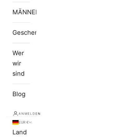
MÄNNERJUWELEN
Geschenkkarte
Wer
wir
sind
Blog
ANMELDEN
EUR €
Land