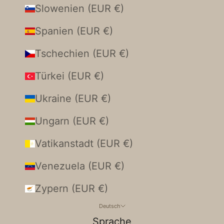
Slowenien (EUR €)
Spanien (EUR €)
Tschechien (EUR €)
Türkei (EUR €)
Ukraine (EUR €)
Ungarn (EUR €)
Vatikanstadt (EUR €)
Venezuela (EUR €)
Zypern (EUR €)
Deutsch
Sprache