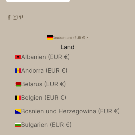
Deutschland (EUR €)
Land
Albanien (EUR €)
Andorra (EUR €)
Belarus (EUR €)
Belgien (EUR €)
Bosnien und Herzegowina (EUR €)
Bulgarien (EUR €)