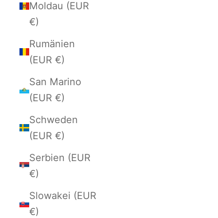
Moldau (EUR
€)
Rumänien
(EUR €)
San Marino
(EUR €)
Schweden
(EUR €)
Serbien (EUR
€)
Slowakei (EUR
€)