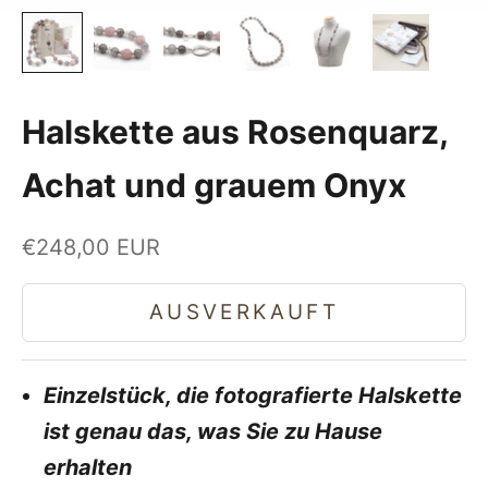
Halskette aus Rosenquarz,
Achat und grauem Onyx
Angebot
€248,00 EUR
AUSVERKAUFT
Einzelstück, die fotografierte Halskette
ist genau das, was Sie zu Hause
erhalten