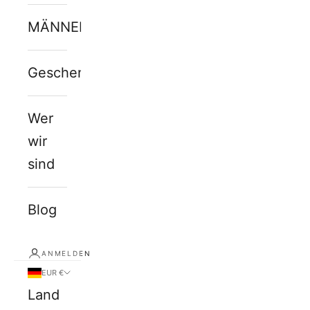
MÄNNERJUWELEN
Geschenkkarte
Wer
wir
sind
Blog
ANMELDEN
EUR €
Land