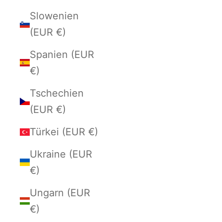
Slowenien
(EUR €)
Spanien (EUR
€)
Tschechien
(EUR €)
Türkei (EUR €)
Ukraine (EUR
€)
Ungarn (EUR
€)