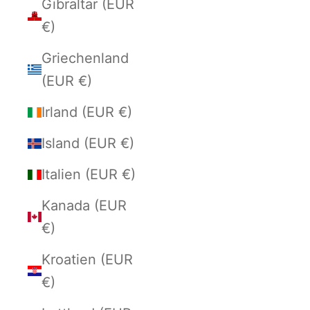
Gibraltar (EUR
€)
Griechenland
(EUR €)
Irland (EUR €)
Island (EUR €)
Italien (EUR €)
Kanada (EUR
€)
Kroatien (EUR
€)