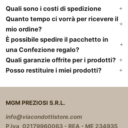
Quali sono i costi di spedizione
Quanto tempo ci vorrà per ricevere il
mio ordine?
È possibile spedire il pacchetto in
una Confezione regalo?
Quali garanzie offrite per i prodotti?
Posso restituire i miei prodotti?
MGM PREZIOSI S.R.L.
info@viacondottistore.com
P.Iva 02179960063 - REA - ME 234935