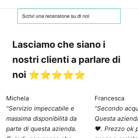
Lasciamo che siano i
nostri clienti a parlare di
noi ⭐️⭐️⭐️⭐️⭐️
Michela
Francesca
"Servizio impeccabile e
"Secondo acqu
massima disponibilità da
Questa aziend
parte di questa azienda.
❤️. Prezzo ok 