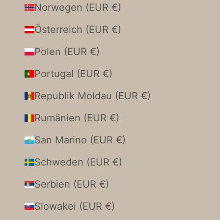
Norwegen (EUR €)
Österreich (EUR €)
Polen (EUR €)
Portugal (EUR €)
Republik Moldau (EUR €)
Rumänien (EUR €)
San Marino (EUR €)
Schweden (EUR €)
Serbien (EUR €)
Slowakei (EUR €)