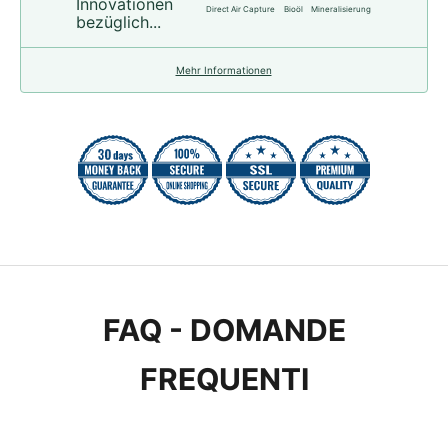
Innovationen
Direct Air Capture
Bioöl
Mineralisierung
bezüglich...
Mehr Informationen
FAQ - DOMANDE
FREQUENTI