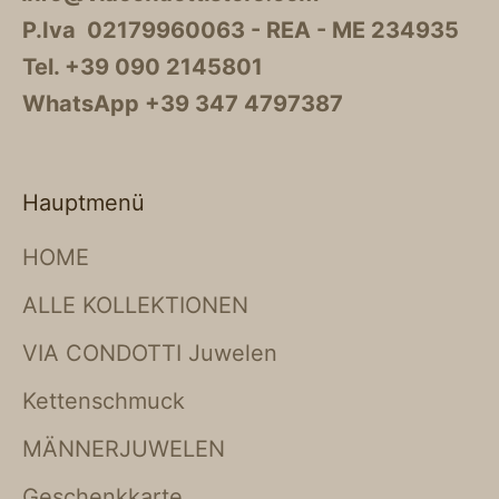
P.Iva 02179960063 - REA - ME 234935
Tel. +39 090 2145801
WhatsApp +39 347 4797387
Hauptmenü
HOME
ALLE KOLLEKTIONEN
VIA CONDOTTI Juwelen
Kettenschmuck
MÄNNERJUWELEN
Geschenkkarte