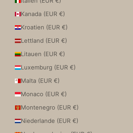
Italien (EUR €)
Kanada (EUR €)
Kroatien (EUR €)
Lettland (EUR €)
Litauen (EUR €)
Luxemburg (EUR €)
Malta (EUR €)
Monaco (EUR €)
Montenegro (EUR €)
Niederlande (EUR €)