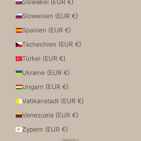
Slowakei (EUR €)
Slowenien (EUR €)
Spanien (EUR €)
Tschechien (EUR €)
Türkei (EUR €)
Ukraine (EUR €)
Ungarn (EUR €)
Vatikanstadt (EUR €)
Venezuela (EUR €)
Zypern (EUR €)
Deutsch