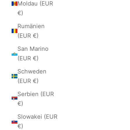
Moldau (EUR
€)
Rumänien
(EUR €)
San Marino
(EUR €)
Schweden
(EUR €)
Serbien (EUR
€)
Slowakei (EUR
€)