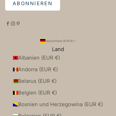
ABONNIEREN
Deutschland (EUR €)
Land
Albanien (EUR €)
Andorra (EUR €)
Belarus (EUR €)
Belgien (EUR €)
Bosnien und Herzegowina (EUR €)
Bulgarien (EUR €)