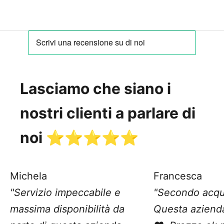
Lasciamo che siano i
nostri clienti a parlare di
noi ⭐️⭐️⭐️⭐️⭐️
Michela
Francesca
"Servizio impeccabile e
"Secondo acqu
massima disponibilità da
Questa aziend