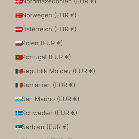
Nordmazedonien (EUR €)
Norwegen (EUR €)
Österreich (EUR €)
Polen (EUR €)
Portugal (EUR €)
Republik Moldau (EUR €)
Rumänien (EUR €)
San Marino (EUR €)
Schweden (EUR €)
Serbien (EUR €)