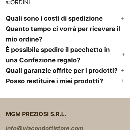
ORDINI
Quali sono i costi di spedizione
Quanto tempo ci vorrà per ricevere il
mio ordine?
È possibile spedire il pacchetto in
una Confezione regalo?
Quali garanzie offrite per i prodotti?
Posso restituire i miei prodotti?
MGM PREZIOSI S.R.L.
info@viacondottistore.com