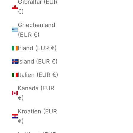
Gibraltar (EUR
€)
Griechenland
(EUR €)
Irland (EUR €)
Island (EUR €)
Italien (EUR €)
Kanada (EUR
€)
Kroatien (EUR
€)