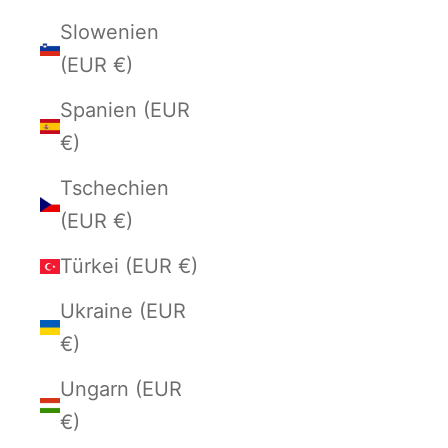
Slowenien
(EUR €)
Spanien (EUR
€)
Tschechien
(EUR €)
Türkei (EUR €)
Ukraine (EUR
€)
Ungarn (EUR
€)