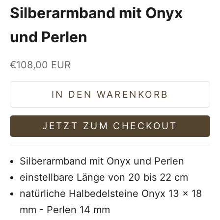
Silberarmband mit Onyx
und Perlen
Angebot
€108,00 EUR
IN DEN WARENKORB
JETZT ZUM CHECKOUT
Silberarmband mit Onyx und Perlen
einstellbare Länge von 20 bis 22 cm
natürliche Halbedelsteine Onyx 13 x 18
mm - Perlen 14 mm