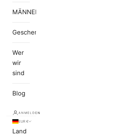
MÄNNERJUWELEN
Geschenkkarte
Wer
wir
sind
Blog
ANMELDEN
EUR €
Land