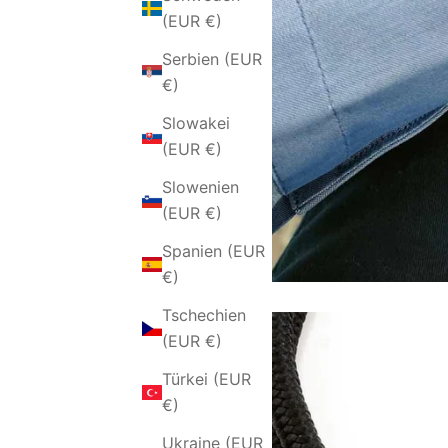
(EUR €)
Serbien (EUR
€)
Slowakei
(EUR €)
Slowenien
(EUR €)
Spanien (EUR
€)
Tschechien
(EUR €)
Türkei (EUR
€)
Ukraine (EUR