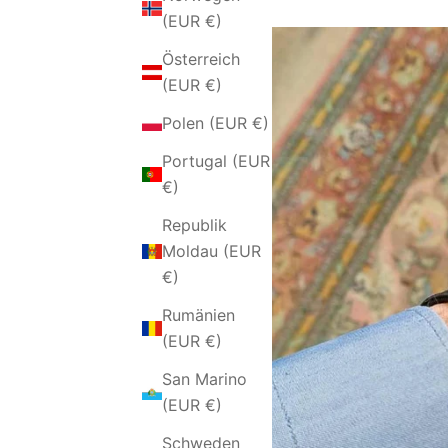
(EUR €)
Österreich
(EUR €)
Polen (EUR €)
Portugal (EUR
€)
Republik
Moldau (EUR
€)
Rumänien
(EUR €)
San Marino
(EUR €)
Schweden