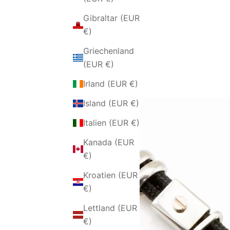
Gibraltar (EUR
€)
Griechenland
(EUR €)
Irland (EUR €)
Island (EUR €)
Italien (EUR €)
Kanada (EUR
€)
Kroatien (EUR
€)
Lettland (EUR
€)