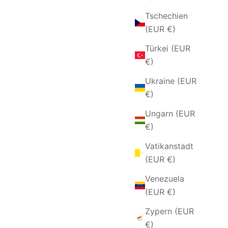
Tschechien
(EUR €)
Türkei (EUR
€)
Ukraine (EUR
€)
Ungarn (EUR
€)
Vatikanstadt
(EUR €)
Venezuela
(EUR €)
Zypern (EUR
€)