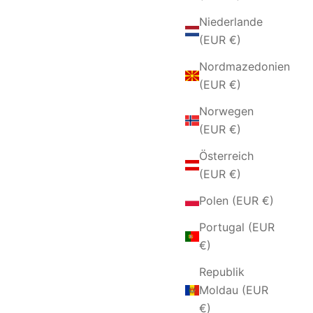
Niederlande
(EUR €)
Nordmazedonien
(EUR €)
Norwegen
(EUR €)
Österreich
(EUR €)
Polen (EUR €)
Portugal (EUR
€)
Republik
Moldau (EUR
€)