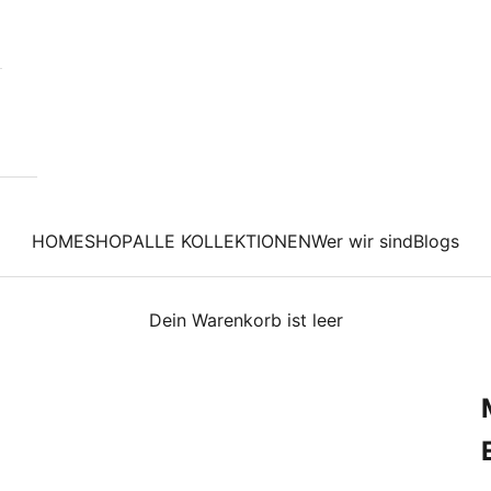
HOME
SHOP
ALLE KOLLEKTIONEN
Wer wir sind
Blogs
Dein Warenkorb ist leer