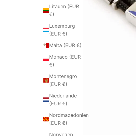
Litauen (EUR
€)
Luxemburg
(EUR €)
Malta (EUR €)
Monaco (EUR
€)
Montenegro
(EUR €)
Niederlande
(EUR €)
Nordmazedonien
(EUR €)
Norwegen