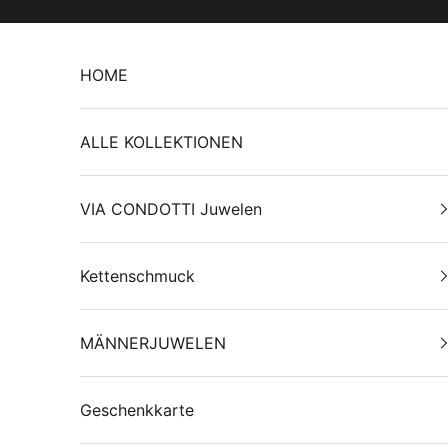
Zum Inhalt springen
HOME
ALLE KOLLEKTIONEN
VIA CONDOTTI Juwelen
Kettenschmuck
MÄNNERJUWELEN
Geschenkkarte