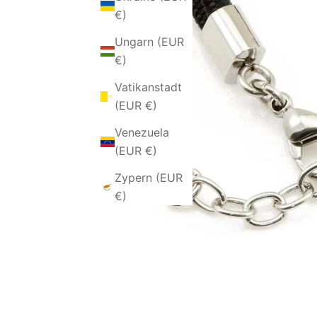
€)
Ungarn (EUR
€)
Vatikanstadt
(EUR €)
Venezuela
(EUR €)
Zypern (EUR
€)