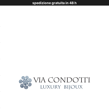
spedizione gratuita in 48 h
Via Condotti Store