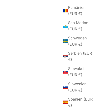
Rumänien
(EUR €)
San Marino
(EUR €)
Schweden
(EUR €)
Serbien (EUR
€)
Slowakei
(EUR €)
Slowenien
(EUR €)
Spanien (EUR
€)