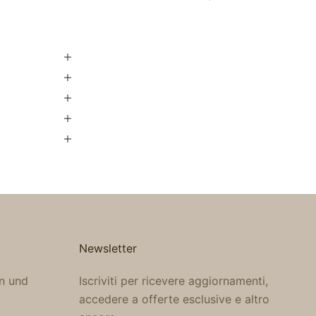
Newsletter
n und
Iscriviti per ricevere aggiornamenti,
accedere a offerte esclusive e altro