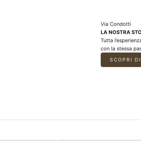
Via Condotti
LA NOSTRA ST
Tutta l’esperienz
con la stessa pas
SCOPRI DI