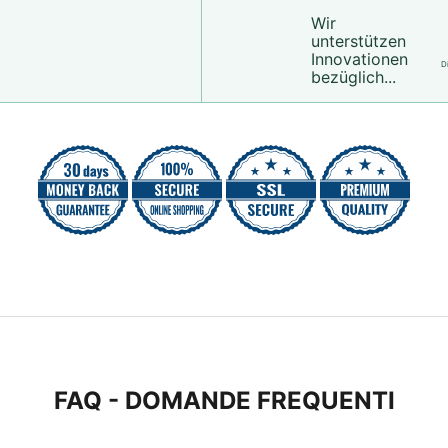
Wir
unterstützen
Innovationen
D
bezüglich...
FAQ - DOMANDE FREQUENTI