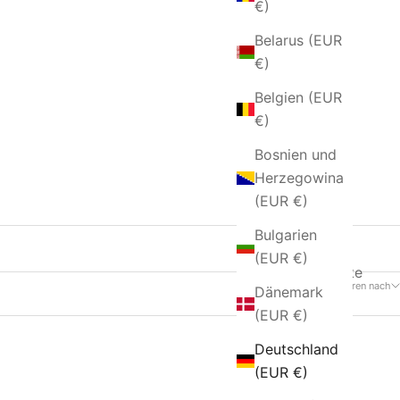
€)
Belarus (EUR
€)
Belgien (EUR
€)
Bosnien und
Herzegowina
(EUR €)
Bulgarien
(EUR €)
8 Produkte
Sortieren nach
Dänemark
(EUR €)
Deutschland
(EUR €)