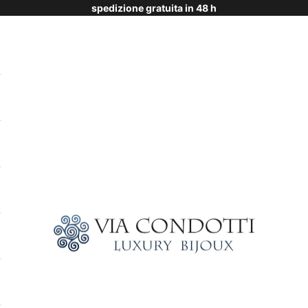
spedizione gratuita in 48 h
Via Condotti Store