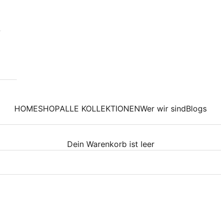
HOME
SHOP
ALLE KOLLEKTIONEN
Wer wir sind
Blogs
Dein Warenkorb ist leer