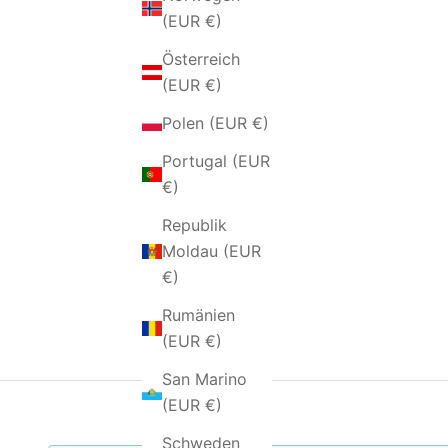
(EUR €)
Österreich
(EUR €)
Polen (EUR €)
Portugal (EUR
€)
Republik
Moldau (EUR
€)
Rumänien
(EUR €)
San Marino
(EUR €)
Schweden