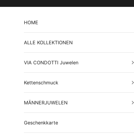
Zum Inhalt springen
HOME
ALLE KOLLEKTIONEN
VIA CONDOTTI Juwelen
Kettenschmuck
MÄNNERJUWELEN
Geschenkkarte