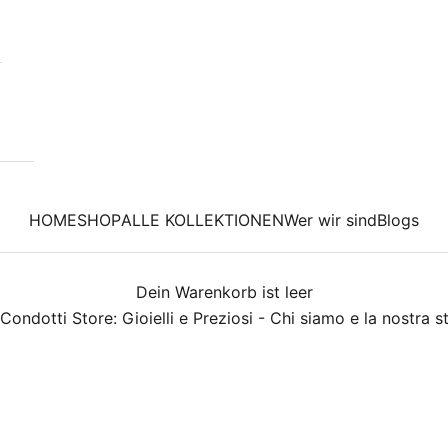
HOME
SHOP
ALLE KOLLEKTIONEN
Wer wir sind
Blogs
Dein Warenkorb ist leer
Condotti Store: Gioielli e Preziosi - Chi siamo e la nostra s