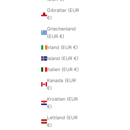
Gibraltar (EUR
€)
Griechenland
(EUR €)
Irland (EUR €)
Island (EUR €)
Italien (EUR €)
Kanada (EUR
€)
Kroatien (EUR
€)
Lettland (EUR
€)