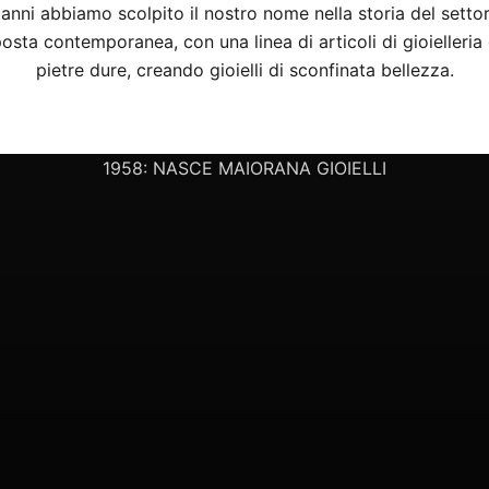
anni abbiamo scolpito il nostro nome nella storia del settor
osta contemporanea, con una linea di articoli di gioielleria
pietre dure, creando gioielli di sconfinata bellezza.
LA NOSTRA STORIA
1958: NASCE MAIORANA GIOIELLI