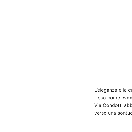
L’eleganza e la c
Il suo nome evoc
Via Condotti abb
verso una sontuos