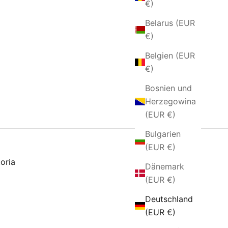
€)
Belarus (EUR
€)
Belgien (EUR
€)
Bosnien und
Herzegowina
(EUR €)
Bulgarien
(EUR €)
toria
Dänemark
(EUR €)
Deutschland
(EUR €)