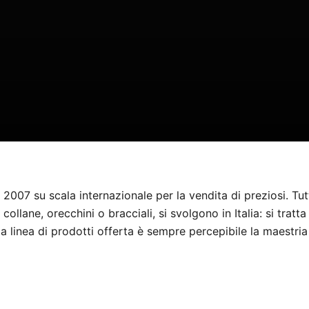
 2007 su scala internazionale per la vendita di preziosi. Tut
ti collane, orecchini o bracciali, si svolgono in Italia: si trat
 la linea di prodotti offerta è sempre percepibile la maestria