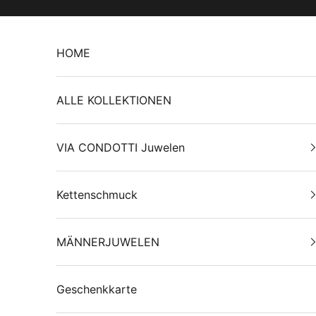
Zum Inhalt springen
HOME
ALLE KOLLEKTIONEN
VIA CONDOTTI Juwelen
Kettenschmuck
MÄNNERJUWELEN
Geschenkkarte