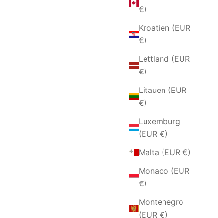
€)
Kroatien (EUR
€)
Lettland (EUR
€)
Litauen (EUR
€)
Luxemburg
(EUR €)
Malta (EUR €)
Monaco (EUR
€)
Montenegro
(EUR €)