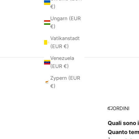
€)
Ungarn (EUR
€)
Vatikanstadt
(EUR €)
Venezuela
(EUR €)
Zypern (EUR
€)
ORDINI
Quali sono i
Quanto temp