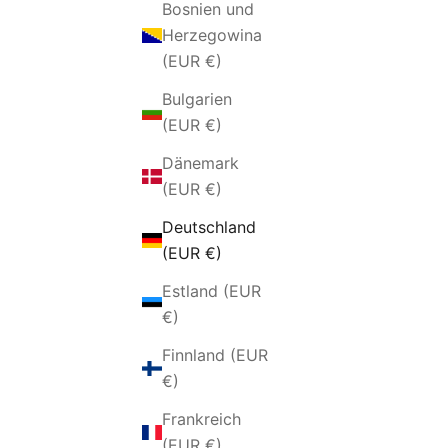
Bosnien und
Herzegowina
(EUR €)
Bulgarien
(EUR €)
Dänemark
(EUR €)
Deutschland
(EUR €)
Estland (EUR
€)
Finnland (EUR
€)
Frankreich
(EUR €)