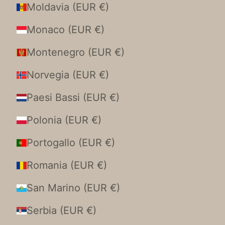
Moldavia (EUR €)
Monaco (EUR €)
Montenegro (EUR €)
Norvegia (EUR €)
Paesi Bassi (EUR €)
Polonia (EUR €)
Portogallo (EUR €)
Romania (EUR €)
San Marino (EUR €)
Serbia (EUR €)