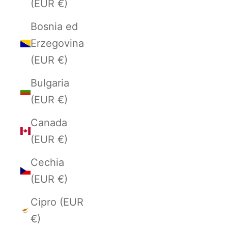
(EUR €)
Bosnia ed
Erzegovina
(EUR €)
Bulgaria
(EUR €)
Canada
(EUR €)
Cechia
(EUR €)
Cipro (EUR
€)