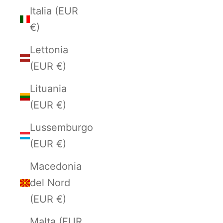
Italia (EUR
€)
Lettonia
(EUR €)
Lituania
(EUR €)
Lussemburgo
(EUR €)
Macedonia
del Nord
(EUR €)
Malta (EUR