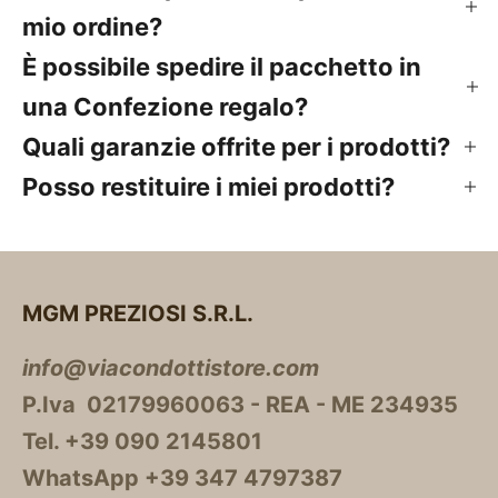
mio ordine?
È possibile spedire il pacchetto in
una Confezione regalo?
Quali garanzie offrite per i prodotti?
Posso restituire i miei prodotti?
MGM PREZIOSI S.R.L.
info@viacondottistore.com
P.Iva 02179960063 - REA - ME 234935
Tel. +39 090 2145801
WhatsApp +39 347 4797387