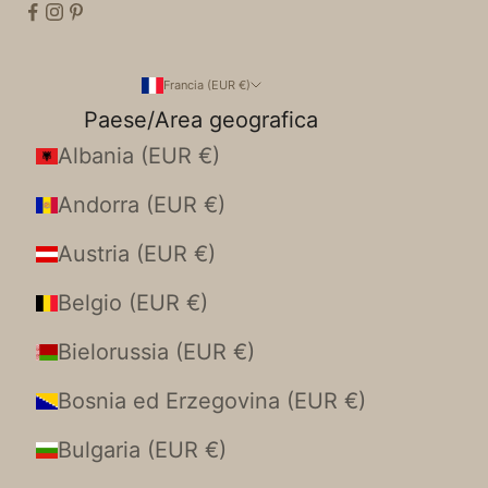
Francia (EUR €)
Paese/Area geografica
Albania (EUR €)
Andorra (EUR €)
Austria (EUR €)
Belgio (EUR €)
Bielorussia (EUR €)
Bosnia ed Erzegovina (EUR €)
Bulgaria (EUR €)