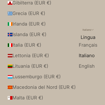
Gibilterra (EUR €)
Grecia (EUR €)
Irlanda (EUR €)
Italiano
Islanda (EUR €)
Lingua
Italia (EUR €)
Français
Lettonia (EUR €)
Italiano
Lituania (EUR €)
English
Lussemburgo (EUR €)
Macedonia del Nord (EUR €)
Malta (EUR €)