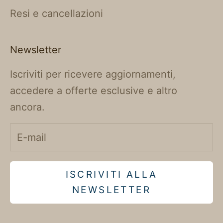
Resi e cancellazioni
Newsletter
Iscriviti per ricevere aggiornamenti,
accedere a offerte esclusive e altro
ancora.
ISCRIVITI ALLA
NEWSLETTER