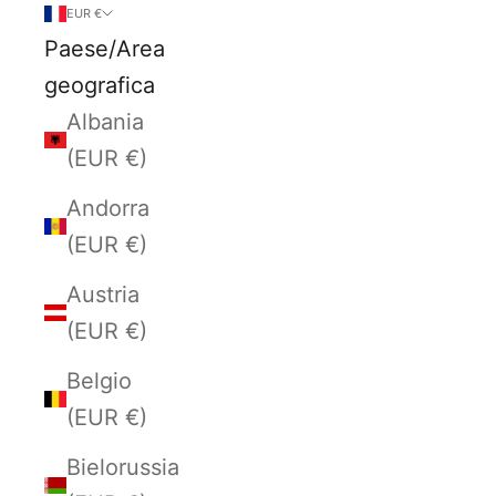
EUR €
Paese/Area
geografica
Albania
(EUR €)
Andorra
(EUR €)
Austria
(EUR €)
Belgio
(EUR €)
Bielorussia