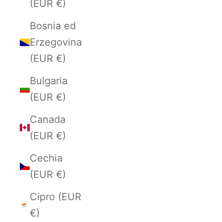
(EUR €)
Bosnia ed
Erzegovina
(EUR €)
Bulgaria
(EUR €)
Canada
(EUR €)
Cechia
(EUR €)
Cipro (EUR
€)