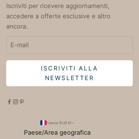
Iscriviti per ricevere aggiornamenti,
accedere a offerte esclusive e altro
ancora.
ISCRIVITI ALLA
NEWSLETTER
Francia (EUR €)
Paese/Area geografica