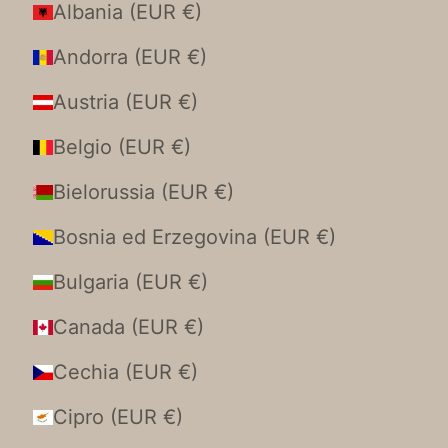
Albania (EUR €)
Andorra (EUR €)
Austria (EUR €)
Belgio (EUR €)
Bielorussia (EUR €)
Bosnia ed Erzegovina (EUR €)
Bulgaria (EUR €)
Canada (EUR €)
Cechia (EUR €)
Cipro (EUR €)