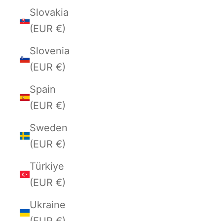
Slovakia
(EUR €)
Slovenia
(EUR €)
Spain
(EUR €)
Sweden
(EUR €)
Türkiye
(EUR €)
Ukraine
(EUR €)