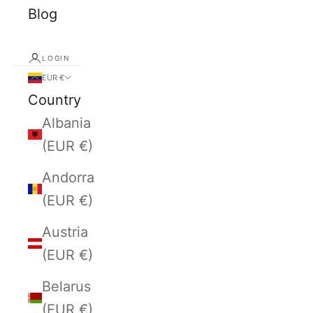
Blog
LOGIN
EUR €
Country
Albania
(EUR €)
Andorra
(EUR €)
Austria
(EUR €)
Belarus
(EUR €)