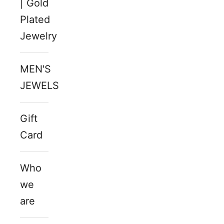
| Gold
Plated
Jewelry
MEN'S
JEWELS
Gift
Card
Who
we
are