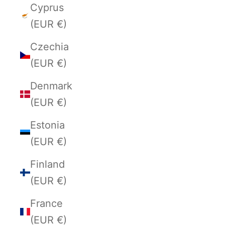
Cyprus
(EUR €)
Czechia
(EUR €)
Denmark
(EUR €)
Estonia
(EUR €)
Finland
(EUR €)
France
(EUR €)