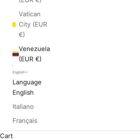
Vatican
City (EUR
€)
Venezuela
(EUR €)
English
Language
English
Italiano
Français
Cart