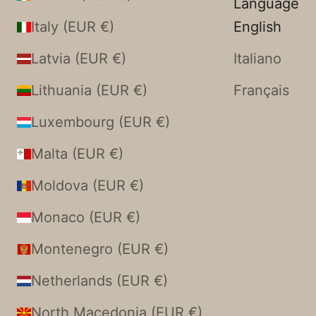
Language
Italy (EUR €)
English
Latvia (EUR €)
Italiano
Lithuania (EUR €)
Français
Luxembourg (EUR €)
Malta (EUR €)
Moldova (EUR €)
Monaco (EUR €)
Montenegro (EUR €)
Netherlands (EUR €)
North Macedonia (EUR €)