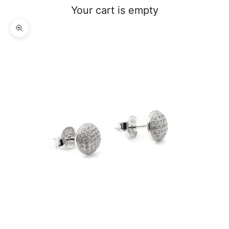
Your cart is empty
Zoom picture