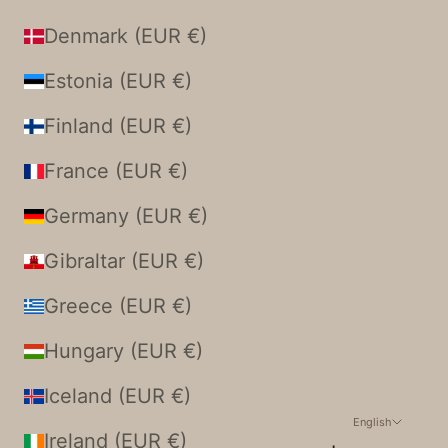
Denmark (EUR €)
Estonia (EUR €)
Finland (EUR €)
France (EUR €)
Germany (EUR €)
Gibraltar (EUR €)
Greece (EUR €)
Hungary (EUR €)
Iceland (EUR €)
English
Ireland (EUR €)