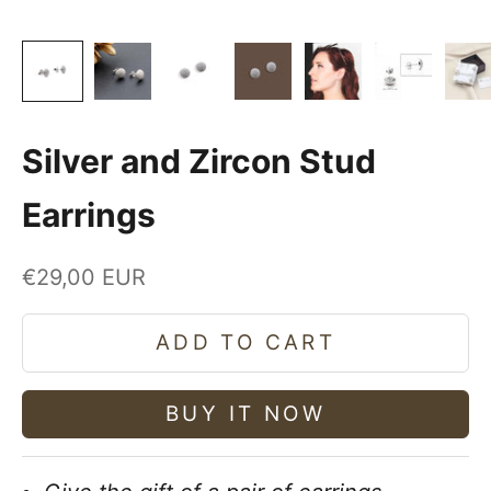
Silver and Zircon Stud
Earrings
Sale price
€29,00 EUR
ADD TO CART
BUY IT NOW