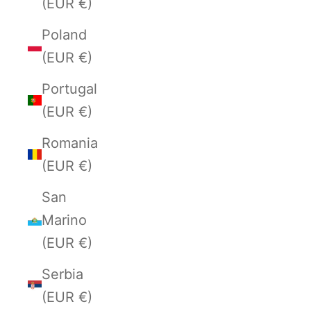
(EUR €)
Poland
(EUR €)
Portugal
(EUR €)
Romania
(EUR €)
San
Marino
(EUR €)
Serbia
(EUR €)