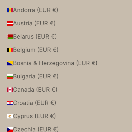
Andorra (EUR €)
Austria (EUR €)
Belarus (EUR €)
Belgium (EUR €)
Bosnia & Herzegovina (EUR €)
Bulgaria (EUR €)
Canada (EUR €)
Croatia (EUR €)
Cyprus (EUR €)
Czechia (EUR €)