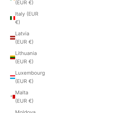
(EUR €)
Italy (EUR
€)
Latvia
(EUR €)
Lithuania
(EUR €)
Luxembourg
(EUR €)
Malta
(EUR €)
Moldova