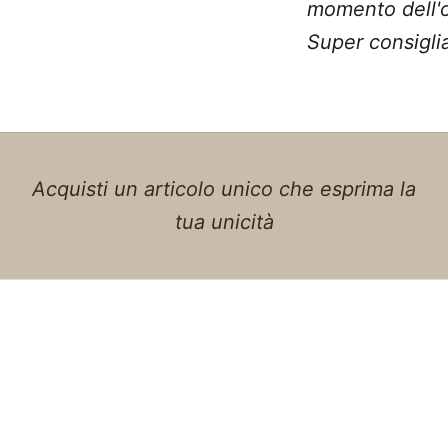
momento dell'o
Super consiglia
Acquisti un articolo unico che esprima la
tua unicità