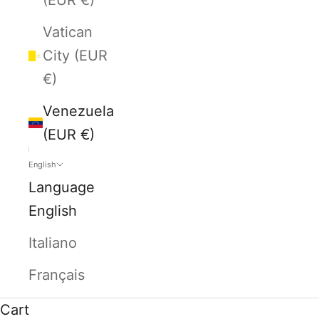
Vatican
City (EUR
€)
Venezuela
(EUR €)
English
Language
English
Italiano
Français
Cart