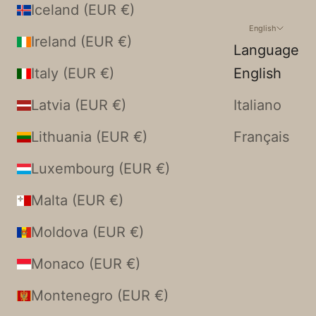
Iceland (EUR €)
English
Ireland (EUR €)
Language
Italy (EUR €)
English
Latvia (EUR €)
Italiano
Lithuania (EUR €)
Français
Luxembourg (EUR €)
Malta (EUR €)
Moldova (EUR €)
Monaco (EUR €)
Montenegro (EUR €)