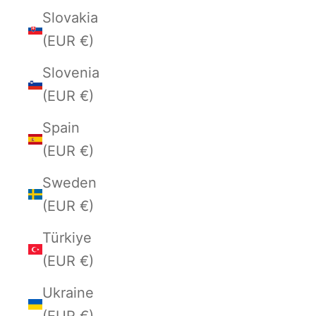
Slovakia
(EUR €)
Slovenia
(EUR €)
Spain
(EUR €)
Sweden
(EUR €)
Türkiye
(EUR €)
Ukraine
(EUR €)