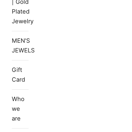
| Gold
Plated
Jewelry
MEN'S
JEWELS
Gift
Card
Who
we
are