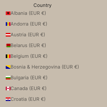
Country
Albania (EUR €)
Andorra (EUR €)
Austria (EUR €)
Belarus (EUR €)
Belgium (EUR €)
Bosnia & Herzegovina (EUR €)
Bulgaria (EUR €)
Canada (EUR €)
Croatia (EUR €)