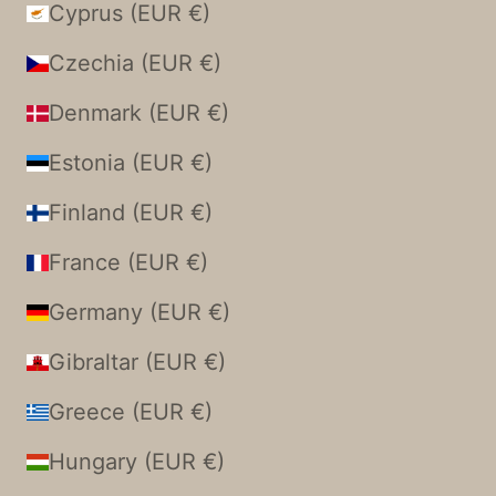
Cyprus (EUR €)
Czechia (EUR €)
Denmark (EUR €)
Estonia (EUR €)
Finland (EUR €)
France (EUR €)
Germany (EUR €)
Gibraltar (EUR €)
Greece (EUR €)
Hungary (EUR €)