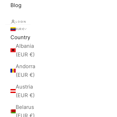
Blog
LOGIN
EUR €
Country
Albania
(EUR €)
Andorra
(EUR €)
Austria
(EUR €)
Belarus
(EUR €)