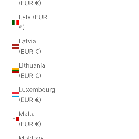
(EUR €)
Italy (EUR
€)
Latvia
(EUR €)
Lithuania
(EUR €)
Luxembourg
(EUR €)
Malta
(EUR €)
Moldova