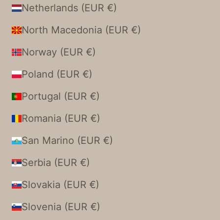
Netherlands (EUR €)
North Macedonia (EUR €)
Norway (EUR €)
Poland (EUR €)
Portugal (EUR €)
Romania (EUR €)
San Marino (EUR €)
Serbia (EUR €)
Slovakia (EUR €)
Slovenia (EUR €)