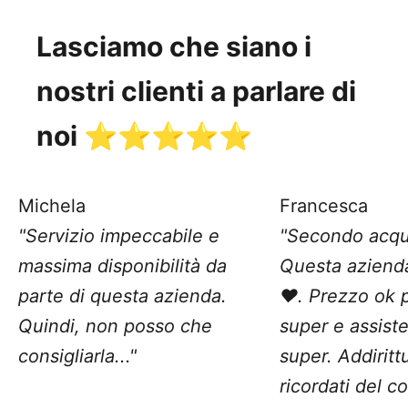
Lasciamo che siano i
nostri clienti a parlare di
noi ⭐️⭐️⭐️⭐️⭐️
Michela
Francesca
"Servizio impeccabile e
"Secondo acqu
massima disponibilità da
Questa aziend
parte di questa azienda.
❤️. Prezzo ok 
Quindi, non posso che
super e assist
consigliarla..."
super. Addiritt
ricordati del c