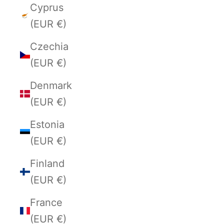
Cyprus
(EUR €)
Czechia
(EUR €)
Denmark
(EUR €)
Estonia
(EUR €)
Finland
(EUR €)
France
(EUR €)