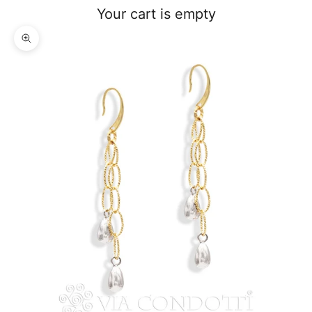
Your cart is empty
Zoom picture