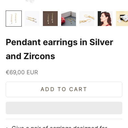
Pendant earrings in Silver
and Zircons
Sale price
€69,00 EUR
ADD TO CART