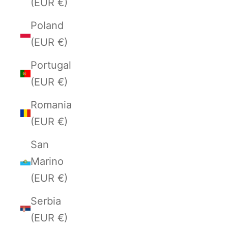
(EUR €)
Poland
(EUR €)
Portugal
(EUR €)
Romania
(EUR €)
San
Marino
(EUR €)
Serbia
(EUR €)