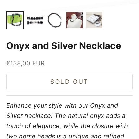
Onyx and Silver Necklace
Sale price
€138,00 EUR
SOLD OUT
Enhance your style with our Onyx and
Silver necklace! The natural onyx adds a
touch of elegance, while the closure with
two horse heads is a unique and refined