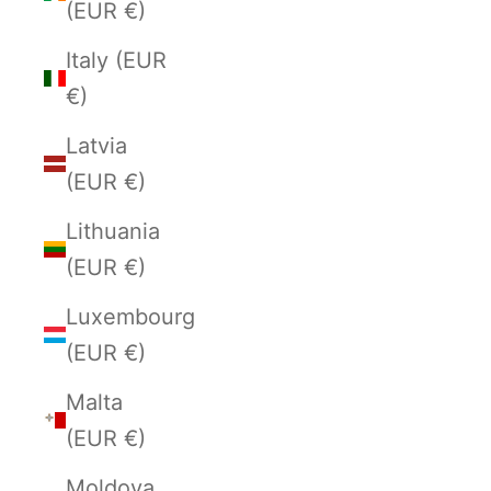
(EUR €)
Italy (EUR
€)
Latvia
(EUR €)
Lithuania
(EUR €)
Luxembourg
(EUR €)
Malta
(EUR €)
Moldova