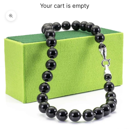
Your cart is empty
Zoom picture