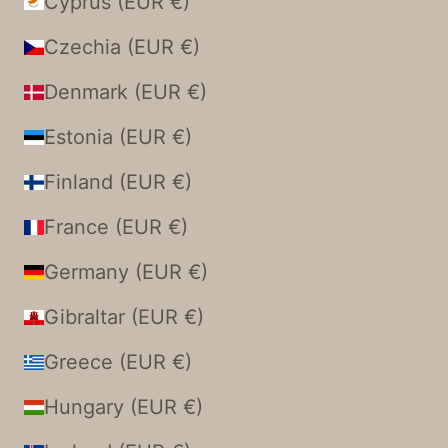
Cyprus (EUR €)
Czechia (EUR €)
Denmark (EUR €)
Estonia (EUR €)
Finland (EUR €)
France (EUR €)
Germany (EUR €)
Gibraltar (EUR €)
Greece (EUR €)
Hungary (EUR €)