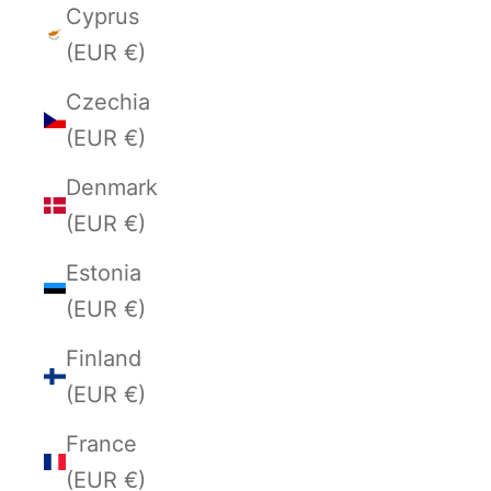
Cyprus
(EUR €)
Czechia
(EUR €)
Denmark
(EUR €)
Estonia
(EUR €)
Finland
(EUR €)
France
(EUR €)