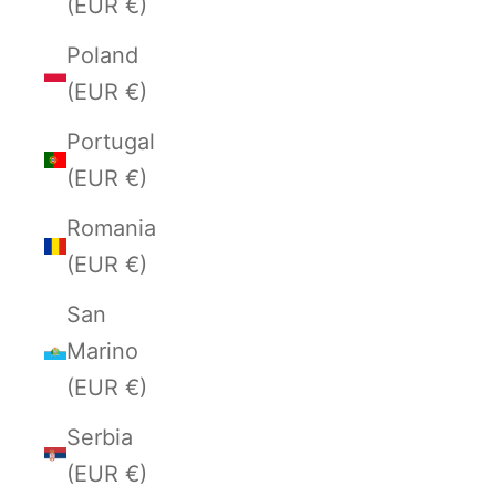
(EUR €)
Poland
(EUR €)
Portugal
(EUR €)
Romania
(EUR €)
San
Marino
(EUR €)
Serbia
(EUR €)