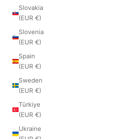
Slovakia
(EUR €)
Slovenia
(EUR €)
Spain
(EUR €)
Sweden
(EUR €)
Türkiye
(EUR €)
Ukraine
(EUR €)