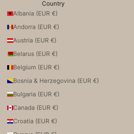
Country
Albania (EUR €)
Andorra (EUR €)
Austria (EUR €)
Belarus (EUR €)
Belgium (EUR €)
Bosnia & Herzegovina (EUR €)
Bulgaria (EUR €)
Canada (EUR €)
Croatia (EUR €)