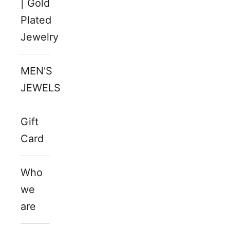
| Gold
Plated
Jewelry
MEN'S
JEWELS
Gift
Card
Who
we
are