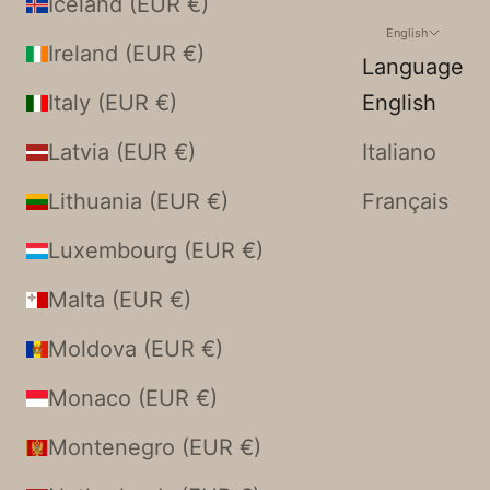
Iceland (EUR €)
English
Ireland (EUR €)
Language
Italy (EUR €)
English
Latvia (EUR €)
Italiano
Lithuania (EUR €)
Français
Luxembourg (EUR €)
Malta (EUR €)
Moldova (EUR €)
Monaco (EUR €)
Montenegro (EUR €)