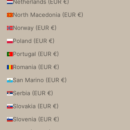
Netherlands (EUR €)
North Macedonia (EUR €)
Norway (EUR €)
Poland (EUR €)
Portugal (EUR €)
Romania (EUR €)
San Marino (EUR €)
Serbia (EUR €)
Slovakia (EUR €)
Slovenia (EUR €)