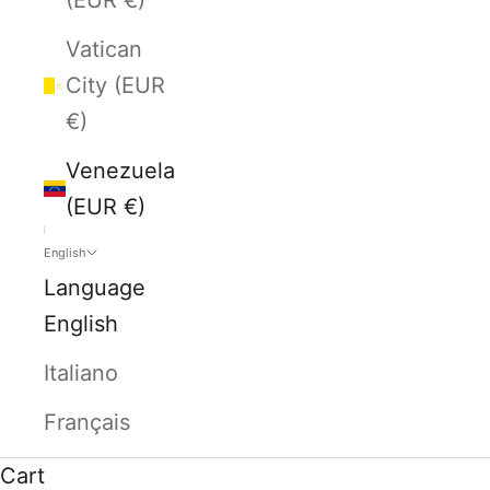
Vatican
City (EUR
€)
Venezuela
(EUR €)
English
Language
English
Italiano
Français
Cart