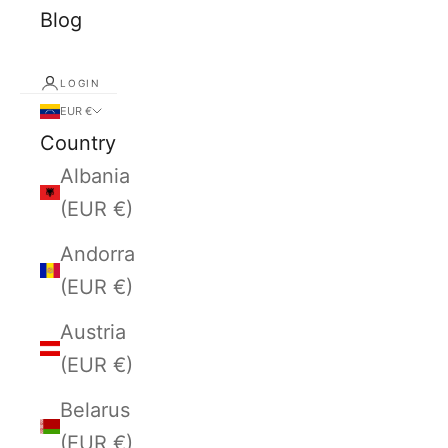
Blog
LOGIN
EUR €
Country
Albania
(EUR €)
Andorra
(EUR €)
Austria
(EUR €)
Belarus
(EUR €)