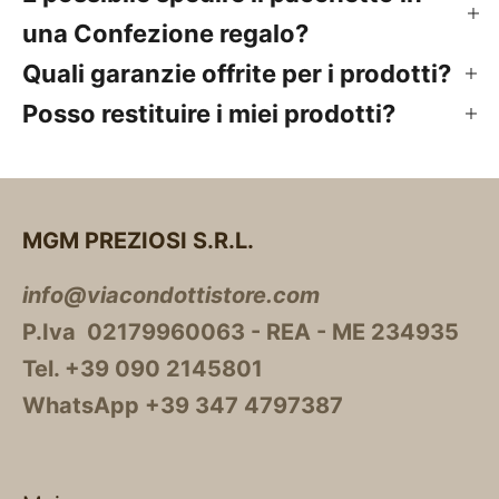
una Confezione regalo?
Quali garanzie offrite per i prodotti?
Posso restituire i miei prodotti?
MGM PREZIOSI S.R.L.
info@viacondottistore.com
P.Iva 02179960063 - REA - ME 234935
Tel. +39 090 2145801
WhatsApp +39 347 4797387