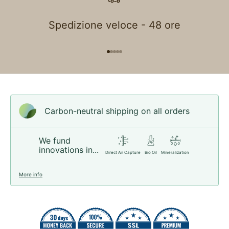
Spedizione veloce - 48 ore
Go to item 1
Go to item 2
Go to item 3
Go to item 4
Go to item 5
Carbon-neutral shipping on all orders
We fund
innovations in...
Direct Air Capture
Bio Oil
Mineralization
More info