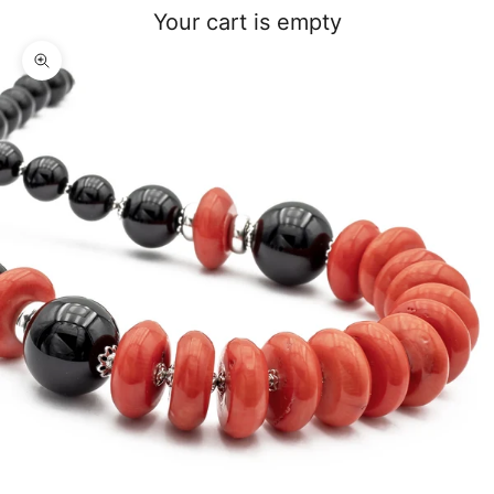
Your cart is empty
Zoom picture