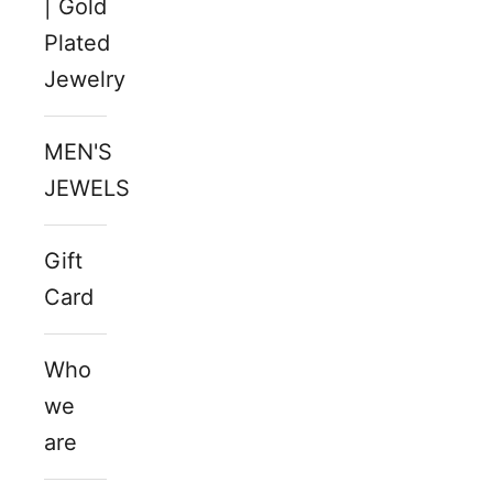
| Gold
Plated
Jewelry
MEN'S
JEWELS
Gift
Card
Who
we
are