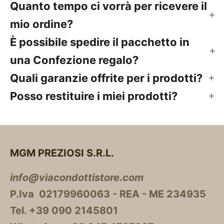
Quanto tempo ci vorrà per ricevere il
mio ordine?
È possibile spedire il pacchetto in
una Confezione regalo?
Quali garanzie offrite per i prodotti?
Posso restituire i miei prodotti?
MGM PREZIOSI S.R.L.
info@viacondottistore.com
P.Iva 02179960063 - REA - ME 234935
Tel. +39 090 2145801