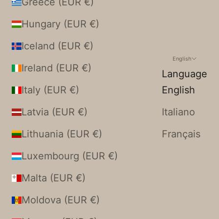
Greece (EUR €)
Hungary (EUR €)
Iceland (EUR €)
English
Ireland (EUR €)
Language
Italy (EUR €)
English
Latvia (EUR €)
Italiano
Lithuania (EUR €)
Français
Luxembourg (EUR €)
Malta (EUR €)
Moldova (EUR €)