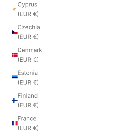
Cyprus
(EUR €)
Czechia
(EUR €)
Denmark
(EUR €)
Estonia
(EUR €)
Finland
(EUR €)
France
(EUR €)