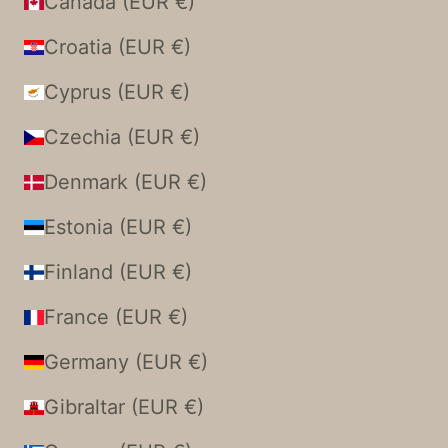
Canada (EUR €)
Croatia (EUR €)
Cyprus (EUR €)
Czechia (EUR €)
Denmark (EUR €)
Estonia (EUR €)
Finland (EUR €)
France (EUR €)
Germany (EUR €)
Gibraltar (EUR €)