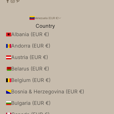
Venezuela (EUR €)
Country
Albania (EUR €)
Andorra (EUR €)
Austria (EUR €)
Belarus (EUR €)
Belgium (EUR €)
Bosnia & Herzegovina (EUR €)
Bulgaria (EUR €)