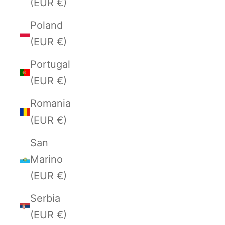
(EUR €)
Poland
(EUR €)
Portugal
(EUR €)
Romania
(EUR €)
San
Marino
(EUR €)
Serbia
(EUR €)