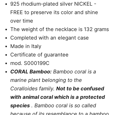
925 rhodium-plated silver NICKEL -
FREE to preserve its color and shine
over time
The weight of the necklace is 132 grams
Completed with an elegant case
Made in Italy
Certificate of guarantee
mod. S000199C
CORAL Bamboo:
Bamboo coral is a
marine plant belonging to the
Coralloides family.
Not to be confused
with
animal coral which is a protected
species
. Bamboo coral is so called
because of its resemblance to a bamboo