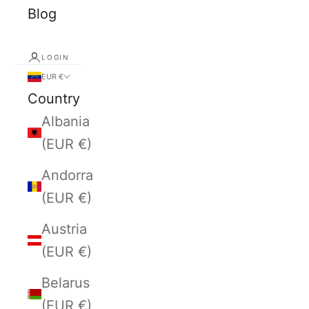
Blog
LOGIN
EUR €
Country
Albania
(EUR €)
Andorra
(EUR €)
Austria
(EUR €)
Belarus
(EUR €)