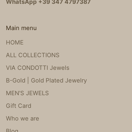
WhatsApp +39 347 4797387
Main menu
HOME
ALL COLLECTIONS
VIA CONDOTTI Jewels
B-Gold | Gold Plated Jewelry
MEN'S JEWELS
Gift Card
Who we are
Blog