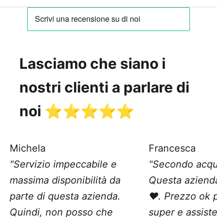
Lasciamo che siano i
nostri clienti a parlare di
noi ⭐️⭐️⭐️⭐️⭐️
Michela
Francesca
"Servizio impeccabile e
"Secondo acqu
massima disponibilità da
Questa aziend
parte di questa azienda.
❤️. Prezzo ok 
Quindi, non posso che
super e assist