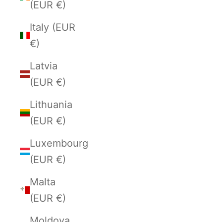
(EUR €)
Italy (EUR
€)
Latvia
(EUR €)
Lithuania
(EUR €)
Luxembourg
(EUR €)
Malta
(EUR €)
Moldova