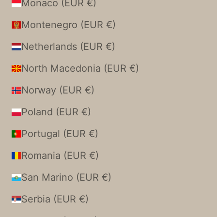
Monaco (EUR €)
Montenegro (EUR €)
Netherlands (EUR €)
North Macedonia (EUR €)
Norway (EUR €)
Poland (EUR €)
Portugal (EUR €)
Romania (EUR €)
San Marino (EUR €)
Serbia (EUR €)