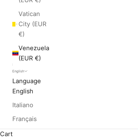
Vatican
City (EUR
€)
Venezuela
(EUR €)
English
Language
English
Italiano
Français
Cart