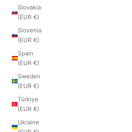
Slovakia
(EUR €)
Slovenia
(EUR €)
Spain
(EUR €)
Sweden
(EUR €)
Türkiye
(EUR €)
Ukraine
(EUR €)