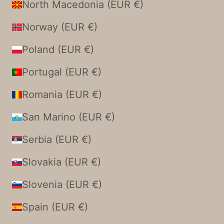
North Macedonia (EUR €)
Norway (EUR €)
Poland (EUR €)
Portugal (EUR €)
Romania (EUR €)
San Marino (EUR €)
Serbia (EUR €)
Slovakia (EUR €)
Slovenia (EUR €)
Spain (EUR €)