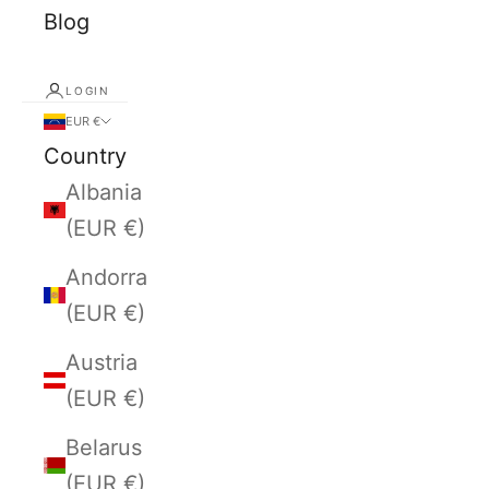
Blog
LOGIN
EUR €
Country
Albania
(EUR €)
Andorra
(EUR €)
Austria
(EUR €)
Belarus
(EUR €)