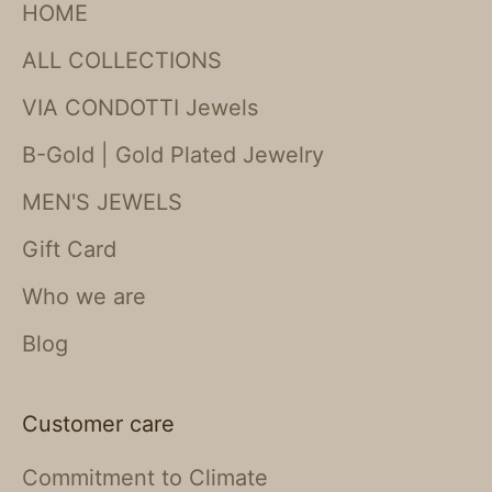
HOME
ALL COLLECTIONS
VIA CONDOTTI Jewels
B-Gold | Gold Plated Jewelry
MEN'S JEWELS
Gift Card
Who we are
Blog
Customer care
Commitment to Climate