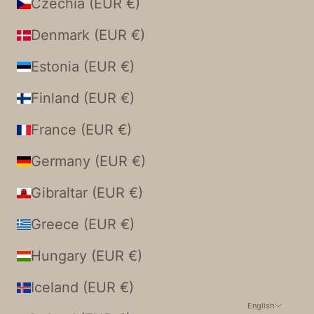
Czechia (EUR €)
Denmark (EUR €)
Estonia (EUR €)
Finland (EUR €)
France (EUR €)
Germany (EUR €)
Gibraltar (EUR €)
Greece (EUR €)
Hungary (EUR €)
Iceland (EUR €)
English