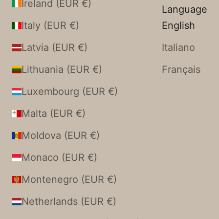
Ireland (EUR €)
Language
Italy (EUR €)
English
Latvia (EUR €)
Italiano
Lithuania (EUR €)
Français
Luxembourg (EUR €)
Malta (EUR €)
Moldova (EUR €)
Monaco (EUR €)
Montenegro (EUR €)
Netherlands (EUR €)