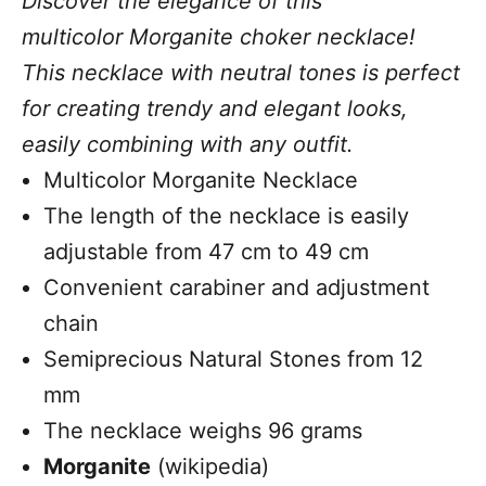
Discover the elegance of this
multicolor Morganite choker necklace!
This necklace with neutral tones is perfect
for creating trendy and elegant looks,
easily combining with any outfit.
Multicolor
Morganite Necklace
The length of the necklace is easily
adjustable from 47 cm to 49 cm
Convenient carabiner and adjustment
chain
Semiprecious Natural Stones from 12
mm
The necklace weighs 96 grams
Morganite
(wikipedia)