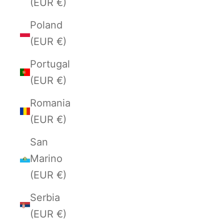
(EUR €)
Poland
(EUR €)
Portugal
(EUR €)
Romania
(EUR €)
San
Marino
(EUR €)
Serbia
(EUR €)