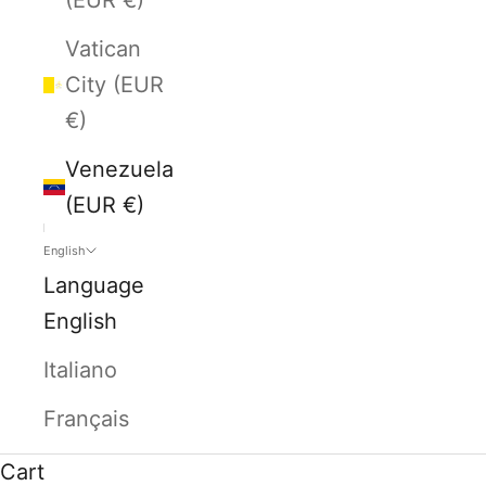
Vatican
City (EUR
€)
Venezuela
(EUR €)
English
Language
English
Italiano
Français
Cart