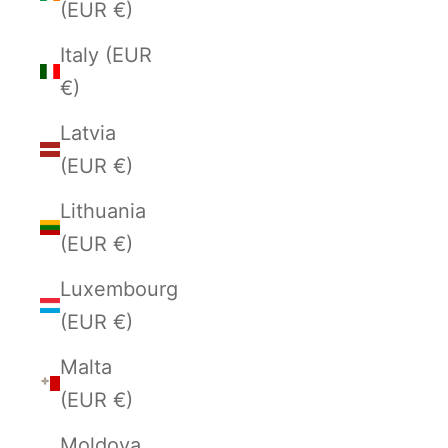
(EUR €)
Italy (EUR
€)
Latvia
(EUR €)
Lithuania
(EUR €)
Luxembourg
(EUR €)
Malta
(EUR €)
Moldova