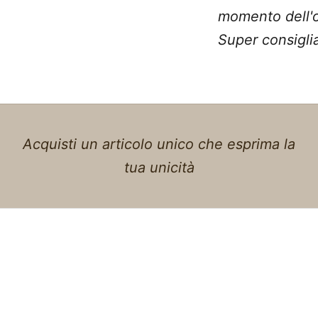
momento dell'o
Super consiglia
Acquisti un articolo unico che esprima la
tua unicità