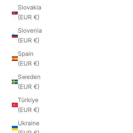
Slovakia
(EUR €)
Slovenia
(EUR €)
Spain
(EUR €)
Sweden
(EUR €)
Türkiye
(EUR €)
Ukraine
(EUR €)