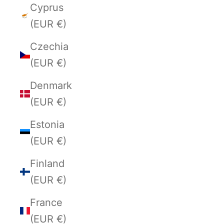
Cyprus
(EUR €)
Czechia
(EUR €)
Denmark
(EUR €)
Estonia
(EUR €)
Finland
(EUR €)
France
(EUR €)