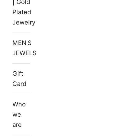
| Gold
Plated
Jewelry
MEN'S
JEWELS
Gift
Card
Who
we
are