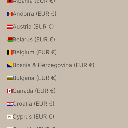
Albania (EUR €)
Andorra (EUR €)
Austria (EUR €)
Belarus (EUR €)
Belgium (EUR €)
Bosnia & Herzegovina (EUR €)
Bulgaria (EUR €)
Canada (EUR €)
Croatia (EUR €)
Cyprus (EUR €)