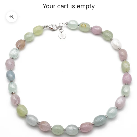
Your cart is empty
Zoom picture