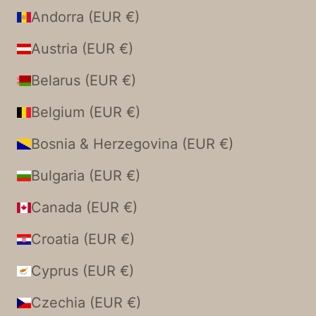
Andorra (EUR €)
Austria (EUR €)
Belarus (EUR €)
Belgium (EUR €)
Bosnia & Herzegovina (EUR €)
Bulgaria (EUR €)
Canada (EUR €)
Croatia (EUR €)
Cyprus (EUR €)
Czechia (EUR €)