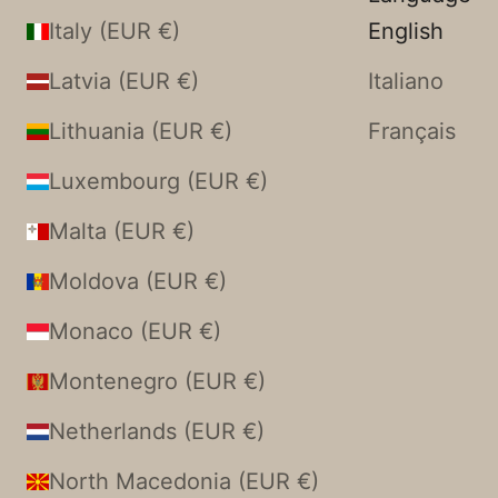
Italy (EUR €)
English
Latvia (EUR €)
Italiano
Lithuania (EUR €)
Français
Luxembourg (EUR €)
Malta (EUR €)
Moldova (EUR €)
Monaco (EUR €)
Montenegro (EUR €)
Netherlands (EUR €)
North Macedonia (EUR €)