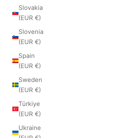
Slovakia
(EUR €)
Slovenia
(EUR €)
Spain
(EUR €)
Sweden
(EUR €)
Türkiye
(EUR €)
Ukraine
(EUR €)