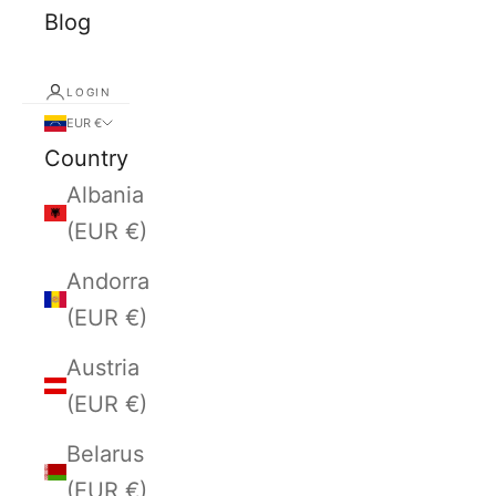
Blog
LOGIN
EUR €
Country
Albania
(EUR €)
Andorra
(EUR €)
Austria
(EUR €)
Belarus
(EUR €)