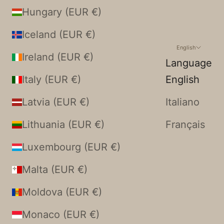
Hungary (EUR €)
Iceland (EUR €)
English
Ireland (EUR €)
Language
Italy (EUR €)
English
Latvia (EUR €)
Italiano
Lithuania (EUR €)
Français
Luxembourg (EUR €)
Malta (EUR €)
Moldova (EUR €)
Monaco (EUR €)