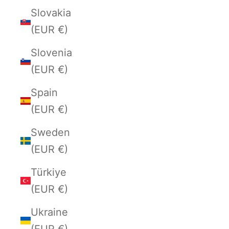
Slovakia
(EUR €)
Slovenia
(EUR €)
Spain
(EUR €)
Sweden
(EUR €)
Türkiye
(EUR €)
Ukraine
(EUR €)