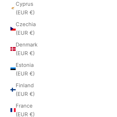
Cyprus
(EUR €)
Czechia
(EUR €)
Denmark
(EUR €)
Estonia
(EUR €)
Finland
(EUR €)
France
(EUR €)