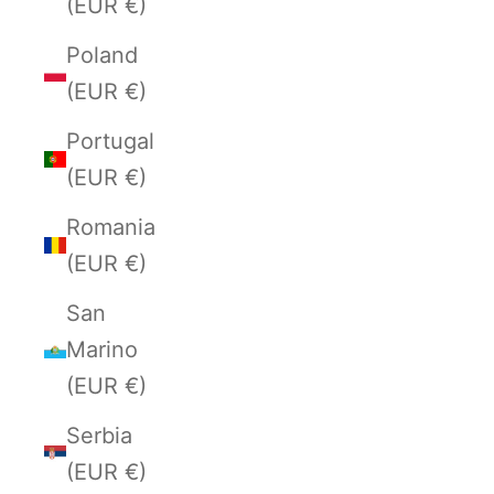
(EUR €)
Poland
(EUR €)
Portugal
(EUR €)
Romania
(EUR €)
San
Marino
(EUR €)
Serbia
(EUR €)