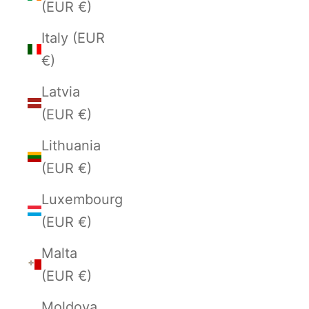
(EUR €)
Italy (EUR
€)
Latvia
(EUR €)
Lithuania
(EUR €)
Luxembourg
(EUR €)
Malta
(EUR €)
Moldova