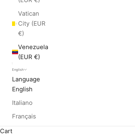
Vatican
City (EUR
€)
Venezuela
(EUR €)
English
Language
English
Italiano
Français
Cart