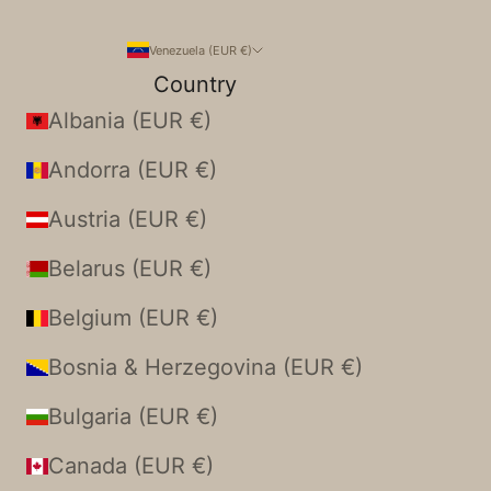
Venezuela (EUR €)
Country
Albania (EUR €)
Andorra (EUR €)
Austria (EUR €)
Belarus (EUR €)
Belgium (EUR €)
Bosnia & Herzegovina (EUR €)
Bulgaria (EUR €)
Canada (EUR €)