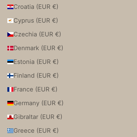
Croatia (EUR €)
Cyprus (EUR €)
Czechia (EUR €)
Denmark (EUR €)
Estonia (EUR €)
Finland (EUR €)
France (EUR €)
Germany (EUR €)
Gibraltar (EUR €)
Greece (EUR €)