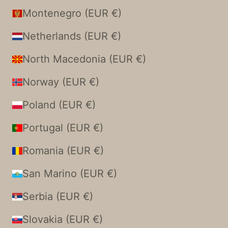
Montenegro (EUR €)
Netherlands (EUR €)
North Macedonia (EUR €)
Norway (EUR €)
Poland (EUR €)
Portugal (EUR €)
Romania (EUR €)
San Marino (EUR €)
Serbia (EUR €)
Slovakia (EUR €)