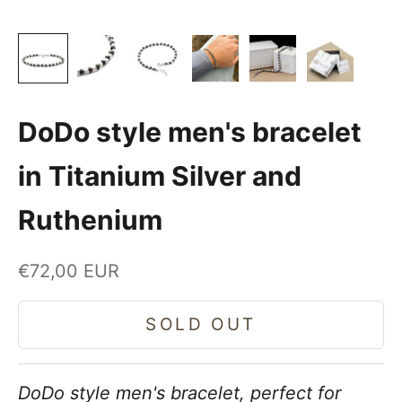
DoDo style men's bracelet
in Titanium Silver and
Ruthenium
Sale price
€72,00 EUR
SOLD OUT
DoDo style men's bracelet, perfect for