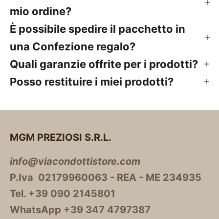
mio ordine?
È possibile spedire il pacchetto in
una Confezione regalo?
Quali garanzie offrite per i prodotti?
Posso restituire i miei prodotti?
MGM PREZIOSI S.R.L.
info@viacondottistore.com
P.Iva 02179960063 - REA - ME 234935
Tel. +39 090 2145801
WhatsApp +39 347 4797387