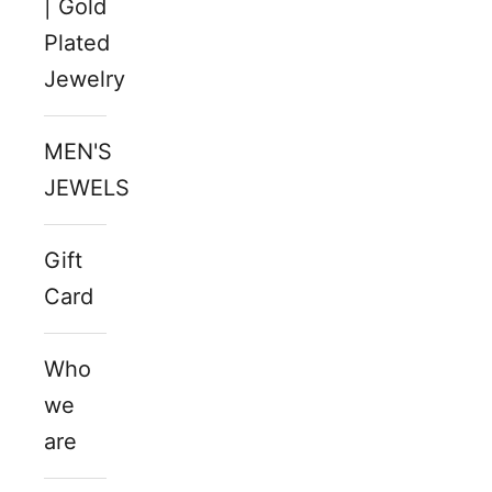
| Gold
Plated
Jewelry
MEN'S
JEWELS
Gift
Card
Who
we
are