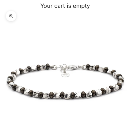
Your cart is empty
Zoom picture