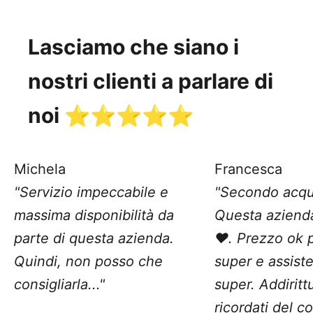
Lasciamo che siano i
nostri clienti a parlare di
noi ⭐️⭐️⭐️⭐️⭐️
Michela
Francesca
"Servizio impeccabile e
"Secondo acqu
massima disponibilità da
Questa aziend
parte di questa azienda.
❤️. Prezzo ok 
Quindi, non posso che
super e assist
consigliarla..."
super. Addiritt
ricordati del c