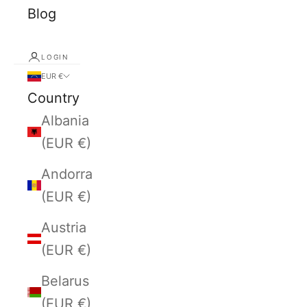
Blog
LOGIN
EUR €
Country
Albania
(EUR €)
Andorra
(EUR €)
Austria
(EUR €)
Belarus
(EUR €)