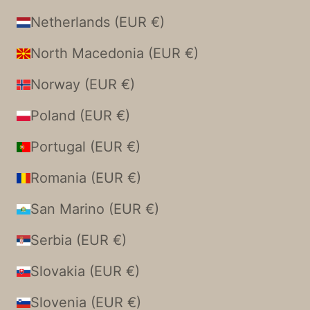
Netherlands (EUR €)
North Macedonia (EUR €)
Norway (EUR €)
Poland (EUR €)
Portugal (EUR €)
Romania (EUR €)
San Marino (EUR €)
Serbia (EUR €)
Slovakia (EUR €)
Slovenia (EUR €)