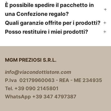
È possibile spedire il pacchetto in
una Confezione regalo?
Quali garanzie offrite per i prodotti?
Posso restituire i miei prodotti?
MGM PREZIOSI S.R.L.
info@viacondottistore.com
P.Iva 02179960063 - REA - ME 234935
Tel. +39 090 2145801
WhatsApp +39 347 4797387