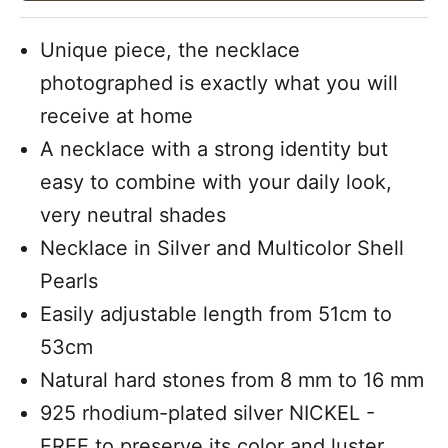
Unique piece, the necklace
photographed is exactly what you will
receive at home
A necklace with a strong identity but
easy to combine with your daily look,
very neutral shades
Necklace in Silver and Multicolor Shell
Pearls
Easily adjustable length from 51cm to
53cm
Natural hard stones from 8 mm to 16 mm
925 rhodium-plated silver NICKEL -
FREE to preserve its color and luster