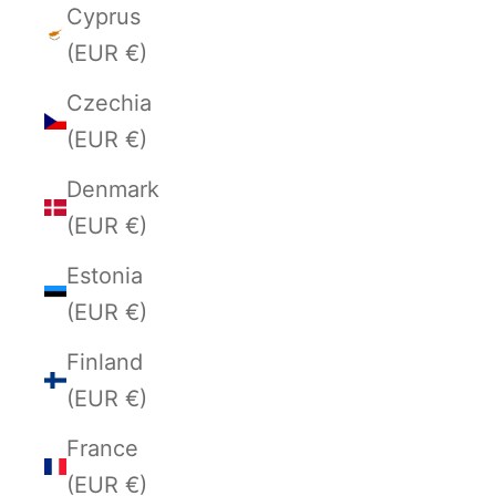
Cyprus
(EUR €)
Czechia
(EUR €)
Denmark
(EUR €)
Estonia
(EUR €)
Finland
(EUR €)
France
(EUR €)