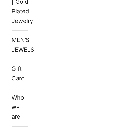
| Gold
Plated
Jewelry
MEN'S
JEWELS
Gift
Card
Who
we
are