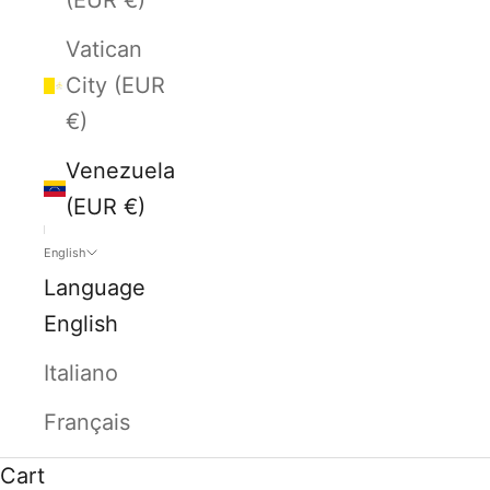
Vatican
City (EUR
€)
Venezuela
(EUR €)
English
Language
English
Italiano
Français
Cart