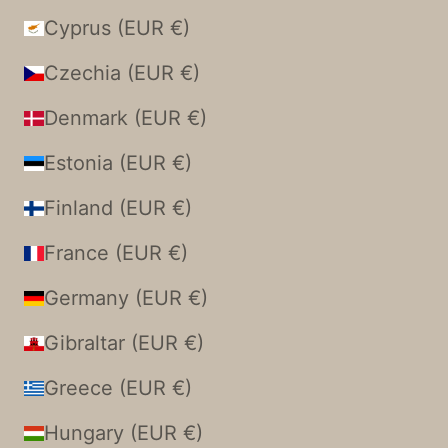
Cyprus (EUR €)
Czechia (EUR €)
Denmark (EUR €)
Estonia (EUR €)
Finland (EUR €)
France (EUR €)
Germany (EUR €)
Gibraltar (EUR €)
Greece (EUR €)
Hungary (EUR €)