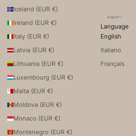
Iceland (EUR €)
English
Ireland (EUR €)
Language
Italy (EUR €)
English
Latvia (EUR €)
Italiano
Lithuania (EUR €)
Français
Luxembourg (EUR €)
Malta (EUR €)
Moldova (EUR €)
Monaco (EUR €)
Montenegro (EUR €)