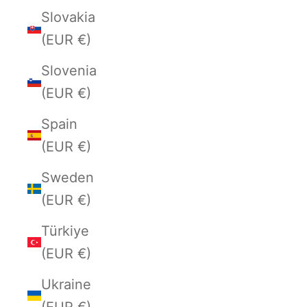
Slovakia
(EUR €)
Slovenia
(EUR €)
Spain
(EUR €)
Sweden
(EUR €)
Türkiye
(EUR €)
Ukraine
(EUR €)