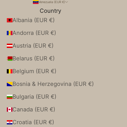
Venezuela (EUR €)
Country
Albania (EUR €)
Andorra (EUR €)
Austria (EUR €)
Belarus (EUR €)
Belgium (EUR €)
Bosnia & Herzegovina (EUR €)
Bulgaria (EUR €)
Canada (EUR €)
Croatia (EUR €)