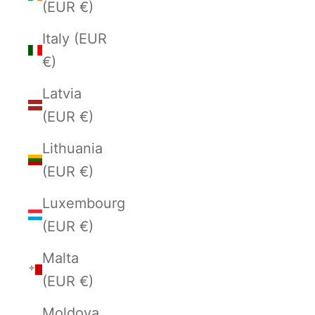
(EUR €)
Italy (EUR
€)
Latvia
(EUR €)
Lithuania
(EUR €)
Luxembourg
(EUR €)
Malta
(EUR €)
Moldova