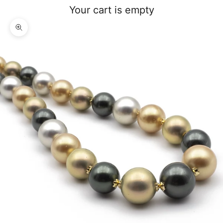
Your cart is empty
Zoom picture