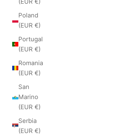
(EUR €)
Poland
(EUR €)
Portugal
(EUR €)
Romania
(EUR €)
San
Marino
(EUR €)
Serbia
(EUR €)