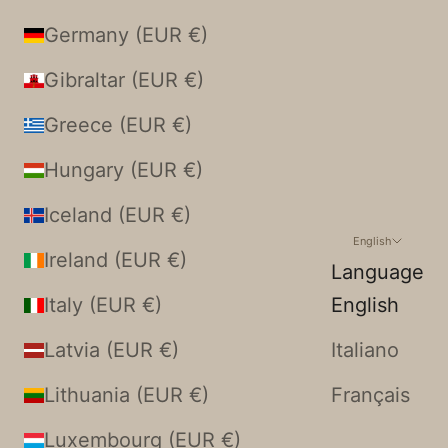
Germany (EUR €)
Gibraltar (EUR €)
Greece (EUR €)
Hungary (EUR €)
Iceland (EUR €)
English
Ireland (EUR €)
Language
Italy (EUR €)
English
Latvia (EUR €)
Italiano
Lithuania (EUR €)
Français
Luxembourg (EUR €)