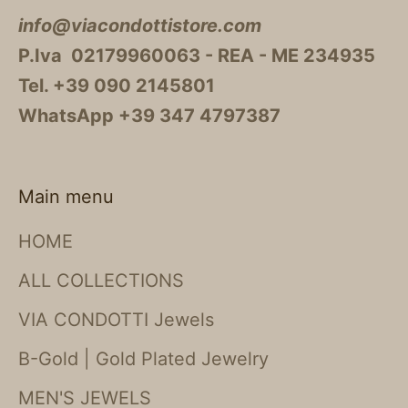
info@viacondottistore.com
P.Iva 02179960063 - REA - ME 234935
Tel. +39 090 2145801
WhatsApp +39 347 4797387
Main menu
HOME
ALL COLLECTIONS
VIA CONDOTTI Jewels
B-Gold | Gold Plated Jewelry
MEN'S JEWELS