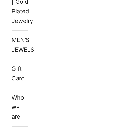
| Gold
Plated
Jewelry
MEN'S
JEWELS
Gift
Card
Who
we
are