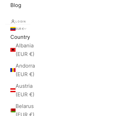
Blog
LOGIN
EUR €
Country
Albania
(EUR €)
Andorra
(EUR €)
Austria
(EUR €)
Belarus
(EUR €)