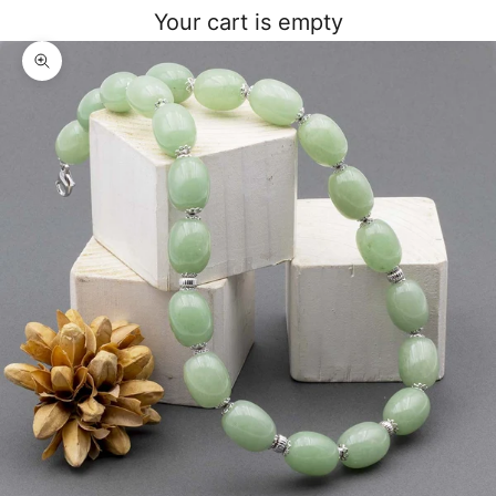
Your cart is empty
Zoom picture