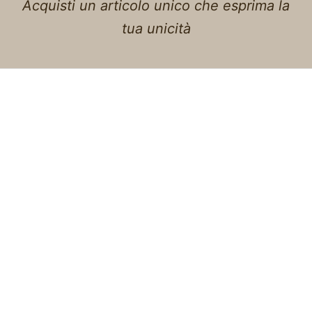
Acquisti un articolo unico che esprima la
tua unicità