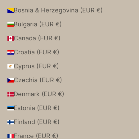
Bosnia & Herzegovina (EUR €)
Bulgaria (EUR €)
Canada (EUR €)
Croatia (EUR €)
Cyprus (EUR €)
Czechia (EUR €)
Denmark (EUR €)
Estonia (EUR €)
Finland (EUR €)
France (EUR €)