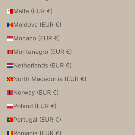
Malta (EUR €)
Moldova (EUR €)
Monaco (EUR €)
Montenegro (EUR €)
Netherlands (EUR €)
North Macedonia (EUR €)
Norway (EUR €)
Poland (EUR €)
Portugal (EUR €)
Romania (EUR €)