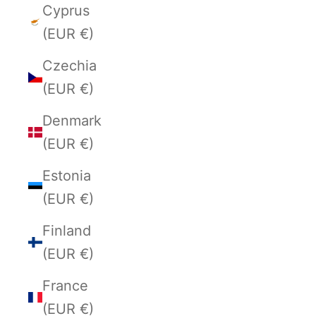
Cyprus
(EUR €)
Czechia
(EUR €)
Denmark
(EUR €)
Estonia
(EUR €)
Finland
(EUR €)
France
(EUR €)