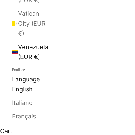
Vatican
City (EUR
€)
Venezuela
(EUR €)
English
Language
English
Italiano
Français
Cart