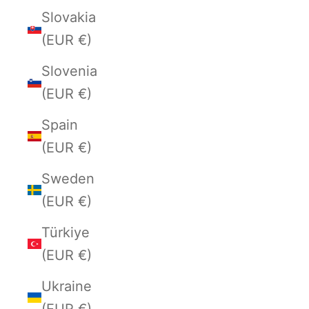
Slovakia
(EUR €)
Slovenia
(EUR €)
Spain
(EUR €)
Sweden
(EUR €)
Türkiye
(EUR €)
Ukraine
(EUR €)