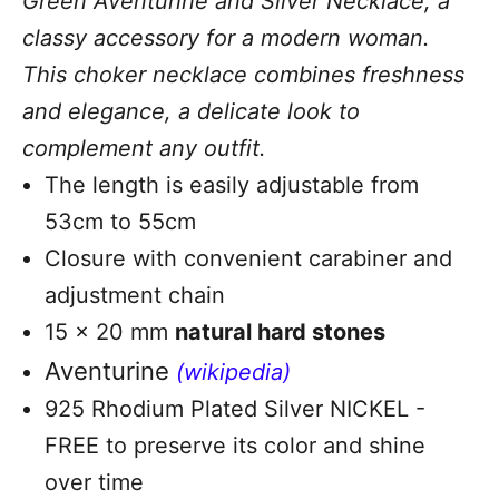
Green Aventurine and Silver Necklace, a
classy accessory for a modern woman.
This choker necklace combines freshness
and elegance, a delicate look to
complement any outfit.
The length is easily adjustable from
53cm to 55cm
Closure with convenient carabiner and
adjustment chain
15 x 20 mm
natural hard stones
Aventurine
(wikipedia)
925 Rhodium Plated Silver NICKEL -
FREE to preserve its color and shine
over time