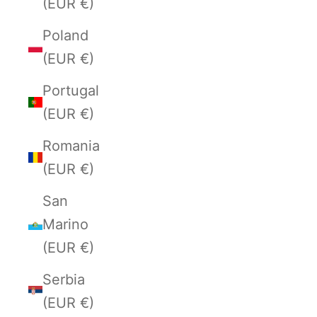
(EUR €)
Poland
(EUR €)
Portugal
(EUR €)
Romania
(EUR €)
San
Marino
(EUR €)
Serbia
(EUR €)