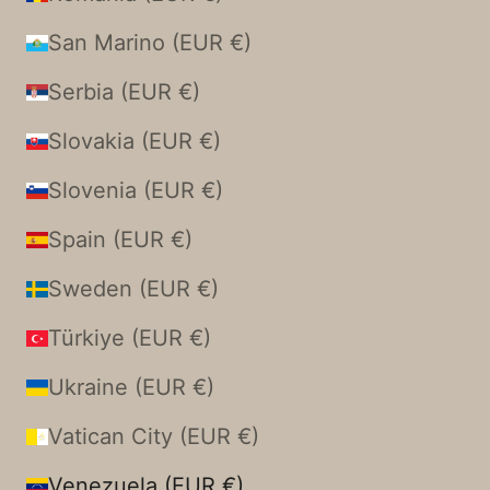
San Marino (EUR €)
Serbia (EUR €)
Slovakia (EUR €)
Slovenia (EUR €)
Spain (EUR €)
Sweden (EUR €)
Türkiye (EUR €)
Ukraine (EUR €)
Vatican City (EUR €)
Venezuela (EUR €)