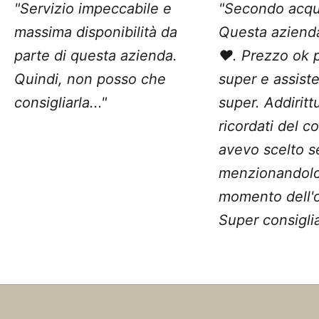
"Servizio impeccabile e
"Secondo acqu
massima disponibilità da
Questa aziend
parte di questa azienda.
❤️. Prezzo ok 
Quindi, non posso che
super e assist
consigliarla..."
super. Addiritt
ricordati del c
avevo scelto 
menzionandolo
momento dell'o
Super consiglia