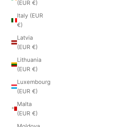
(EUR €)
Italy (EUR
€)
Latvia
(EUR €)
Lithuania
(EUR €)
Luxembourg
(EUR €)
Malta
(EUR €)
Moldova