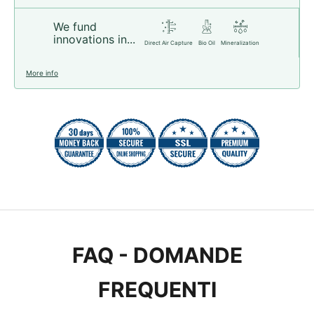
We fund
innovations in...
Direct Air Capture
Bio Oil
Mineralization
More info
FAQ - DOMANDE
FREQUENTI