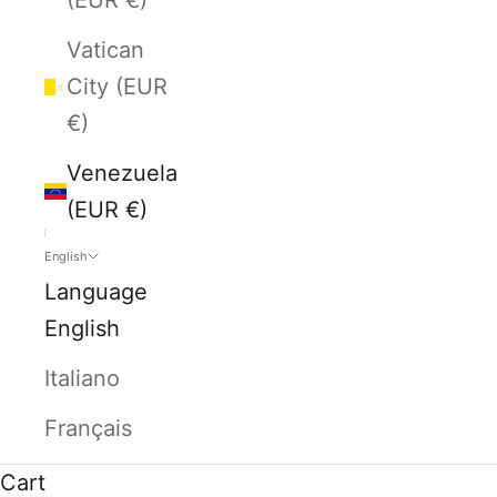
Vatican
City (EUR
€)
Venezuela
(EUR €)
English
Language
English
Italiano
Français
Cart