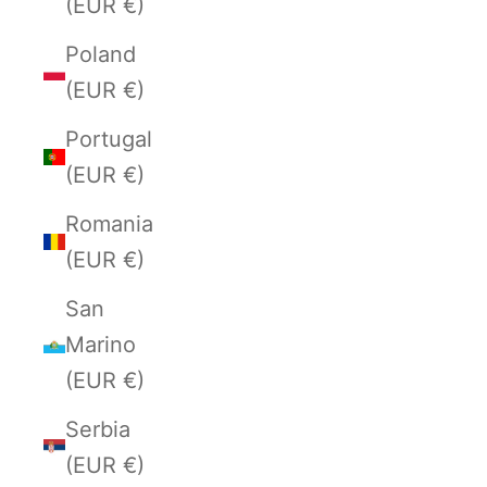
(EUR €)
Poland
(EUR €)
Portugal
(EUR €)
Romania
(EUR €)
San
Marino
(EUR €)
Serbia
(EUR €)