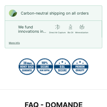
Carbon-neutral shipping on all orders
We fund
innovations in...
Direct Air Capture
Bio Oil
Mineralization
More info
FAQ - DOMANDE