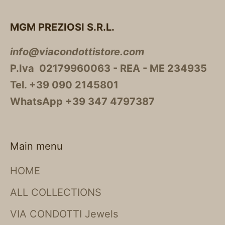
MGM PREZIOSI S.R.L.
info@viacondottistore.com
P.Iva 02179960063 - REA - ME 234935
Tel. +39 090 2145801
WhatsApp +39 347 4797387
Main menu
HOME
ALL COLLECTIONS
VIA CONDOTTI Jewels