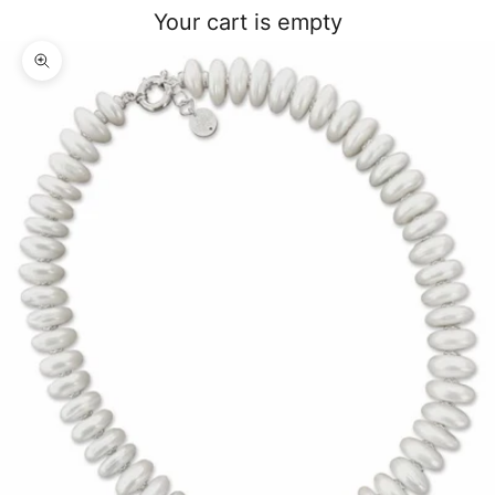
Your cart is empty
Zoom picture