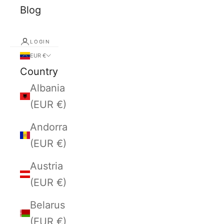
Blog
LOGIN
EUR €
Country
Albania
(EUR €)
Andorra
(EUR €)
Austria
(EUR €)
Belarus
(EUR €)