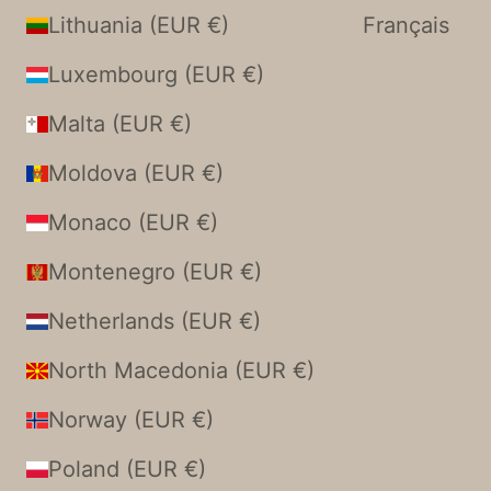
Lithuania (EUR €)
Français
Luxembourg (EUR €)
Malta (EUR €)
Moldova (EUR €)
Monaco (EUR €)
Montenegro (EUR €)
Netherlands (EUR €)
North Macedonia (EUR €)
Norway (EUR €)
Poland (EUR €)