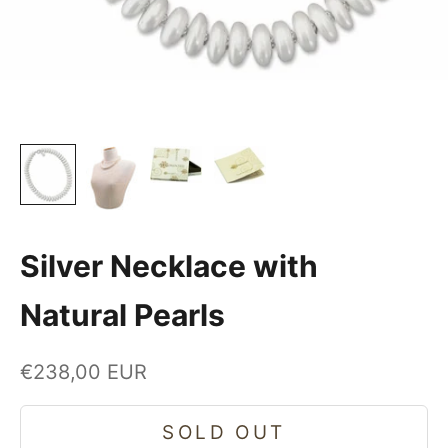
Silver Necklace with
Natural Pearls
Sale price
€238,00 EUR
SOLD OUT