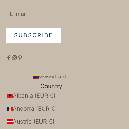
SUBSCRIBE
Venezuela (EUR €)
Country
Albania (EUR €)
Andorra (EUR €)
Austria (EUR €)