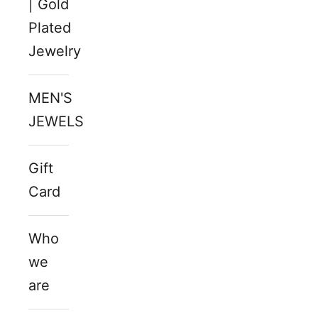
| Gold
Plated
Jewelry
MEN'S
JEWELS
Gift
Card
Who
we
are