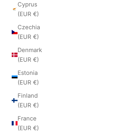
Cyprus
(EUR €)
Czechia
(EUR €)
Denmark
(EUR €)
Estonia
(EUR €)
Finland
(EUR €)
France
(EUR €)