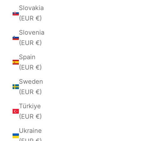
Slovakia
(EUR €)
Slovenia
(EUR €)
Spain
(EUR €)
Sweden
(EUR €)
Türkiye
(EUR €)
Ukraine
(EUR €)