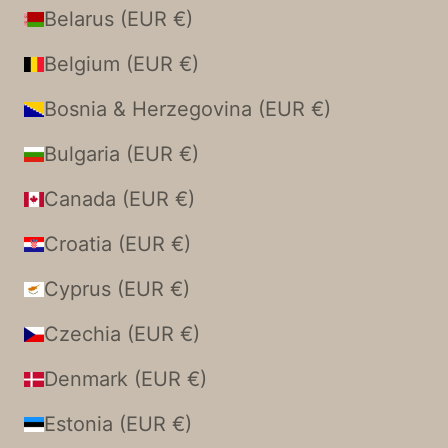
Belarus (EUR €)
Belgium (EUR €)
Bosnia & Herzegovina (EUR €)
Bulgaria (EUR €)
Canada (EUR €)
Croatia (EUR €)
Cyprus (EUR €)
Czechia (EUR €)
Denmark (EUR €)
Estonia (EUR €)