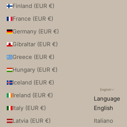
Finland (EUR €)
France (EUR €)
Germany (EUR €)
Gibraltar (EUR €)
Greece (EUR €)
Hungary (EUR €)
Iceland (EUR €)
English
Ireland (EUR €)
Language
Italy (EUR €)
English
Latvia (EUR €)
Italiano