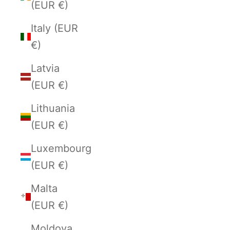
(EUR €)
Italy (EUR
€)
Latvia
(EUR €)
Lithuania
(EUR €)
Luxembourg
(EUR €)
Malta
(EUR €)
Moldova