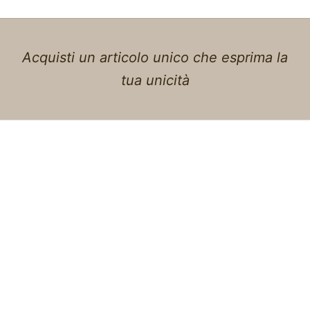
Acquisti un articolo unico che esprima la
tua unicità