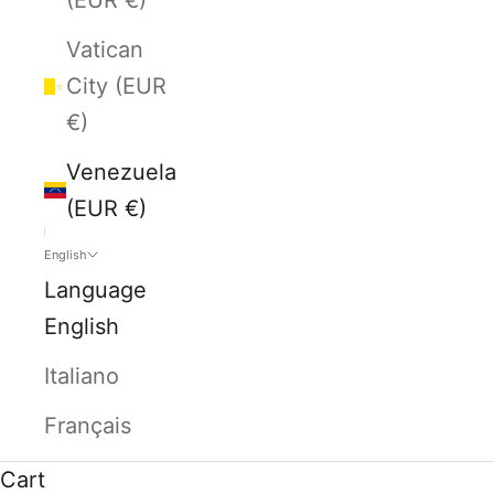
Vatican
City (EUR
€)
Venezuela
(EUR €)
English
Language
English
Italiano
Français
Cart