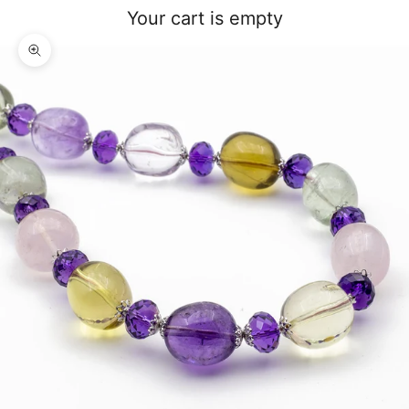
Your cart is empty
Zoom picture