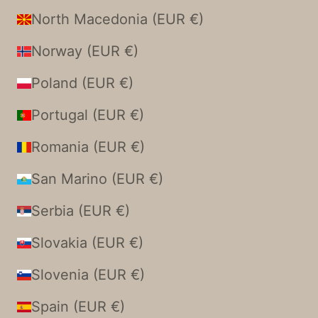
North Macedonia (EUR €)
Norway (EUR €)
Poland (EUR €)
Portugal (EUR €)
Romania (EUR €)
San Marino (EUR €)
Serbia (EUR €)
Slovakia (EUR €)
Slovenia (EUR €)
Spain (EUR €)