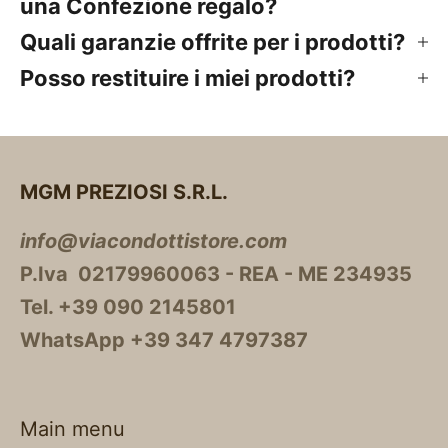
una Confezione regalo?
Quali garanzie offrite per i prodotti?
Posso restituire i miei prodotti?
MGM PREZIOSI S.R.L.
info@viacondottistore.com
P.Iva 02179960063 - REA - ME 234935
Tel. +39 090 2145801
WhatsApp +39 347 4797387
Main menu