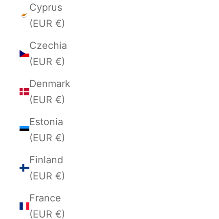
Cyprus
(EUR €)
Czechia
(EUR €)
Denmark
(EUR €)
Estonia
(EUR €)
Finland
(EUR €)
France
(EUR €)