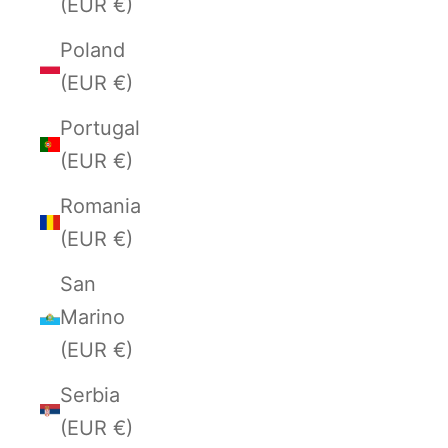
(EUR €)
Poland
(EUR €)
Portugal
(EUR €)
Romania
(EUR €)
San
Marino
(EUR €)
Serbia
(EUR €)