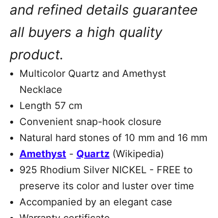
and refined details guarantee
all buyers a high quality
product.
Multicolor Quartz and Amethyst
Necklace
Length 57 cm
Convenient snap-hook closure
Natural hard stones of 10 mm and 16 mm
Amethyst
-
Quartz
(Wikipedia)
925 Rhodium Silver NICKEL - FREE to
preserve its color and luster over time
Accompanied by an elegant case
Warranty certificate