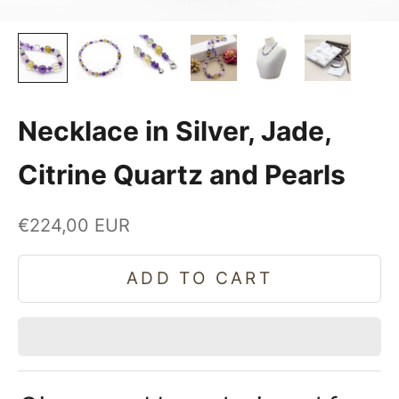
Necklace in Silver, Jade,
Citrine Quartz and Pearls
Sale price
€224,00 EUR
ADD TO CART