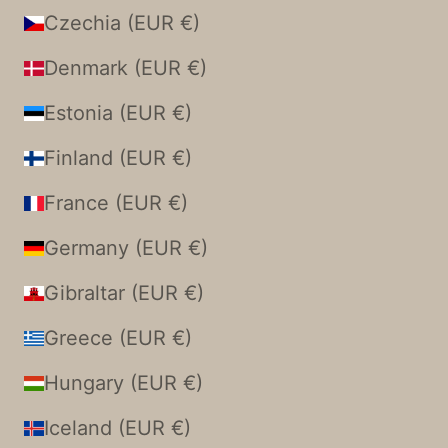
Czechia (EUR €)
Denmark (EUR €)
Estonia (EUR €)
Finland (EUR €)
France (EUR €)
Germany (EUR €)
Gibraltar (EUR €)
Greece (EUR €)
Hungary (EUR €)
Iceland (EUR €)