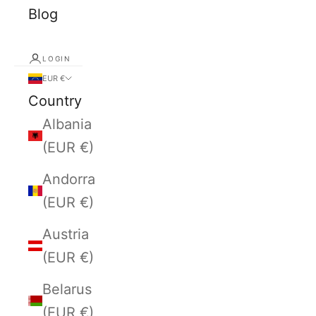
Blog
LOGIN
EUR €
Country
Albania
(EUR €)
Andorra
(EUR €)
Austria
(EUR €)
Belarus
(EUR €)