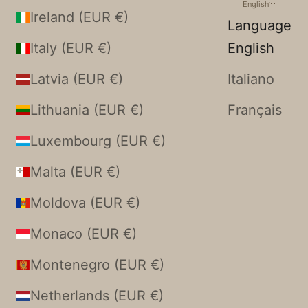
English
Ireland (EUR €)
Language
Italy (EUR €)
English
Latvia (EUR €)
Italiano
Lithuania (EUR €)
Français
Luxembourg (EUR €)
Malta (EUR €)
Moldova (EUR €)
Monaco (EUR €)
Montenegro (EUR €)
Netherlands (EUR €)