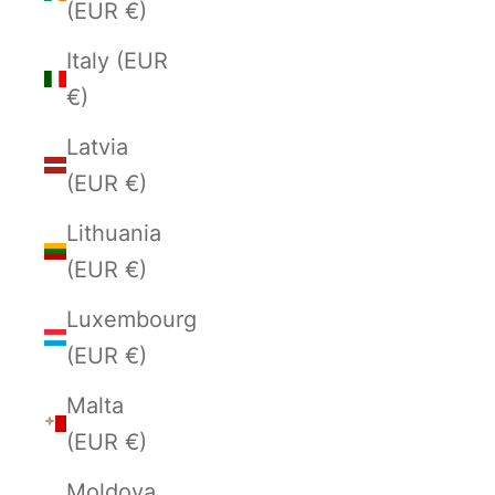
(EUR €)
Italy (EUR
€)
Latvia
(EUR €)
Lithuania
(EUR €)
Luxembourg
(EUR €)
Malta
(EUR €)
Moldova