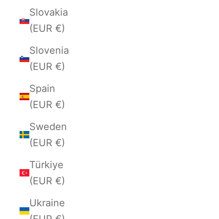
Slovakia
(EUR €)
Slovenia
(EUR €)
Spain
(EUR €)
Sweden
(EUR €)
Türkiye
(EUR €)
Ukraine
(EUR €)