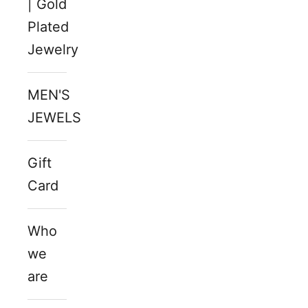
| Gold
Plated
Jewelry
MEN'S
JEWELS
Gift
Card
Who
we
are