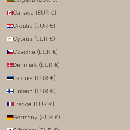
Canada (EUR €)
Croatia (EUR €)
Cyprus (EUR €)
Czechia (EUR €)
Denmark (EUR €)
Estonia (EUR €)
Finland (EUR €)
France (EUR €)
Germany (EUR €)