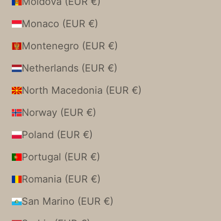
Moldova (EUR €)
Monaco (EUR €)
Montenegro (EUR €)
Netherlands (EUR €)
North Macedonia (EUR €)
Norway (EUR €)
Poland (EUR €)
Portugal (EUR €)
Romania (EUR €)
San Marino (EUR €)