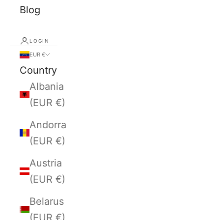
Blog
LOGIN
EUR €
Country
Albania
(EUR €)
Andorra
(EUR €)
Austria
(EUR €)
Belarus
(EUR €)