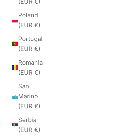
(EUR €)
Poland
(EUR €)
Portugal
(EUR €)
Romania
(EUR €)
San
Marino
(EUR €)
Serbia
(EUR €)