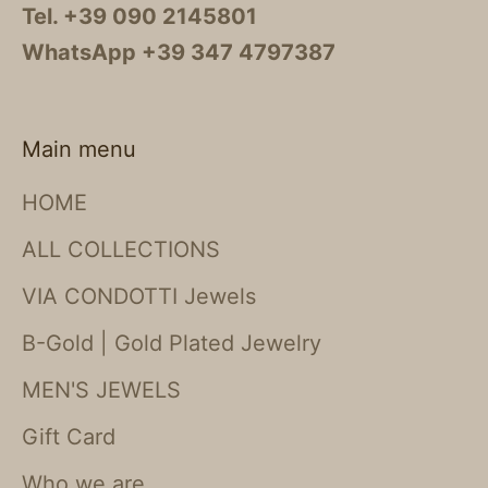
Tel. +39 090 2145801
WhatsApp +39 347 4797387
Main menu
HOME
ALL COLLECTIONS
VIA CONDOTTI Jewels
B-Gold | Gold Plated Jewelry
MEN'S JEWELS
Gift Card
Who we are