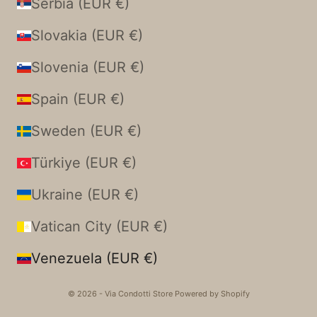
Serbia (EUR €)
Slovakia (EUR €)
Slovenia (EUR €)
Spain (EUR €)
Sweden (EUR €)
Türkiye (EUR €)
Ukraine (EUR €)
Vatican City (EUR €)
Venezuela (EUR €)
© 2026 - Via Condotti Store Powered by Shopify