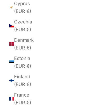
Cyprus
(EUR €)
Czechia
(EUR €)
Denmark
(EUR €)
Estonia
(EUR €)
Finland
(EUR €)
France
(EUR €)