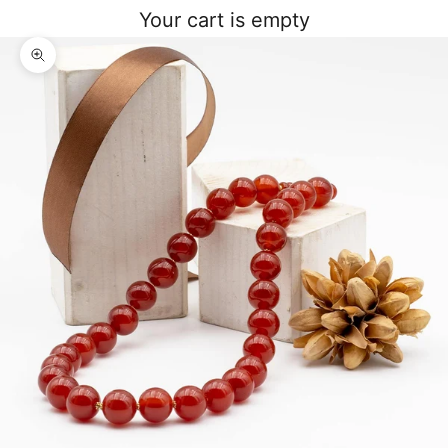
Your cart is empty
Zoom picture