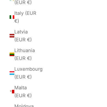
(EUR €)
Italy (EUR
€)
Latvia
(EUR €)
Lithuania
(EUR €)
Luxembourg
(EUR €)
Malta
(EUR €)
Moldova