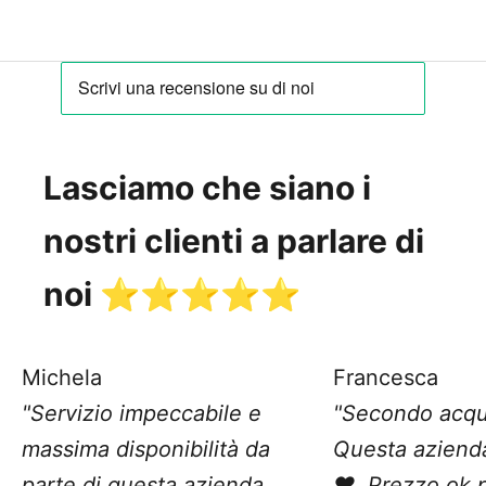
Lasciamo che siano i
nostri clienti a parlare di
noi ⭐️⭐️⭐️⭐️⭐️
Michela
Francesca
"Servizio impeccabile e
"Secondo acqu
massima disponibilità da
Questa aziend
parte di questa azienda.
❤️. Prezzo ok 