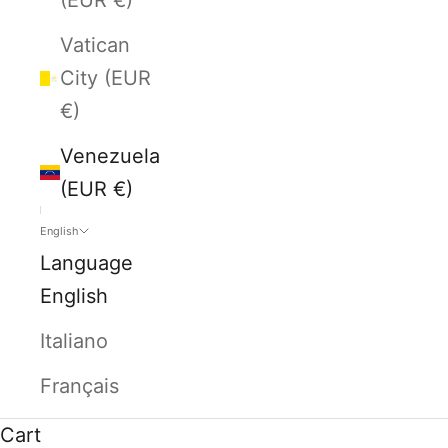
Vatican
City (EUR
€)
Venezuela
(EUR €)
English
Language
English
Italiano
Français
Cart