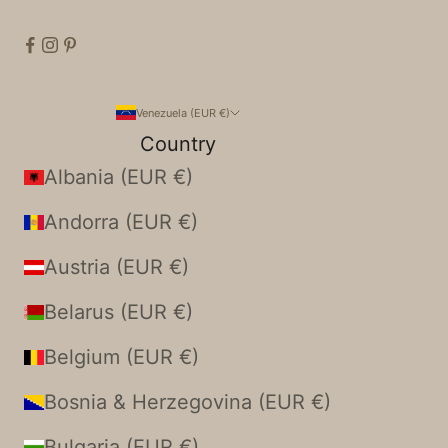
Venezuela (EUR €)
Country
Albania (EUR €)
Andorra (EUR €)
Austria (EUR €)
Belarus (EUR €)
Belgium (EUR €)
Bosnia & Herzegovina (EUR €)
Bulgaria (EUR €)