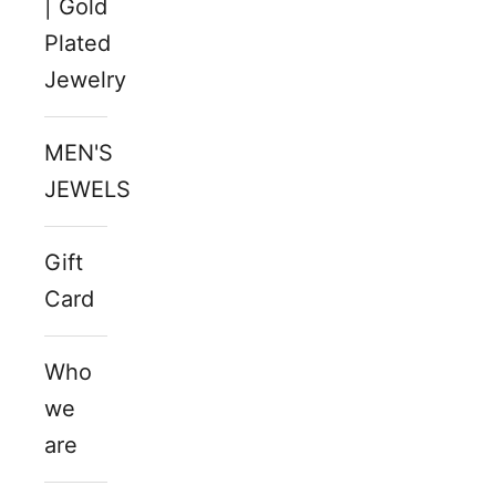
| Gold
Plated
Jewelry
MEN'S
JEWELS
Gift
Card
Who
we
are