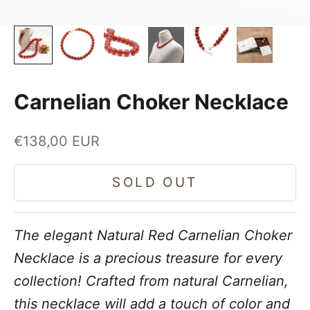
Carnelian Choker Necklace
Sale price
€138,00 EUR
SOLD OUT
The elegant Natural Red Carnelian Choker
Necklace is a precious treasure for every
collection! Crafted from natural Carnelian,
this necklace will add a touch of color and