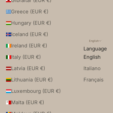
Gibraltar (EUR €)
Greece (EUR €)
Hungary (EUR €)
Iceland (EUR €)
English
Ireland (EUR €)
Language
Italy (EUR €)
English
Latvia (EUR €)
Italiano
Lithuania (EUR €)
Français
Luxembourg (EUR €)
Malta (EUR €)