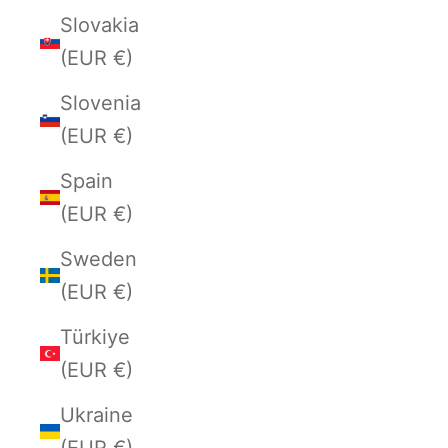
Slovakia
(EUR €)
Slovenia
(EUR €)
Spain
(EUR €)
Sweden
(EUR €)
Türkiye
(EUR €)
Ukraine
(EUR €)