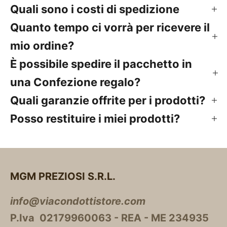
Quali sono i costi di spedizione
Quanto tempo ci vorrà per ricevere il
mio ordine?
È possibile spedire il pacchetto in
una Confezione regalo?
Quali garanzie offrite per i prodotti?
Posso restituire i miei prodotti?
MGM PREZIOSI S.R.L.
info@viacondottistore.com
P.Iva 02179960063 - REA - ME 234935