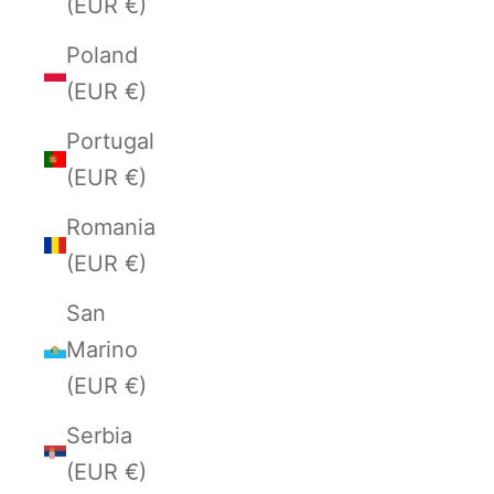
(EUR €)
Poland
(EUR €)
Portugal
(EUR €)
Romania
(EUR €)
San
Marino
(EUR €)
Serbia
(EUR €)