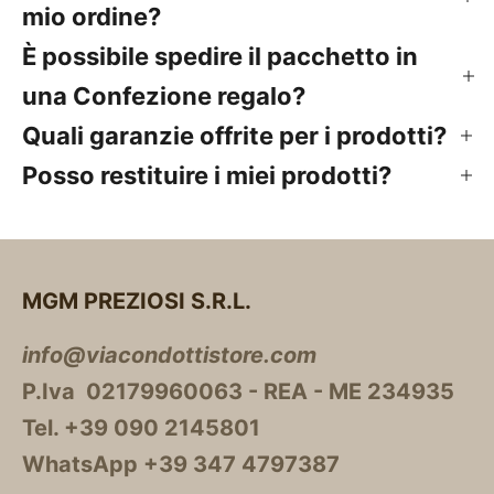
mio ordine?
È possibile spedire il pacchetto in
una Confezione regalo?
Quali garanzie offrite per i prodotti?
Posso restituire i miei prodotti?
MGM PREZIOSI S.R.L.
info@viacondottistore.com
P.Iva 02179960063 - REA - ME 234935
Tel. +39 090 2145801
WhatsApp +39 347 4797387