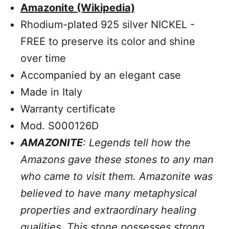
Amazonite (Wikipedia)
Rhodium-plated 925 silver NICKEL -
FREE to preserve its color and shine
over time
Accompanied by an elegant case
Made in Italy
Warranty certificate
Mod. S000126D
AMAZONITE
: Legends tell how the
Amazons gave these stones to any man
who came to visit them. Amazonite was
believed to have many metaphysical
properties and extraordinary healing
qualities. This stone possesses strong