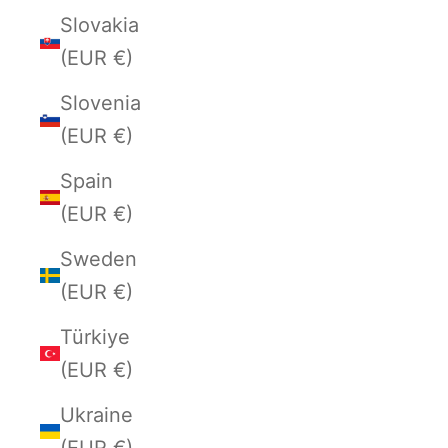
Slovakia
(EUR €)
Slovenia
(EUR €)
Spain
(EUR €)
Sweden
(EUR €)
Türkiye
(EUR €)
Ukraine
(EUR €)