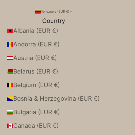
Venezuela (EUR €)
Country
Albania (EUR €)
Andorra (EUR €)
Austria (EUR €)
Belarus (EUR €)
Belgium (EUR €)
Bosnia & Herzegovina (EUR €)
Bulgaria (EUR €)
Canada (EUR €)