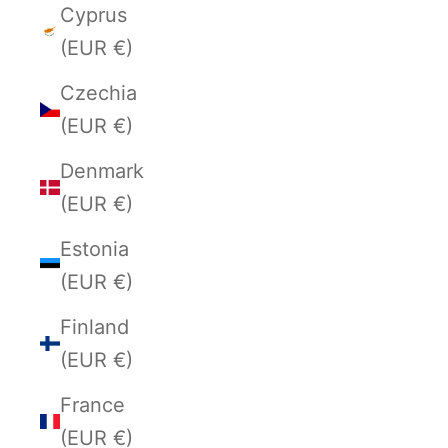
Cyprus
(EUR €)
Czechia
(EUR €)
Denmark
(EUR €)
Estonia
(EUR €)
Finland
(EUR €)
France
(EUR €)