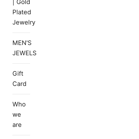
| Gold
Plated
Jewelry
MEN'S
JEWELS
Gift
Card
Who
we
are