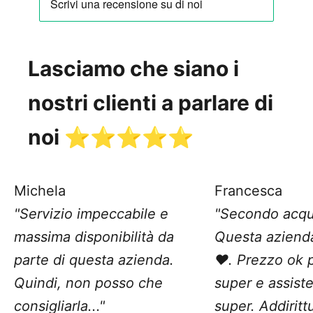
Lasciamo che siano i
nostri clienti a parlare di
noi ⭐️⭐️⭐️⭐️⭐️
Michela
Francesca
"Servizio impeccabile e
"Secondo acqu
massima disponibilità da
Questa aziend
parte di questa azienda.
❤️. Prezzo ok 
Quindi, non posso che
super e assist
consigliarla..."
super. Addiritt