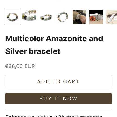
Multicolor Amazonite and
Silver bracelet
Sale price
€98,00 EUR
ADD TO CART
BUY IT NOW