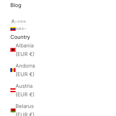
Blog
LOGIN
EUR €
Country
Albania
(EUR €)
Andorra
(EUR €)
Austria
(EUR €)
Belarus
(EUR €)