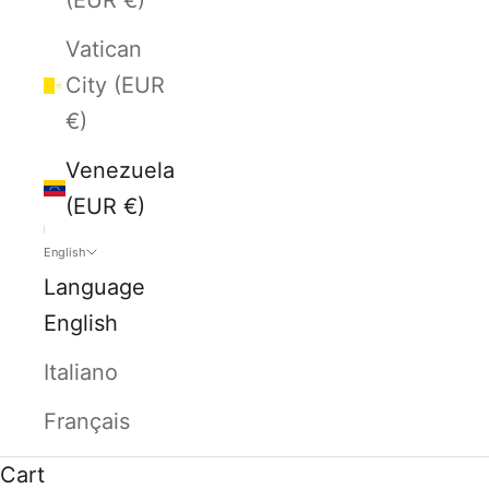
Vatican
City (EUR
€)
Venezuela
(EUR €)
English
Language
English
Italiano
Français
Cart