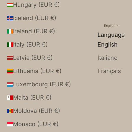
Hungary (EUR €)
Iceland (EUR €)
English
Ireland (EUR €)
Language
Italy (EUR €)
English
Latvia (EUR €)
Italiano
Lithuania (EUR €)
Français
Luxembourg (EUR €)
Malta (EUR €)
Moldova (EUR €)
Monaco (EUR €)