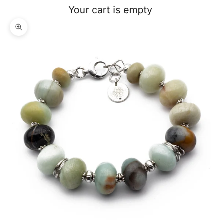
Your cart is empty
Zoom picture