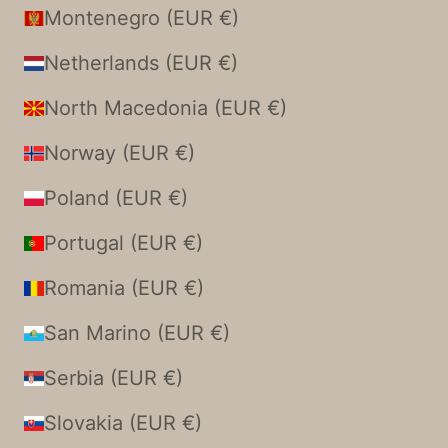
Montenegro (EUR €)
Netherlands (EUR €)
North Macedonia (EUR €)
Norway (EUR €)
Poland (EUR €)
Portugal (EUR €)
Romania (EUR €)
San Marino (EUR €)
Serbia (EUR €)
Slovakia (EUR €)