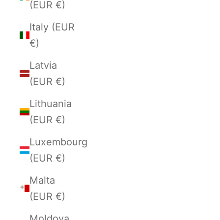
(EUR €)
Italy (EUR
€)
Latvia
(EUR €)
Lithuania
(EUR €)
Luxembourg
(EUR €)
Malta
(EUR €)
Moldova