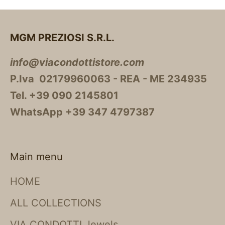
MGM PREZIOSI S.R.L.
info@viacondottistore.com
P.Iva 02179960063 - REA - ME 234935
Tel. +39 090 2145801
WhatsApp +39 347 4797387
Main menu
HOME
ALL COLLECTIONS
VIA CONDOTTI Jewels