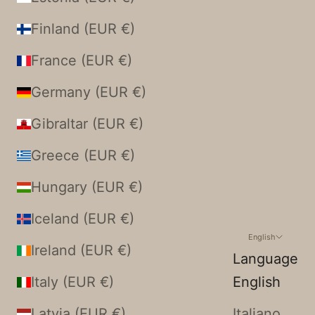
Finland (EUR €)
France (EUR €)
Germany (EUR €)
Gibraltar (EUR €)
Greece (EUR €)
Hungary (EUR €)
Iceland (EUR €)
English
Ireland (EUR €)
Language
Italy (EUR €)
English
Latvia (EUR €)
Italiano