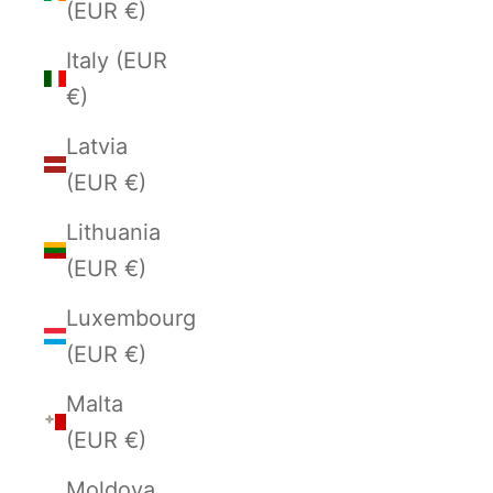
(EUR €)
Italy (EUR
€)
Latvia
(EUR €)
Lithuania
(EUR €)
Luxembourg
(EUR €)
Malta
(EUR €)
Moldova