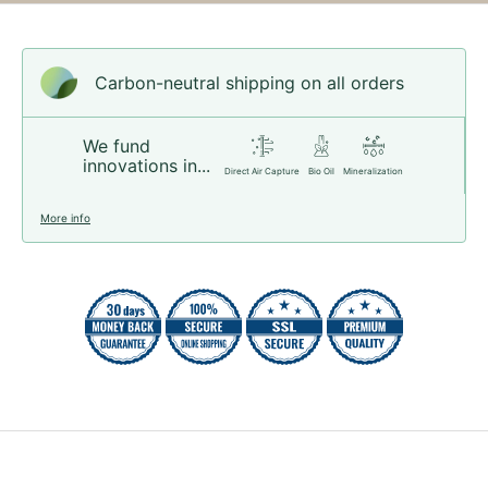
Carbon-neutral shipping on all orders
We fund
innovations in...
Direct Air Capture
Bio Oil
Mineralization
More info