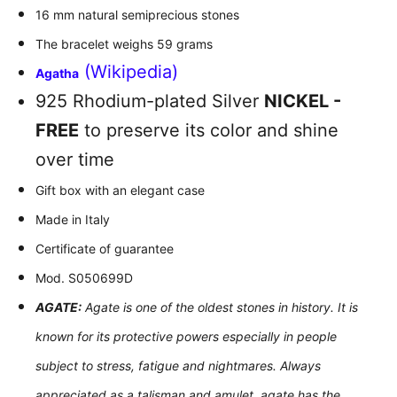
16 mm natural semiprecious stones
The bracelet weighs 59 grams
(Wikipedia)
Agatha
925 Rhodium-plated Silver
NICKEL -
FREE
to preserve its color and shine
over time
Gift box with an elegant case
Made in Italy
Certificate of guarantee
Mod. S050699D
AGATE:
Agate is one of the oldest stones in history. It is
known for its protective powers especially in people
subject to stress, fatigue and nightmares. Always
appreciated as a talisman and amulet, agate has the