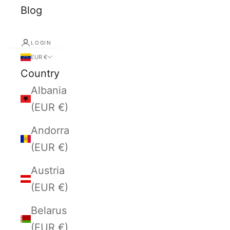
Blog
LOGIN
EUR €
Country
Albania
(EUR €)
Andorra
(EUR €)
Austria
(EUR €)
Belarus
(EUR €)