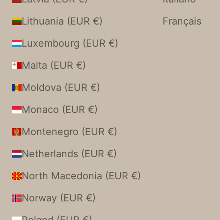
Lithuania (EUR €)
Français
Luxembourg (EUR €)
Malta (EUR €)
Moldova (EUR €)
Monaco (EUR €)
Montenegro (EUR €)
Netherlands (EUR €)
North Macedonia (EUR €)
Norway (EUR €)