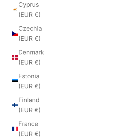
Cyprus
(EUR €)
Czechia
(EUR €)
Denmark
(EUR €)
Estonia
(EUR €)
Finland
(EUR €)
France
(EUR €)