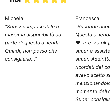
Michela
Francesca
"Servizio impeccabile e
"Secondo acqu
massima disponibilità da
Questa aziend
parte di questa azienda.
❤️. Prezzo ok 
Quindi, non posso che
super e assist
consigliarla..."
super. Addiritt
ricordati del c
avevo scelto 
menzionandolo
momento dell'o
Super consiglia