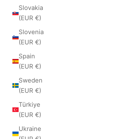
Slovakia
(EUR €)
Slovenia
(EUR €)
Spain
(EUR €)
Sweden
(EUR €)
Türkiye
(EUR €)
Ukraine
(EUR €)