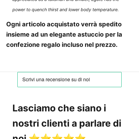
power to quench thirst and lower body temperature.
Ogni articolo acquistato verrà spedito
insieme ad un elegante astuccio per la
confezione regalo incluso nel prezzo.
Lasciamo che siano i
nostri clienti a parlare di
noi ⭐️⭐️⭐️⭐️⭐️