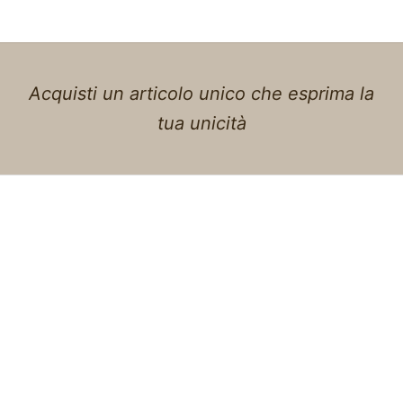
Acquisti un articolo unico che esprima la
tua unicità