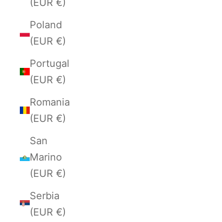
(EUR €)
Poland
(EUR €)
Portugal
(EUR €)
Romania
(EUR €)
San
Marino
(EUR €)
Serbia
(EUR €)