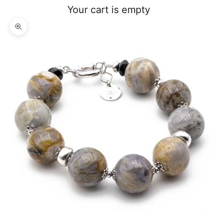
Your cart is empty
Zoom picture