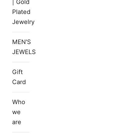
| Gold
Plated
Jewelry
MEN'S
JEWELS
Gift
Card
Who
we
are