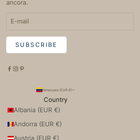
ancora.
SUBSCRIBE
Venezuela (EUR €)
Country
Albania (EUR €)
Andorra (EUR €)
Austria (EUR €)