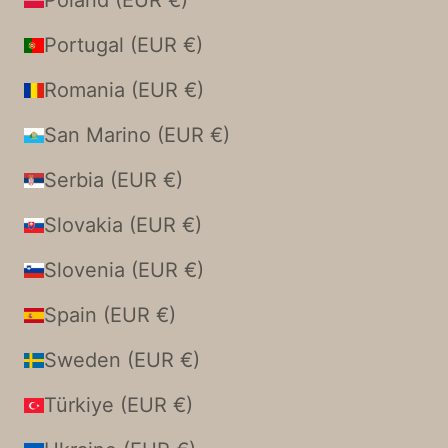
Poland (EUR €)
Portugal (EUR €)
Romania (EUR €)
San Marino (EUR €)
Serbia (EUR €)
Slovakia (EUR €)
Slovenia (EUR €)
Spain (EUR €)
Sweden (EUR €)
Türkiye (EUR €)