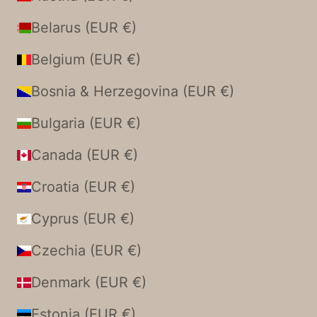
Belarus (EUR €)
Belgium (EUR €)
Bosnia & Herzegovina (EUR €)
Bulgaria (EUR €)
Canada (EUR €)
Croatia (EUR €)
Cyprus (EUR €)
Czechia (EUR €)
Denmark (EUR €)
Estonia (EUR €)