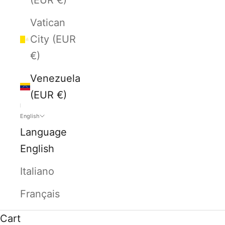
Vatican
City (EUR
€)
Venezuela
(EUR €)
English
Language
English
Italiano
Français
Cart